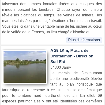
faisceaux des lampes frontales fixées aux casques des
mineurs percent les ténèbres. Chaque rayon de lumière
révèle les cicatrices du temps, les veines de minerai, les
marques laissées par des générations d'hommes au travail.
Vous êtes ici dans une véritable mine de fer, nichée au cœur
de la vallée de la Fensch, un lieu chargé d'histoire et...
Plus d'informations
A 29.1Km, Marais de
Droitaumon - Direction
Sud-Est
54800 Jarny
Le marais de Droitaumont
abrite une biodiversité élevée
tant au plan floristique que
faunistique et représente à ce titre un site emblématique
pour le territoire nord-meurthe-et-mosellan. En effet, 69
espèces patrimoniales y ont été identifiées ces dernières