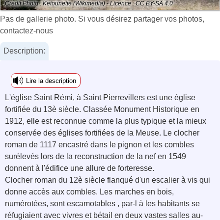
Crédit Photo : Ketounette (Wikimedia) - Licence : CC BY-SA 4.0
Pas de gallerie photo. Si vous désirez partager vos photos,
contactez-nous
Description:
Lire la description
L'église Saint Rémi, à Saint Pierrevillers est une église
fortifiée du 13è siècle. Classée Monument Historique en
1912, elle est reconnue comme la plus typique et la mieux
conservée des églises fortifiées de la Meuse. Le clocher
roman de 1117 encastré dans le pignon et les combles
surélevés lors de la reconstruction de la nef en 1549
donnent à l'édifice une allure de forteresse.
Clocher roman du 12è siècle flanqué d'un escalier à vis qui
donne accès aux combles. Les marches en bois,
numérotées, sont escamotables , par-l à les habitants se
réfugiaient avec vivres et bétail en deux vastes salles au-