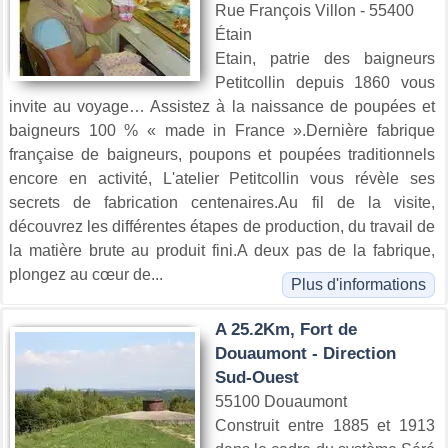
Rue François Villon - 55400
Étain
Etain, patrie des baigneurs
Petitcollin depuis 1860 vous
invite au voyage… Assistez à la naissance de poupées et
baigneurs 100 % « made in France ».Dernière fabrique
française de baigneurs, poupons et poupées traditionnels
encore en activité, L'atelier Petitcollin vous révèle ses
secrets de fabrication centenaires.Au fil de la visite,
découvrez les différentes étapes de production, du travail de
la matière brute au produit fini.A deux pas de la fabrique,
plongez au cœur de...
Plus d'informations
A 25.2Km, Fort de
Douaumont - Direction
Sud-Ouest
55100 Douaumont
Construit entre 1885 et 1913