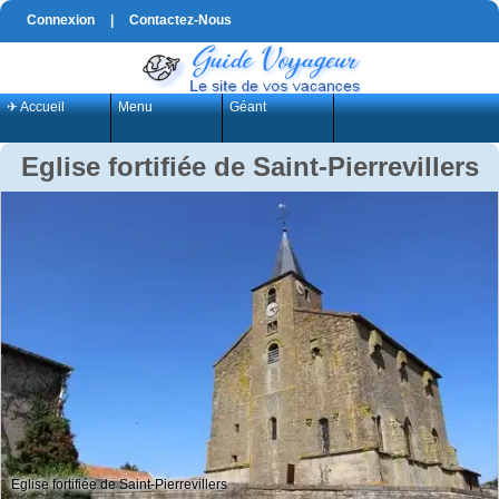
Connexion
|
Contactez-Nous
✈ Accueil
Menu
Géant
Eglise fortifiée de Saint-Pierrevillers
Eglise fortifiée de Saint-Pierrevillers