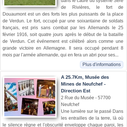
dans le cadre du système Séré
de Rivières, le fort de
Douaumont est un des forts les plus puissants de la place
de Verdun. Le fort, occupé par une soixantaine de soldats
français, est pris sans combat par les Allemands le 25
février 1916, soit quatre jours après le début de la bataille
de Verdun. Cet événement est célébré alors comme une
grande victoire en Allemagne. Il sera occupé pendant 8
mois par l'armée allemande, qui en fera un abri pour ses...
Plus d'informations
A 25.7Km, Musée des
Mines de Neufchef -
Direction Est
2 Rue du Musée - 57700
Neufchef
Une lumière sur le passé Dans
les entrailles de la terre, là où
le silence règne et l'obscurité enveloppe chaque paroi, les