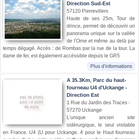
Direction Sud-Est
57120 Pierrevillers
Haute de ses 25m, Tour de
drince, permet de découvrir un
panorama unique sur la vallée
de l'Orne et même au delà par
temps dégagé. Accès : de Rombas par la rue de la tour. La
dame de fer, est également accéssible depuis le GR5
Plus d'informations
A 35.3Km, Parc du haut-
fourneau U4 d'Uckange -
Direction Est
1 Rue du Jardin des Traces -
57270 Uckange
L'unique ancien site
sidérurgique, le seul visitable
en France. U4 (U pour Uckange. 4 pour le Haut fourneau