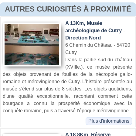
AUTRES CURIOSITÉS À PROXIMITÉ
A 13Km, Musée
archéologique de Cutry -
Direction Nord
6 Chemin du Château - 54720
Cutry
Dans la partie sud du château
(XVIIIe.), ce musée présente
des objets provenant de fouilles de la nécropole gallo-
romaine et mérovingienne de Cutry. L'histoire présentée au
musée s'étend sur plus de 8 siècles. Les objets quotidiens,
d'une qualité exceptionnelle, racontent comment cette
bourgade a connu la prospérité économique avec la
conquête romaine, puis a traversé l'époque mérovingienne.
Plus d'informations
A 18.8Km, Réserve