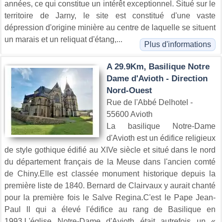
années, ce qui constitue un intérêt exceptionnel. Situé sur le
territoire de Jarny, le site est constitué d'une vaste
dépression d'origine minière au centre de laquelle se situent
un marais et un reliquat d'étang,...
Plus d'informations
A 29.9Km, Basilique Notre
Dame d'Avioth - Direction
Nord-Ouest
Rue de l'Abbé Delhotel -
55600 Avioth
La basilique Notre-Dame
d'Avioth est un édifice religieux
de style gothique édifié au XIVe siècle et situé dans le nord
du département français de la Meuse dans l'ancien comté
de Chiny.Elle est classée monument historique depuis la
première liste de 1840. Bernard de Clairvaux y aurait chanté
pour la première fois le Salve Regina.C'est le Pape Jean-
Paul II qui a élevé l'édifice au rang de Basilique en
1993.L'église Notre-Dame d'Avioth était autrefois un «