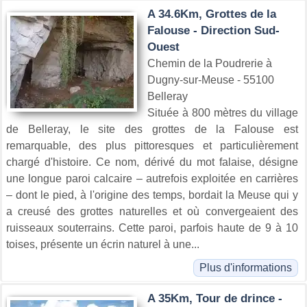
A 34.6Km, Grottes de la
Falouse - Direction Sud-
Ouest
Chemin de la Poudrerie à
Dugny-sur-Meuse - 55100
Belleray
Située à 800 mètres du village
de Belleray, le site des grottes de la Falouse est
remarquable, des plus pittoresques et particulièrement
chargé d'histoire. Ce nom, dérivé du mot falaise, désigne
une longue paroi calcaire – autrefois exploitée en carrières
– dont le pied, à l'origine des temps, bordait la Meuse qui y
a creusé des grottes naturelles et où convergeaient des
ruisseaux souterrains. Cette paroi, parfois haute de 9 à 10
toises, présente un écrin naturel à une...
Plus d'informations
A 35Km, Tour de drince -