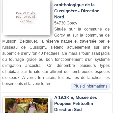
ornithologique de la
Cussignère - Direction
Nord
54730 Gorcy
Située sur la commune de
Gorcy et sur la commune de
Musson (Belgique), la réserve naturelle, traversée par le
ruisseau de Cussigny, s'étend actuellement sur une
superficie d'environ 40 hectares. Ce marais fournissait jadis
du fourrage grâce au bon fonctionnement d'un système
d'irrigation ancestral. On dénombre plusieurs types
d'habitats sur le site qui attirent de nombreuses espèces
d'oiseaux. A voir : le marais, les prairies de fauches, les
boisements et la voie ferrée...
Plus d'informations
A 19.1Km, Musée des
Poupées Petitcollin -
Direction Sud