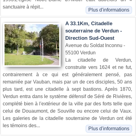
sanctuaire à répit...
Plus d'informations
A 33.1Km, Citadelle
souterraine de Verdun -
Direction Sud-Ouest
Avenue du Soldat Inconnu -
55100 Verdun
La citadelle de Verdun,
construite vers 1624 et ne fut,
contrairement à ce qui est généralement pensé, pas
remaniée par Vauban, mais par un de ces disciples, 50 ans
plus tard, est une citadelle à sept bastions. Après 1870,
Verdun entra dans le système défensif de Séré de Rivières,
complété bien à l'extérieur de la ville par des forts telle que
celui de Douaumont, de Souville ou encore celui de Vaux.
Les galeries de la citadelle souterraine de Verdun ont été
les témoins des...
Plus d'informations