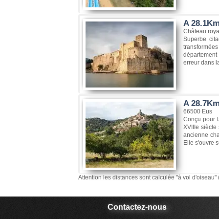
A 28.1Km,
Château royal
Superbe cita
transformées 
département 
erreur dans la
A 28.7Km
66500 Eus
Conçu pour la
XVIIIe siècle
ancienne chap
Elle s'ouvre s
Attention les distances sont calculée "à vol d'oiseau" 
Contactez-nous