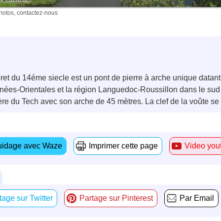
photos, contactez-nous
t du 14éme siecle est un pont de pierre à arche unique datant du
nées-Orientales et la région Languedoc-Roussillon dans le sud
ère du Tech avec son arche de 45 mètres. La clef de la voûte se
idage avec Waze
Imprimer cette page
Video you
tage sur Twitter
Partage sur Pinterest
Par Email