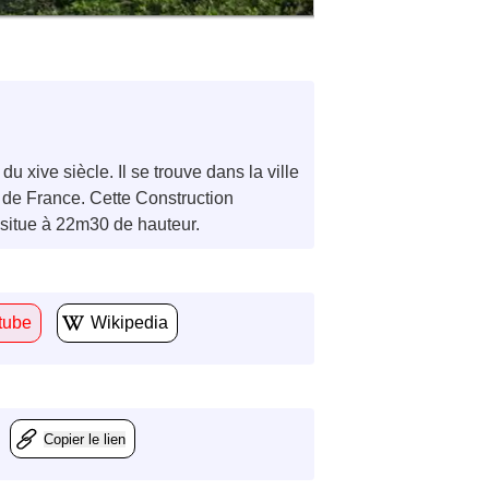
 xive siècle. Il se trouve dans la ville
 de France. Cette Construction
 situe à 22m30 de hauteur.
tube
Wikipedia
Copier le lien