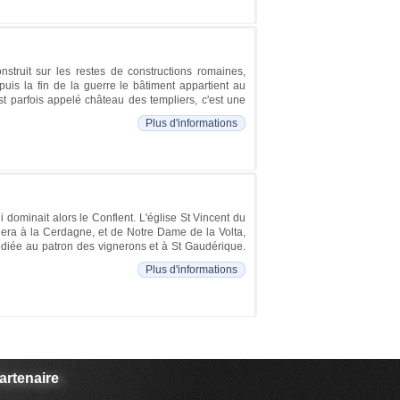
nstruit sur les restes de constructions romaines,
puis la fin de la guerre le bâtiment appartient au
t parfois appelé château des templiers, c'est une
Plus d'informations
dominait alors le Conflent. L'église St Vincent du
enera à la Cerdagne, et de Notre Dame de la Volta,
dédiée au patron des vignerons et à St Gaudérique.
Plus d'informations
artenaire