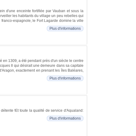
in d'une enceinte fortifiée par Vauban et sous la
veiller les habitants du village un peu rebelles qui
re franco-espagnole, le Fort Lagarde domine la ville
Plus d'informations
é en 1309, a été pendant près d'un siècle le centre
cques II qui désirait une demeure dans sa capitale
d'Aragon, exactement en prenant les îles Baléares,
Plus d'informations
détente !Et toute la qualité de service d'Aqualand:
Plus d'informations