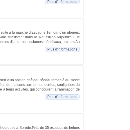
Plus d'informations
 suite à la marche d'Espagne.Témoin d'un glorieux
ale subsistant dans le Roussillon.Aujourd'hui, le
anentes d'armures, costumes médiévaux, archers.Au
Plus d'informations
u pied d'un ancien château féodal remanié au siècle
rdées de maisons aux teintes ocrées, soulignées de
ce à leurs activités, qui concourent à l'animation de
Plus d'informations
ée heureuse à Sorède.Prés de 35 espèces de tortues