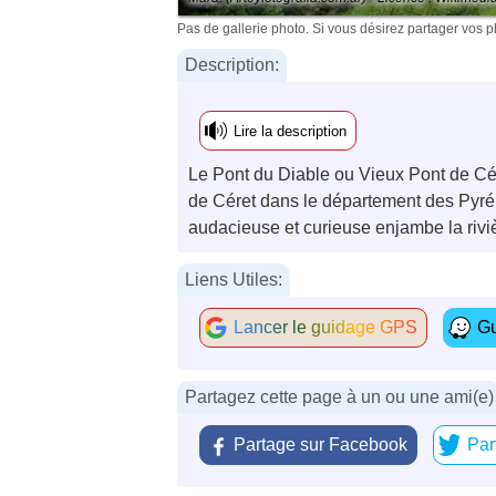
Pas de gallerie photo. Si vous désirez partager vos 
Description:
Lire la description
Le Pont du Diable ou Vieux Pont de Cére
de Céret dans le département des Pyré
audacieuse et curieuse enjambe la rivi
Liens Utiles:
Lancer le guidage GPS
Gu
Partagez cette page à un ou une ami(e)
Partage sur Facebook
Par