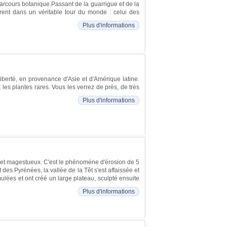
arcours botanique.Passant de la guarrigue et de la
urent dans un véritable tour du monde : celui des
Plus d'informations
iberté, en provenance d'Asie et d'Amérique latine.
 les plantes rares. Vous les verrez de près, de très
Plus d'informations
 et magestueux. C'est le phénoméne d'érosion de 5
 des Pyrénées, la vallée de la Têt s'est affaissée et
ulées et ont créé un large plateau, sculpté ensuite
Plus d'informations