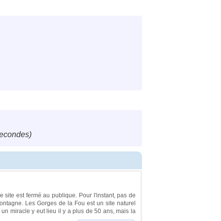
secondes)
te est fermé au publique. Pour l'instant, pas de
ontagne. Les Gorges de la Fou est un site naturel
n miracle y eut lieu il y a plus de 50 ans, mais la