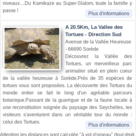
niveaux…Du Kamikaze au Super-Slalom, toute la famille y
passe !
Plus d'informations
A 20.5Km, La Vallee des
Tortues - Direction Sud
Avenue de la Vallée Heureuse
- 66690 Sorède
Découvrez la Vallée des
Tortues, un merveilleux parc
animalier situé en plein coeur
de la vallée heureuse à Sorède.Prés de 35 espèces de
tortues vous sont proposées. La découverte des Tortues du
monde entier se fait le long d'un agréable parcours
botanique.Passant de la guarrigue et de la faune locale à
une reconstitution soignée du paysage des Seychelles, les
visiteurs s'aventurent dans un véritable tour du monde :
celui des Tortues.
Plus d'informations
Attention les distances sont calculée "à vol d'oiseau" (tout droit,