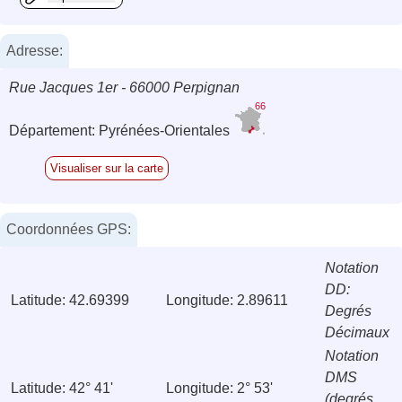
Adresse:
Rue Jacques 1er - 66000 Perpignan
66
Département: Pyrénées-Orientales
Visualiser sur la carte
Coordonnées GPS:
Notation
DD:
Latitude: 42.69399
Longitude: 2.89611
Degrés
Décimaux
Notation
DMS
Latitude: 42° 41'
Longitude: 2° 53'
(degrés,