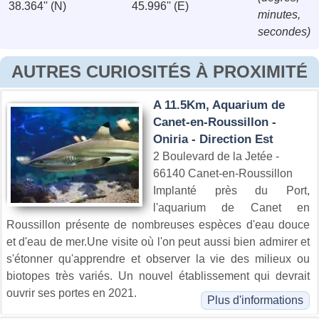
38.364'' (N)
45.996'' (E)
minutes,
secondes)
AUTRES CURIOSITÉS À PROXIMITÉ
A 11.5Km, Aquarium de
Canet-en-Roussillon -
Oniria - Direction Est
2 Boulevard de la Jetée -
66140 Canet-en-Roussillon
Implanté près du Port,
l'aquarium de Canet en
Roussillon présente de nombreuses espèces d'eau douce
et d'eau de mer.Une visite où l'on peut aussi bien admirer et
s'étonner qu'apprendre et observer la vie des milieux ou
biotopes très variés. Un nouvel établissement qui devrait
ouvrir ses portes en 2021.
Plus d'informations