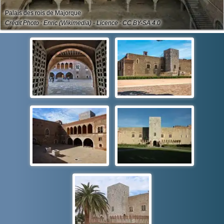
Palais des rois de Majorque
Crédit Photo : Enric (Wikimedia) - Licence : CC BY-SA 4.0