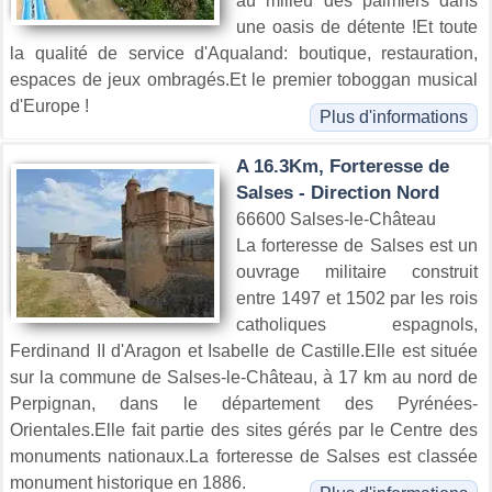
au milieu des palmiers dans
une oasis de détente !Et toute
la qualité de service d'Aqualand: boutique, restauration,
espaces de jeux ombragés.Et le premier toboggan musical
d'Europe !
Plus d'informations
A 16.3Km, Forteresse de
Salses - Direction Nord
66600 Salses-le-Château
La forteresse de Salses est un
ouvrage militaire construit
entre 1497 et 1502 par les rois
catholiques espagnols,
Ferdinand II d'Aragon et Isabelle de Castille.Elle est située
sur la commune de Salses-le-Château, à 17 km au nord de
Perpignan, dans le département des Pyrénées-
Orientales.Elle fait partie des sites gérés par le Centre des
monuments nationaux.La forteresse de Salses est classée
monument historique en 1886.