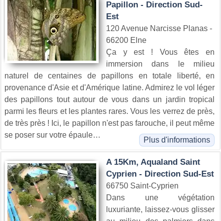
Papillon - Direction Sud-
Est
120 Avenue Narcisse Planas -
66200 Elne
Ça y est ! Vous êtes en
immersion dans le milieu
naturel de centaines de papillons en totale liberté, en
provenance d'Asie et d'Amérique latine. Admirez le vol léger
des papillons tout autour de vous dans un jardin tropical
parmi les fleurs et les plantes rares. Vous les verrez de près,
de très près ! Ici, le papillon n'est pas farouche, il peut même
se poser sur votre épaule…
Plus d'informations
A 15Km, Aqualand Saint
Cyprien - Direction Sud-Est
66750 Saint-Cyprien
Dans une végétation
luxuriante, laissez-vous glisser