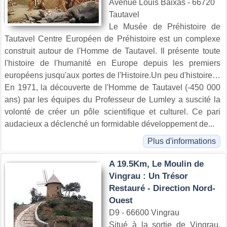
Avenue Louis Baixas - 66720
Tautavel
Le Musée de Préhistoire de
Tautavel Centre Européen de Préhistoire est un complexe
construit autour de l'Homme de Tautavel. Il présente toute
l'histoire de l'humanité en Europe depuis les premiers
européens jusqu'aux portes de l'Histoire.Un peu d'histoire…
En 1971, la découverte de l'Homme de Tautavel (-450 000
ans) par les équipes du Professeur de Lumley a suscité la
volonté de créer un pôle scientifique et culturel. Ce pari
audacieux a déclenché un formidable développement de...
Plus d'informations
A 19.5Km, Le Moulin de
Vingrau : Un Trésor
Restauré - Direction Nord-
Ouest
D9 - 66600 Vingrau
Situé à la sortie de Vingrau,