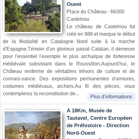
Ouest
Place du Château - 66300
Castelnou
Le château de Castelnou fut
créé en 988 et marque le début
de la féodalité en Catalogne Nord suite à la marche
d'Espagne.Témoin d'un glorieux passé Catalan, il demeure
pour l'essentiel l'exemple le plus archaïque de forteresse
médiévale subsistant dans le Roussillon.Aujourd'hui, le
Château renferme de véritables trésors de culture et de
connais-sance. Des expositions permanentes d'armures,
costumes médiévaux, archers.Au fil des pièces, vous
contemplerez la reconstitution de...
Plus d'informations
A 18Km, Musée de
Tautavel, Centre Européen
de Préhistoire - Direction
Nord-Ouest