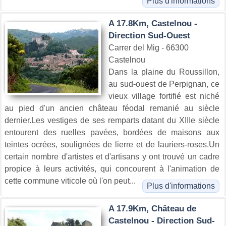
Plus d'informations
A 17.8Km, Castelnou -
Direction Sud-Ouest
Carrer del Mig - 66300
Castelnou
Dans la plaine du Roussillon,
au sud-ouest de Perpignan, ce
vieux village fortifié est niché
au pied d'un ancien château féodal remanié au siècle
dernier.Les vestiges de ses remparts datant du XIIIe siècle
entourent des ruelles pavées, bordées de maisons aux
teintes ocrées, soulignées de lierre et de lauriers-roses.Un
certain nombre d'artistes et d'artisans y ont trouvé un cadre
propice à leurs activités, qui concourent à l'animation de
cette commune viticole où l'on peut...
Plus d'informations
A 17.9Km, Château de
Castelnou - Direction Sud-