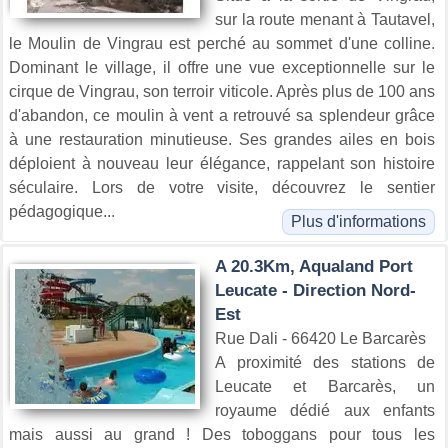
sur la route menant à Tautavel,
le Moulin de Vingrau est perché au sommet d'une colline.
Dominant le village, il offre une vue exceptionnelle sur le
cirque de Vingrau, son terroir viticole. Après plus de 100 ans
d'abandon, ce moulin à vent a retrouvé sa splendeur grâce
à une restauration minutieuse. Ses grandes ailes en bois
déploient à nouveau leur élégance, rappelant son histoire
séculaire. Lors de votre visite, découvrez le sentier
pédagogique...
Plus d'informations
A 20.3Km, Aqualand Port
Leucate - Direction Nord-
Est
Rue Dali - 66420 Le Barcarès
A proximité des stations de
Leucate et Barcarès, un
royaume dédié aux enfants
mais aussi au grand ! Des toboggans pour tous les