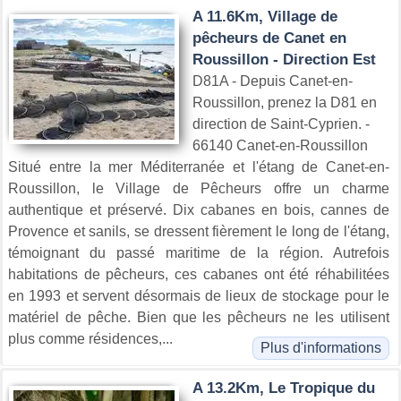
A 11.6Km, Village de
pêcheurs de Canet en
Roussillon - Direction Est
D81A - Depuis Canet-en-
Roussillon, prenez la D81 en
direction de Saint-Cyprien. -
66140 Canet-en-Roussillon
Situé entre la mer Méditerranée et l'étang de Canet-en-
Roussillon, le Village de Pêcheurs offre un charme
authentique et préservé. Dix cabanes en bois, cannes de
Provence et sanils, se dressent fièrement le long de l'étang,
témoignant du passé maritime de la région. Autrefois
habitations de pêcheurs, ces cabanes ont été réhabilitées
en 1993 et servent désormais de lieux de stockage pour le
matériel de pêche. Bien que les pêcheurs ne les utilisent
plus comme résidences,...
Plus d'informations
A 13.2Km, Le Tropique du