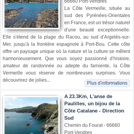
66660 Port-Vendres
La Côte Vermeille, située au
sud des Pyrénées-Orientales
en France, est un trésor naturel
d'une beauté exceptionnelle.
Elle s'étend de la plage du Racou, au sud d'Argelès-sur-
Mer, jusqu'à la frontière espagnole à Port-Bou. Cette côte
offre un paysage unique où la nature et la culture se mêlent
harmonieusement. Que vous soyez passionné d'histoire,
amateur de randonnée ou adepte du farniente, la Côte
Vermeille vous réserve de nombreuses surprises. Vous
découvrirez de jolies...
Plus d'informations
A 23.3Km, L'anse de
Paulilles, un bijou de la
Côte Catalane - Direction
Sud
Chemin du Fourat - 66660
Port-Vendres