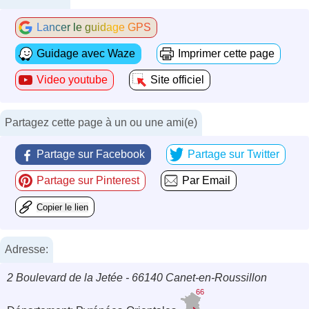
Lancer le guidage GPS
Guidage avec Waze
Imprimer cette page
Video youtube
Site officiel
Partagez cette page à un ou une ami(e)
Partage sur Facebook
Partage sur Twitter
Partage sur Pinterest
Par Email
Copier le lien
Adresse:
2 Boulevard de la Jetée - 66140 Canet-en-Roussillon
66