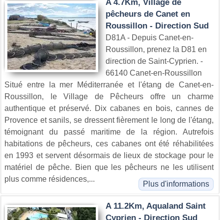
A 4.7Km, Village de
pêcheurs de Canet en
Roussillon - Direction Sud
D81A - Depuis Canet-en-
Roussillon, prenez la D81 en
direction de Saint-Cyprien. -
66140 Canet-en-Roussillon
Situé entre la mer Méditerranée et l'étang de Canet-en-
Roussillon, le Village de Pêcheurs offre un charme
authentique et préservé. Dix cabanes en bois, cannes de
Provence et sanils, se dressent fièrement le long de l'étang,
témoignant du passé maritime de la région. Autrefois
habitations de pêcheurs, ces cabanes ont été réhabilitées
en 1993 et servent désormais de lieux de stockage pour le
matériel de pêche. Bien que les pêcheurs ne les utilisent
plus comme résidences,...
Plus d'informations
A 11.2Km, Aqualand Saint
Cyprien - Direction Sud