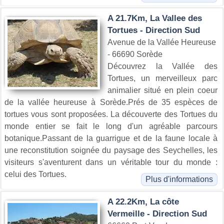
A 21.7Km, La Vallee des
Tortues - Direction Sud
Avenue de la Vallée Heureuse
- 66690 Sorède
Découvrez la Vallée des
Tortues, un merveilleux parc
animalier situé en plein coeur
de la vallée heureuse à Sorède.Prés de 35 espèces de
tortues vous sont proposées. La découverte des Tortues du
monde entier se fait le long d'un agréable parcours
botanique.Passant de la guarrigue et de la faune locale à
une reconstitution soignée du paysage des Seychelles, les
visiteurs s'aventurent dans un véritable tour du monde :
celui des Tortues.
Plus d'informations
A 22.2Km, La côte
Vermeille - Direction Sud