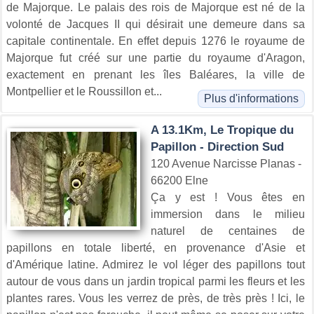
de Majorque. Le palais des rois de Majorque est né de la
volonté de Jacques II qui désirait une demeure dans sa
capitale continentale. En effet depuis 1276 le royaume de
Majorque fut créé sur une partie du royaume d'Aragon,
exactement en prenant les îles Baléares, la ville de
Montpellier et le Roussillon et...
Plus d'informations
A 13.1Km, Le Tropique du
Papillon - Direction Sud
120 Avenue Narcisse Planas -
66200 Elne
Ça y est ! Vous êtes en
immersion dans le milieu
naturel de centaines de
papillons en totale liberté, en provenance d'Asie et
d'Amérique latine. Admirez le vol léger des papillons tout
autour de vous dans un jardin tropical parmi les fleurs et les
plantes rares. Vous les verrez de près, de très près ! Ici, le