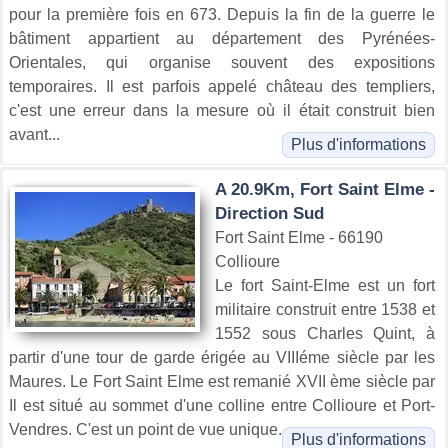
pour la première fois en 673. Depuis la fin de la guerre le
bâtiment appartient au département des Pyrénées-
Orientales, qui organise souvent des expositions
temporaires. Il est parfois appelé château des templiers,
c'est une erreur dans la mesure où il était construit bien
avant...
Plus d'informations
A 20.9Km, Fort Saint Elme -
Direction Sud
Fort Saint Elme - 66190
Collioure
Le fort Saint-Elme est un fort
militaire construit entre 1538 et
1552 sous Charles Quint, à
partir d'une tour de garde érigée au VIIIéme siècle par les
Maures. Le Fort Saint Elme est remanié XVII ème siècle par
Il est situé au sommet d'une colline entre Collioure et Port-
Vendres. C'est un point de vue unique.
Plus d'informations