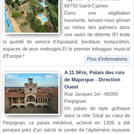
66750 Saint-Cyprien
Dans une végétation
luxuriante, laissez-vous glisser
au milieu des palmiers dans
une oasis de détente !Et toute
la qualité de service d'Aqualand: boutique, restauration,
espaces de jeux ombragés.Et le premier toboggan musical
d'Europe !
Plus d'informations
A 11.5Km, Palais des rois
de Majorque - Direction
Ouest
Rue Jacques 1er - 66000
Perpignan
Un palais de style gothique
dans la ville Situé au cœur de
Perpignan, ce palais médiéval, achevé en 1309, a été
pendant près d'un siècle le centre de l'éphémère royaume