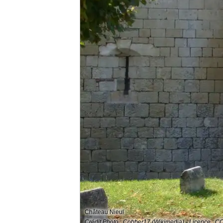
Château Nieul
Crédit Photo : Cobber17 (Wikimedia) - Licence : C