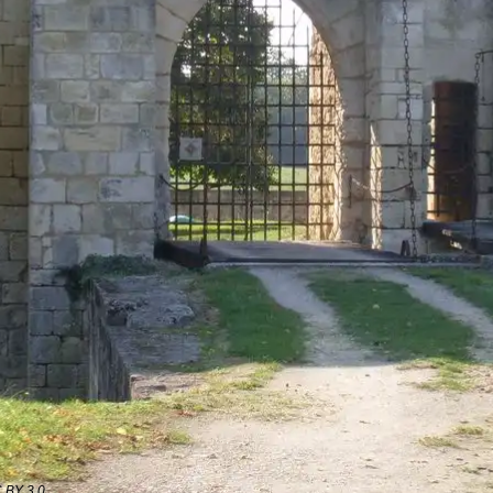
C BY 3.0