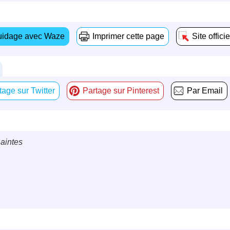
idage avec Waze
Imprimer cette page
Site officie
tage sur Twitter
Partage sur Pinterest
Par Email
Saintes