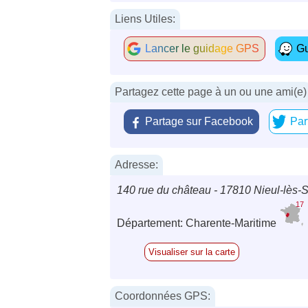
Liens Utiles:
Lancer le guidage GPS
Gu
Partagez cette page à un ou une ami(e)
Partage sur Facebook
Par
Adresse:
140 rue du château - 17810 Nieul-lès-
17
Département: Charente-Maritime
Visualiser sur la carte
Coordonnées GPS: