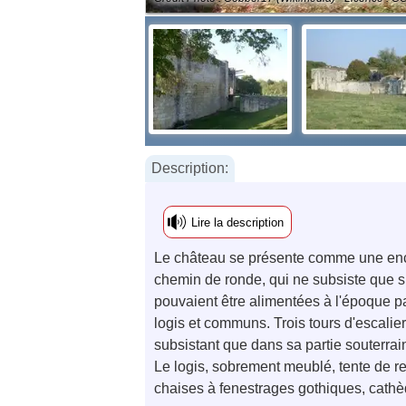
Description:
Lire la description
Le château se présente comme une ence
chemin de ronde, qui ne subsiste que su
pouvaient être alimentées à l'époque pa
logis et communs. Trois tours d'escalier
subsistant que dans sa partie souterrai
Le logis, sobrement meublé, tente de re
chaises à fenestrages gothiques, cathèd