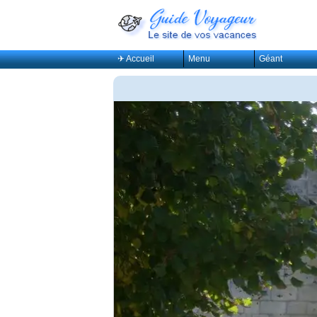
✈ Accueil
Menu
Géant