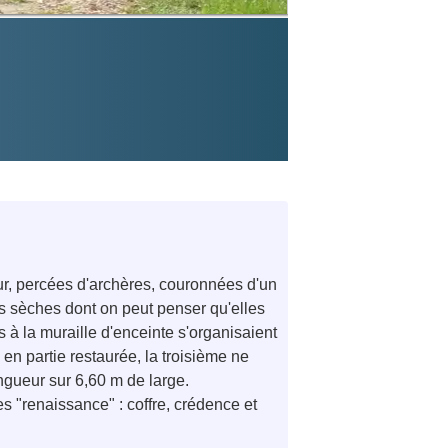
r, percées d'archères, couronnées d'un
es sèches dont on peut penser qu'elles
 à la muraille d'enceinte s'organisaient
 en partie restaurée, la troisième ne
ngueur sur 6,60 m de large.
s "renaissance" : coffre, crédence et