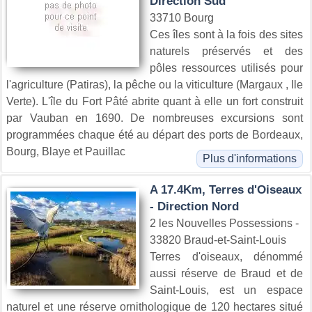
Direction Sud
33710 Bourg
Ces îles sont à la fois des sites
naturels préservés et des
pôles ressources utilisés pour
l'agriculture (Patiras), la pêche ou la viticulture (Margaux , Ile
Verte). L'île du Fort Pâté abrite quant à elle un fort construit
par Vauban en 1690. De nombreuses excursions sont
programmées chaque été au départ des ports de Bordeaux,
Bourg, Blaye et Pauillac
Plus d'informations
A 17.4Km, Terres d'Oiseaux
- Direction Nord
2 les Nouvelles Possessions -
33820 Braud-et-Saint-Louis
Terres d'oiseaux, dénommé
aussi réserve de Braud et de
Saint-Louis, est un espace
naturel et une réserve ornithologique de 120 hectares situé