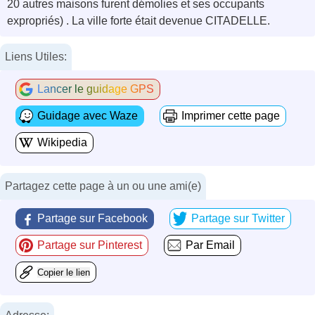
20 autres maisons furent démolies et ses occupants
expropriés) . La ville forte était devenue CITADELLE.
Liens Utiles:
Lancer le guidage GPS
Guidage avec Waze
Imprimer cette page
Wikipedia
Partagez cette page à un ou une ami(e)
Partage sur Facebook
Partage sur Twitter
Partage sur Pinterest
Par Email
Copier le lien