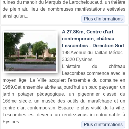
ruines du manoir du Marquis de Larochefoucaud, un théâtre
de plein air, lieu de nombreuses manifestations estivales
ainsi qu'un...
Plus d'informations
A 27.8Km, Centre d'art
contemporain, château
Lescombes - Direction Sud
198 Avenue du Taillan-Médoc -
33320 Eysines
L'histoire du château
Lescombes commence avec le
moyen âge. La Ville acquiert l'ensemble du domaine en
1989.Cet ensemble abrite aujourd'hui un parc paysager, un
jardin potager pédagogique, un pigeonnier classé du
16ème siècle, un musée des outils du maraîchage et un
centre d'art contemporain. Espace le plus visité de la ville,
Lescombes est devenu un rendez-vous incontournable à
Eysines.
Plus d'informations