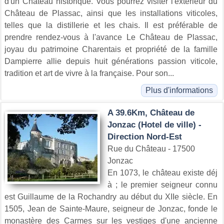
d'un Château historique. Vous pourrez visiter l'extérieur du
Château de Plassac, ainsi que les installations viticoles,
telles que la distillerie et les chais. Il est préférable de
prendre rendez-vous à l'avance Le Château de Plassac,
joyau du patrimoine Charentais et propriété de la famille
Dampierre allie depuis huit générations passion viticole,
tradition et art de vivre à la française. Pour son...
Plus d'informations
A 39.6Km, Château de
Jonzac (Hotel de ville) -
Direction Nord-Est
Rue du Château - 17500
Jonzac
En 1073, le château existe déj
à ; le premier seigneur connu
est Guillaume de la Rochandry au début du XIIe siècle. En
1505, Jean de Sainte-Maure, seigneur de Jonzac, fonde le
monastère des Carmes sur les vestiges d'une ancienne