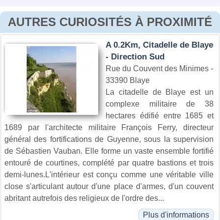
AUTRES CURIOSITÉS À PROXIMITÉ
A 0.2Km, Citadelle de Blaye
- Direction Sud
Rue du Couvent des Minimes -
33390 Blaye
La citadelle de Blaye est un
complexe militaire de 38
hectares édifié entre 1685 et
1689 par l'architecte militaire François Ferry, directeur
général des fortifications de Guyenne, sous la supervision
de Sébastien Vauban. Elle forme un vaste ensemble fortifié
entouré de courtines, complété par quatre bastions et trois
demi-lunes.L'intérieur est conçu comme une véritable ville
close s'articulant autour d'une place d'armes, d'un couvent
abritant autrefois des religieux de l'ordre des...
Plus d'informations