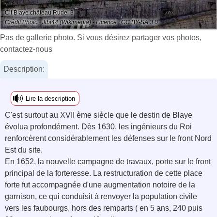
Cit Blaye château Rudel 3
Crédit Photo : Jibi44 (Wikimedia) - Licence : CC BY-SA 3.0
Pas de gallerie photo. Si vous désirez partager vos photos,
contactez-nous
Description:
Lire la description
C'est surtout au XVII ème siècle que le destin de Blaye
évolua profondément. Dès 1630, les ingénieurs du Roi
renforcèrent considérablement les défenses sur le front Nord
Est du site.
En 1652, la nouvelle campagne de travaux, porte sur le front
principal de la forteresse. La restructuration de cette place
forte fut accompagnée d'une augmentation notoire de la
garnison, ce qui conduisit à renvoyer la population civile
vers les faubourgs, hors des remparts ( en 5 ans, 240 puis