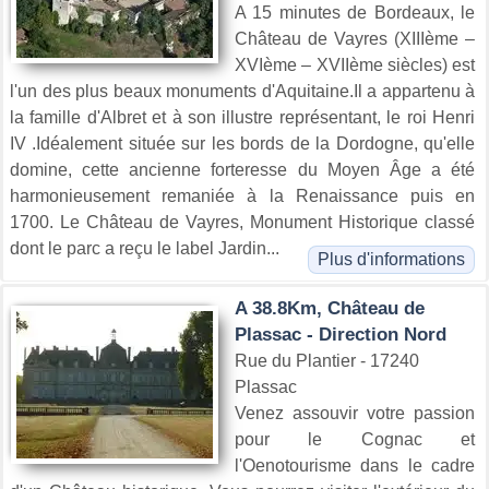
A 15 minutes de Bordeaux, le
Château de Vayres (XIIIème –
XVIème – XVIIème siècles) est
l'un des plus beaux monuments d'Aquitaine.Il a appartenu à
la famille d'Albret et à son illustre représentant, le roi Henri
IV .Idéalement située sur les bords de la Dordogne, qu'elle
domine, cette ancienne forteresse du Moyen Âge a été
harmonieusement remaniée à la Renaissance puis en
1700. Le Château de Vayres, Monument Historique classé
dont le parc a reçu le label Jardin...
Plus d'informations
A 38.8Km, Château de
Plassac - Direction Nord
Rue du Plantier - 17240
Plassac
Venez assouvir votre passion
pour le Cognac et
l'Oenotourisme dans le cadre