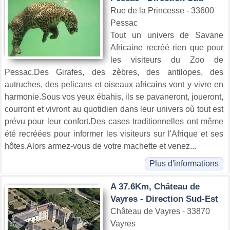
Rue de la Princesse - 33600
Pessac
Tout un univers de Savane
Africaine recréé rien que pour
les visiteurs du Zoo de
Pessac.Des Girafes, des zèbres, des antilopes, des
autruches, des pelicans et oiseaux africains vont y vivre en
harmonie.Sous vos yeux ébahis, ils se pavaneront, joueront,
courront et vivront au quotidien dans leur univers où tout est
prévu pour leur confort.Des cases traditionnelles ont même
été recréées pour informer les visiteurs sur l'Afrique et ses
hôtes.Alors armez-vous de votre machette et venez...
Plus d'informations
A 37.6Km, Château de
Vayres - Direction Sud-Est
Château de Vayres - 33870
Vayres