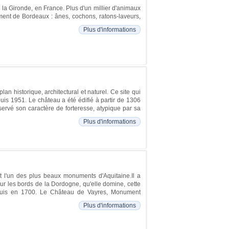
la Gironde, en France. Plus d'un millier d'animaux
ent de Bordeaux : ânes, cochons, ratons-laveurs,
Plus d'informations
n historique, architectural et naturel. Ce site qui
uis 1951. Le château a été édifié à partir de 1306
servé son caractère de forteresse, atypique par sa
Plus d'informations
 l'un des plus beaux monuments d'Aquitaine.Il a
 sur les bords de la Dordogne, qu'elle domine, cette
puis en 1700. Le Château de Vayres, Monument
Plus d'informations