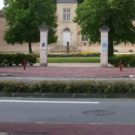
omain