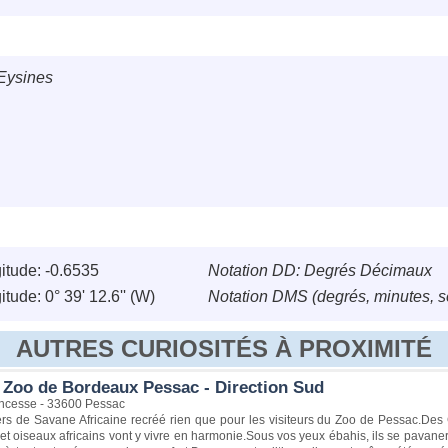
Eysines
itude: -0.6535
Notation DD: Degrés Décimaux
tude: 0° 39' 12.6'' (W)
Notation DMS (degrés, minutes, 
AUTRES CURIOSITÉS À PROXIMITÉ
 Zoo de Bordeaux Pessac - Direction Sud
incesse - 33600 Pessac
rs de Savane Africaine recréé rien que pour les visiteurs du Zoo de Pessac.Des 
et oiseaux africains vont y vivre en harmonie.Sous vos yeux ébahis, ils se pavanero