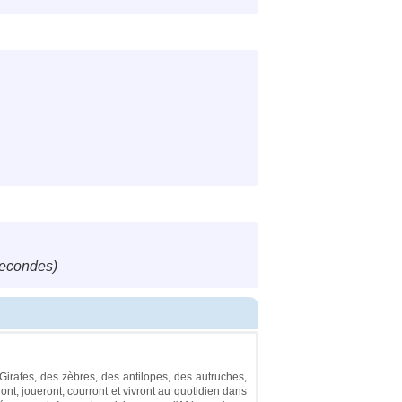
secondes)
Girafes, des zèbres, des antilopes, des autruches,
nt, joueront, courront et vivront au quotidien dans