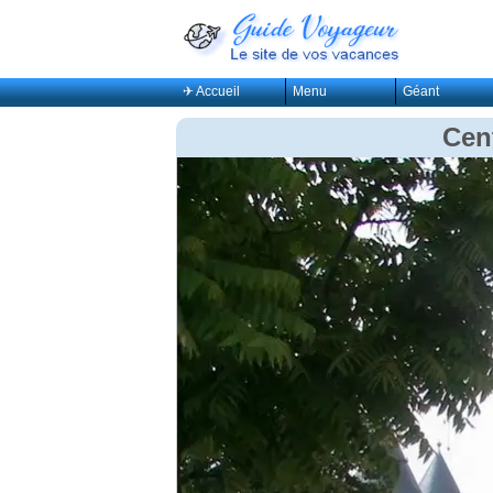
✈ Accueil
Menu
Géant
Cen