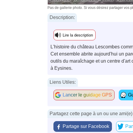
Pas de gallerie photo. Si vous désirez partager vos 
Description:
Lire la description
L'histoire du château Lescombes comme
Cet ensemble abrite aujourd'hui un pa
outils du maraîchage et un centre d'ar
à Eysines.
Liens Utiles:
Lancer le guidage GPS
Gu
Partagez cette page à un ou une ami(e)
Partage sur Facebook
Par