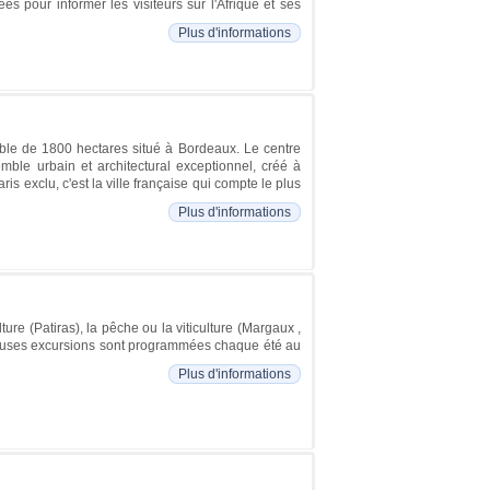
es pour informer les visiteurs sur l'Afrique et ses
Plus d'informations
ble de 1800 hectares situé à Bordeaux. Le centre
mble urbain et architectural exceptionnel, créé à
s exclu, c'est la ville française qui compte le plus
Plus d'informations
ture (Patiras), la pêche ou la viticulture (Margaux ,
mbreuses excursions sont programmées chaque été au
Plus d'informations