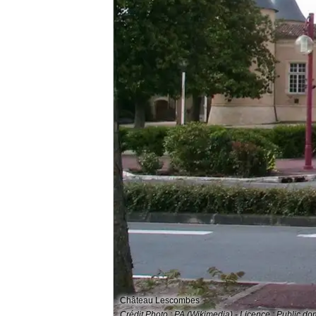
Château Lescombes
Crédit Photo : PA (Wikimedia) - Licence : Public d