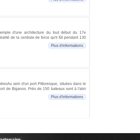
xemple d'une architecture du tout début du 17e
alité de la centrale de force qu'il fût pendant 130
Plus d'informations
resAu sein d'un port Pittoresque, situées dans le
ort de Biganos. Près de 150 bateaux sont à l'abri
Plus d'informations
artenaire