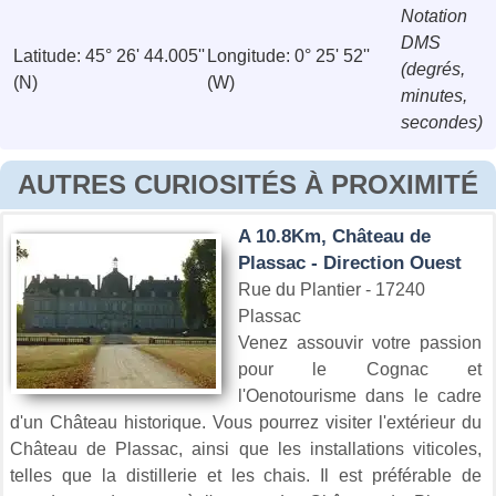
Notation
DMS
Latitude: 45° 26' 44.005''
Longitude: 0° 25' 52''
(degrés,
(N)
(W)
minutes,
secondes)
AUTRES CURIOSITÉS À PROXIMITÉ
A 10.8Km, Château de
Plassac - Direction Ouest
Rue du Plantier - 17240
Plassac
Venez assouvir votre passion
pour le Cognac et
l'Oenotourisme dans le cadre
d'un Château historique. Vous pourrez visiter l'extérieur du
Château de Plassac, ainsi que les installations viticoles,
telles que la distillerie et les chais. Il est préférable de