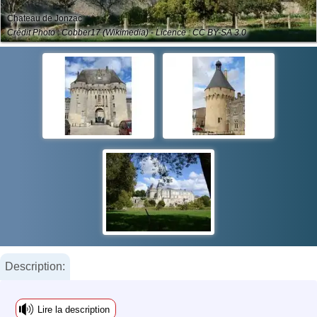
Chateau de Jonzac
Crédit Photo : Cobber17 (Wikimedia) - Licence : CC BY-SA 3.0
Description:
Lire la description