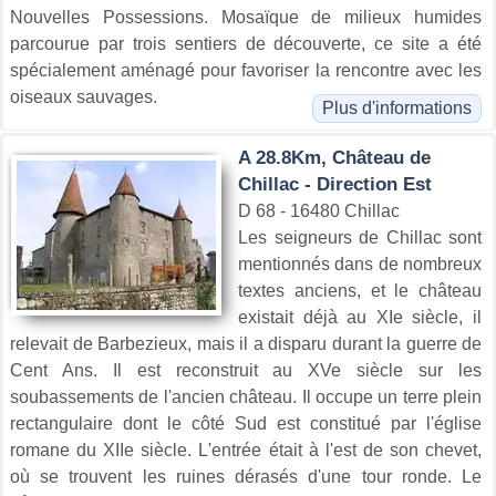
Nouvelles Possessions. Mosaïque de milieux humides
parcourue par trois sentiers de découverte, ce site a été
spécialement aménagé pour favoriser la rencontre avec les
oiseaux sauvages.
Plus d'informations
A 28.8Km, Château de
Chillac - Direction Est
D 68 - 16480 Chillac
Les seigneurs de Chillac sont
mentionnés dans de nombreux
textes anciens, et le château
existait déjà au XIe siècle, il
relevait de Barbezieux, mais il a disparu durant la guerre de
Cent Ans. Il est reconstruit au XVe siècle sur les
soubassements de l'ancien château. Il occupe un terre plein
rectangulaire dont le côté Sud est constitué par l'église
romane du XIIe siècle. L'entrée était à l'est de son chevet,
où se trouvent les ruines dérasés d'une tour ronde. Le