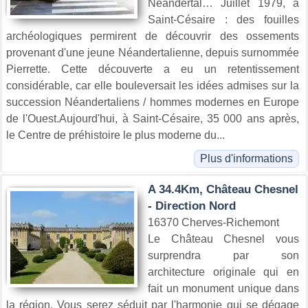
Néandertal… Juillet 1979, à
Saint-Césaire : des fouilles
archéologiques permirent de découvrir des ossements
provenant d'une jeune Néandertalienne, depuis surnommée
Pierrette. Cette découverte a eu un retentissement
considérable, car elle bouleversait les idées admises sur la
succession Néandertaliens / hommes modernes en Europe
de l'Ouest.Aujourd'hui, à Saint-Césaire, 35 000 ans après,
le Centre de préhistoire le plus moderne du...
Plus d'informations
A 34.4Km, Château Chesnel
- Direction Nord
16370 Cherves-Richemont
Le Château Chesnel vous
surprendra par son
architecture originale qui en
fait un monument unique dans
la région. Vous serez séduit par l'harmonie qui se dégage