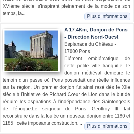
XVIème siècle, s'inspirant pleinement de la mode de son
temps, la...
Plus d'informations
A 17.4Km, Donjon de Pons
- Direction Nord-Ouest
Esplanade du Château -
17800 Pons
Élément emblématique de
cette petite ville tranquille, le
donjon médiéval demeure le
témoin d'un passé où Pons possédait une réelle influence
sur la région. Un premier donjon fut ainsi rasé dès le XIIe
siècle à l'initiative de Richard Cœur de Lion dans le but de
réduire les aspirations à l'indépendance des Saintongeais
de l'époque.Le seigneur de Pons, Geoffroy III, fait
reconstruire dans la foulée un nouveau donjon entre 1180 et
1185 : cette imposante construction,...
Plus d'informations