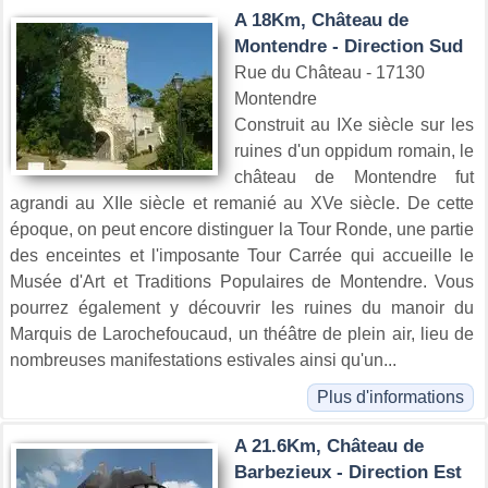
A 18Km, Château de
Montendre - Direction Sud
Rue du Château - 17130
Montendre
Construit au IXe siècle sur les
ruines d'un oppidum romain, le
château de Montendre fut
agrandi au XIIe siècle et remanié au XVe siècle. De cette
époque, on peut encore distinguer la Tour Ronde, une partie
des enceintes et l'imposante Tour Carrée qui accueille le
Musée d'Art et Traditions Populaires de Montendre. Vous
pourrez également y découvrir les ruines du manoir du
Marquis de Larochefoucaud, un théâtre de plein air, lieu de
nombreuses manifestations estivales ainsi qu'un...
Plus d'informations
A 21.6Km, Château de
Barbezieux - Direction Est