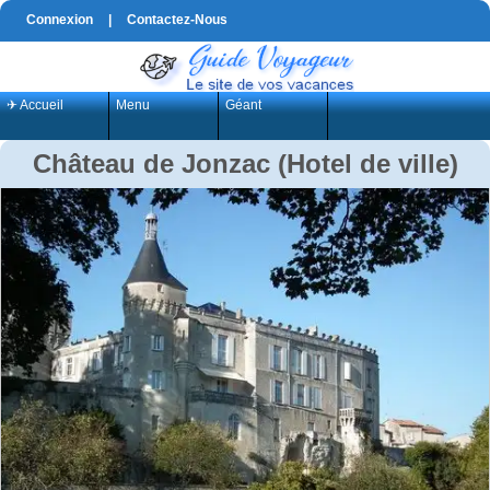
Connexion
|
Contactez-Nous
✈ Accueil
Menu
Géant
Château de Jonzac (Hotel de ville)