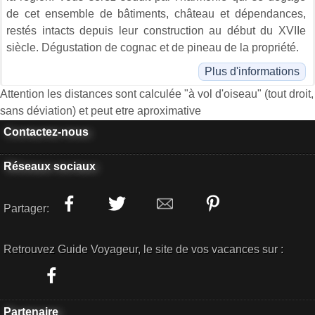
de cet ensemble de bâtiments, château et dépendances,
restés intacts depuis leur construction au début du XVIIe
siècle. Dégustation de cognac et de pineau de la propriété.
Plus d'informations
Attention les distances sont calculée "à vol d'oiseau" (tout droit,
sans déviation) et peut etre aproximative
Contactez-nous
Réseaux sociaux
Partager:
Retrouvez Guide Voyageur, le site de vos vacances sur :
Partenaire