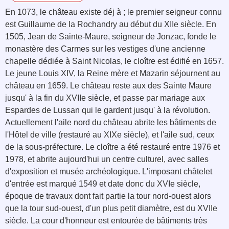
En 1073, le château existe déj à ; le premier seigneur connu
est Guillaume de la Rochandry au début du XIIe siècle. En
1505, Jean de Sainte-Maure, seigneur de Jonzac, fonde le
monastère des Carmes sur les vestiges d'une ancienne
chapelle dédiée à Saint Nicolas, le cloître est édifié en 1657.
Le jeune Louis XIV, la Reine mère et Mazarin séjournent au
château en 1659. Le château reste aux des Sainte Maure
jusqu' à la fin du XVIIe siècle, et passe par mariage aux
Espardes de Lussan qui le gardent jusqu' à la révolution.
Actuellement l'aile nord du château abrite les bâtiments de
l'Hôtel de ville (restauré au XIXe siècle), et l'aile sud, ceux
de la sous-préfecture. Le cloître a été restauré entre 1976 et
1978, et abrite aujourd'hui un centre culturel, avec salles
d'exposition et musée archéologique. L'imposant châtelet
d'entrée est marqué 1549 et date donc du XVIe siècle,
époque de travaux dont fait partie la tour nord-ouest alors
que la tour sud-ouest, d'un plus petit diamètre, est du XVIIe
siècle. La cour d'honneur est entourée de bâtiments très