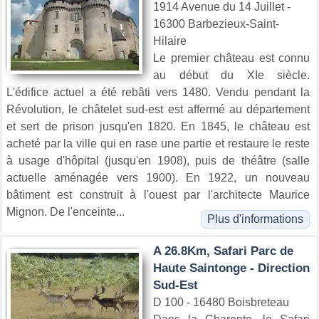
1914 Avenue du 14 Juillet -
16300 Barbezieux-Saint-
Hilaire
Le premier château est connu
au début du XIe siècle.
L'édifice actuel a été rebâti vers 1480. Vendu pendant la
Révolution, le châtelet sud-est est affermé au département
et sert de prison jusqu'en 1820. En 1845, le château est
acheté par la ville qui en rase une partie et restaure le reste
à usage d'hôpital (jusqu'en 1908), puis de théâtre (salle
actuelle aménagée vers 1900). En 1922, un nouveau
bâtiment est construit à l'ouest par l'architecte Maurice
Mignon. De l'enceinte...
Plus d'informations
A 26.8Km, Safari Parc de
Haute Saintonge - Direction
Sud-Est
D 100 - 16480 Boisbreteau