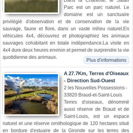
Dans la Charente, le Safari
Parc est un parc naturel. Le
domaine est un sanctuaire
privilégié d'observation et de conservation de la vie
sauvage, faune et flore, dans un vaste milieu naturel.En
véhicules 4x4, découvrez et photographiez les animaux
sauvages cohabitant en totale indépendance.La visite en
4x4 dure deux heures environ et permet de surprendre la vie
quotidienne des animaux.
Plus d'informations
A 27.7Km, Terres d'Oiseaux
- Direction Sud-Ouest
2 les Nouvelles Possessions -
33820 Braud-et-Saint-Louis
Terres d'oiseaux, dénommé
aussi réserve de Braud et de
Saint-Louis, est un espace
naturel et une réserve ornithologique de 120 hectares situé
en bordure d'estuaire de la Gironde sur les terres des