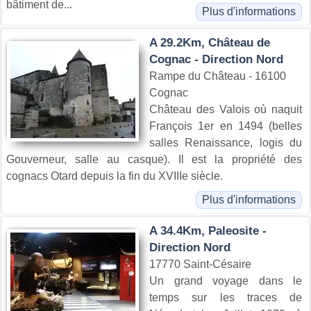
bâtiment de...
Plus d'informations
A 29.2Km, Château de
Cognac - Direction Nord
Rampe du Château - 16100
Cognac
Château des Valois où naquit
François 1er en 1494 (belles
salles Renaissance, logis du
Gouverneur, salle au casque). Il est la propriété des
cognacs Otard depuis la fin du XVIIIe siècle.
Plus d'informations
A 34.4Km, Paleosite -
Direction Nord
17770 Saint-Césaire
Un grand voyage dans le
temps sur les traces de