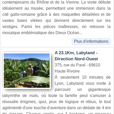
contemporains du Rhône et de la Vienne. La visite débute
idéalement au musée, permettant une immersion dans la
cité gallo-romaine grâce à des maquettes détaillées et de
vastes baies vitrées qui donnent directement sur les
vestiges. Parmi les pièces maîtresses, on retrouve la
mosaïque emblématique des Dieux Océan...
Plus d'informations
A 23.1Km, Labyland -
Direction Nord-Ouest
375, rue du Pavé - 69610
Haute Rivoire
À seulement 10 minutes de
Lyon, Labyland vous invite à
parcourir un gigantesque
labyrinthe de maïs, où toute la famille peut s'amuser à
résoudre énigmes, quiz, jeux de logique et rébus, le tout
agrémenté d'une touche d'aventure dans un dédale de 4 km
de zigzags. Chaque année, sur 4 hectares, un nouveau