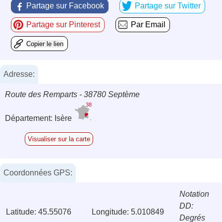
Partage sur Facebook
Partage sur Twitter
Partage sur Pinterest
Par Email
Copier le lien
Adresse:
Route des Remparts - 38780 Septème
38
Département: Isère
Visualiser sur la carte
Coordonnées GPS:
Notation
DD:
Latitude: 45.55076
Longitude: 5.010849
Degrés