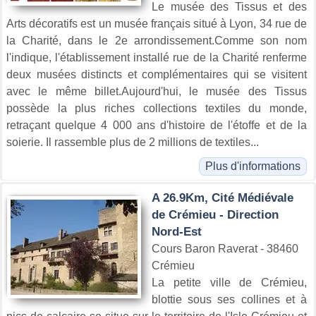
Le musée des Tissus et des
Arts décoratifs est un musée français situé à Lyon, 34 rue de
la Charité, dans le 2e arrondissement.Comme son nom
l'indique, l'établissement installé rue de la Charité renferme
deux musées distincts et complémentaires qui se visitent
avec le même billet.Aujourd'hui, le musée des Tissus
possède la plus riches collections textiles du monde,
retraçant quelque 4 000 ans d'histoire de l'étoffe et de la
soierie. Il rassemble plus de 2 millions de textiles...
Plus d'informations
A 26.9Km, Cité Médiévale
de Crémieu - Direction
Nord-Est
Cours Baron Raverat - 38460
Crémieu
La petite ville de Crémieu,
blottie sous ses collines et à