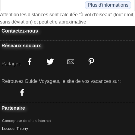
Plus d'informations
Attention les distances sont calculée "à vol d'oiseau" (tout droit,
sans déviation) et peut etre aproximative
Contactez-nous
Réseaux sociaux
Partager:
Retrouvez Guide Voyageur, le site de vos vacances sur :
Partenaire
Concepteur de sites Internet
Lecoeur Thierry