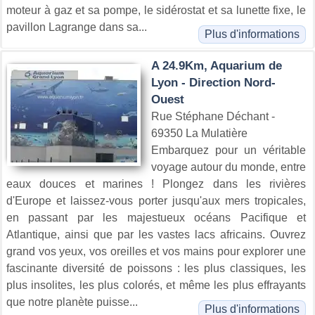
moteur à gaz et sa pompe, le sidérostat et sa lunette fixe, le
pavillon Lagrange dans sa...
Plus d'informations
A 24.9Km, Aquarium de
Lyon - Direction Nord-
Ouest
Rue Stéphane Déchant -
69350 La Mulatière
Embarquez pour un véritable
voyage autour du monde, entre
eaux douces et marines ! Plongez dans les rivières
d'Europe et laissez-vous porter jusqu'aux mers tropicales,
en passant par les majestueux océans Pacifique et
Atlantique, ainsi que par les vastes lacs africains. Ouvrez
grand vos yeux, vos oreilles et vos mains pour explorer une
fascinante diversité de poissons : les plus classiques, les
plus insolites, les plus colorés, et même les plus effrayants
que notre planète puisse...
Plus d'informations