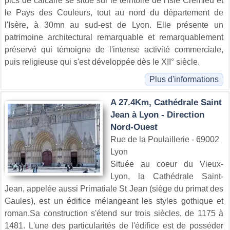
pics de calcaire se situe sur le territoire de l'Isle Crémieu et
le Pays des Couleurs, tout au nord du département de
l'Isère, à 30mn au sud-est de Lyon. Elle présente un
patrimoine architectural remarquable et remarquablement
préservé qui témoigne de l'intense activité commerciale,
puis religieuse qui s'est développée dès le XII° siècle.
Plus d'informations
A 27.4Km, Cathédrale Saint
Jean à Lyon - Direction
Nord-Ouest
Rue de la Poulaillerie - 69002
Lyon
Située au coeur du Vieux-
Lyon, la Cathédrale Saint-
Jean, appelée aussi Primatiale St Jean (siège du primat des
Gaules), est un édifice mélangeant les styles gothique et
roman.Sa construction s'étend sur trois siècles, de 1175 à
1481. L'une des particularités de l'édifice est de posséder