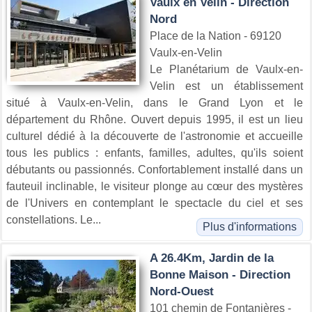
Vaulx en Velin - Direction
Nord
Place de la Nation - 69120
Vaulx-en-Velin
Le Planétarium de Vaulx-en-
Velin est un établissement
situé à Vaulx-en-Velin, dans le Grand Lyon et le
département du Rhône. Ouvert depuis 1995, il est un lieu
culturel dédié à la découverte de l'astronomie et accueille
tous les publics : enfants, familles, adultes, qu'ils soient
débutants ou passionnés. Confortablement installé dans un
fauteuil inclinable, le visiteur plonge au cœur des mystères
de l'Univers en contemplant le spectacle du ciel et ses
constellations. Le...
Plus d'informations
A 26.4Km, Jardin de la
Bonne Maison - Direction
Nord-Ouest
101 chemin de Fontanières -