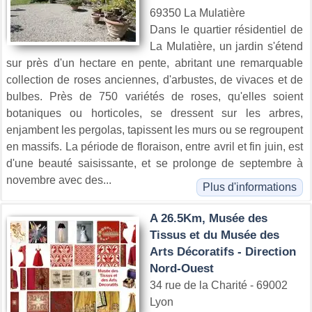
69350 La Mulatière
Dans le quartier résidentiel de
La Mulatière, un jardin s'étend
sur près d'un hectare en pente, abritant une remarquable
collection de roses anciennes, d'arbustes, de vivaces et de
bulbes. Près de 750 variétés de roses, qu'elles soient
botaniques ou horticoles, se dressent sur les arbres,
enjambent les pergolas, tapissent les murs ou se regroupent
en massifs. La période de floraison, entre avril et fin juin, est
d'une beauté saisissante, et se prolonge de septembre à
novembre avec des...
Plus d'informations
A 26.5Km, Musée des
Tissus et du Musée des
Arts Décoratifs - Direction
Nord-Ouest
34 rue de la Charité - 69002
Lyon