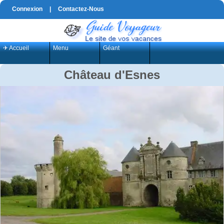
Connexion
|
Contactez-Nous
✈ Accueil
Menu
Géant
Château d'Esnes