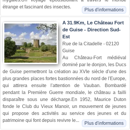
étrange et fascinant des insectes.
Plus d'informations
A 31.9Km, Le Château Fort
de Guise - Direction Sud-
Est
Rue de la Citadelle - 02120
Guise
Au Château-Fort médiéval
dominé par le donjon, les Ducs
de Guise permettront la création au XVIe siècle d'une des
plus grandes places fortes bastionnées du nord de l'Europe,
qui attirera ensuite l'attention de Vauban. Bombardé
pendant la Première Guerre mondiale, le château a failli
disparaître sous une décharge.En 1952, Maurice Duton
fonde le Club du Vieux Manoir, un mouvement de jeunes
qui propose des activités au service des jeunes et du
patrimoine qui font depuis revivre le...
Plus d'informations