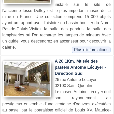
installé sur le site de
l'ancienne fosse Delloy est le plus important musée de la
mine en France. Une collection comprend 15 000 objets
ayant un rapport avec l'histoire du bassin houiller du Nord-
Pas-de-Calais.Visitez la salle des pendus, la salle des
lampisteries où l'on recharge les lampes de mineurs Avec
un guide, vous descendrez en ascenseur pour découvrir la
galerie.
Plus d'informations
A 28.1Km, Musée des
pastels Antoine Lécuyer -
Direction Sud
28 rue Antoine Lécuyer -
02100 Saint-Quentin
Le musée Antoine Lécuyer doit
son rayonnement au
prestigieux ensemble d'une centaine d'oeuvres exécutées
au pastel par le portraitiste officiel de Louis XV, Maurice-