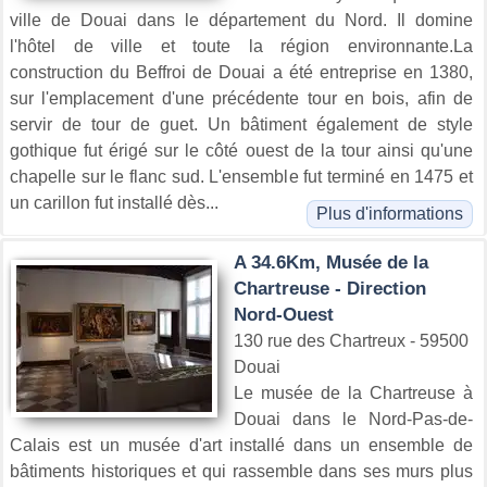
ville de Douai dans le département du Nord. Il domine
l'hôtel de ville et toute la région environnante.La
construction du Beffroi de Douai a été entreprise en 1380,
sur l'emplacement d'une précédente tour en bois, afin de
servir de tour de guet. Un bâtiment également de style
gothique fut érigé sur le côté ouest de la tour ainsi qu'une
chapelle sur le flanc sud. L'ensemble fut terminé en 1475 et
un carillon fut installé dès...
Plus d'informations
A 34.6Km, Musée de la
Chartreuse - Direction
Nord-Ouest
130 rue des Chartreux - 59500
Douai
Le musée de la Chartreuse à
Douai dans le Nord-Pas-de-
Calais est un musée d'art installé dans un ensemble de
bâtiments historiques et qui rassemble dans ses murs plus