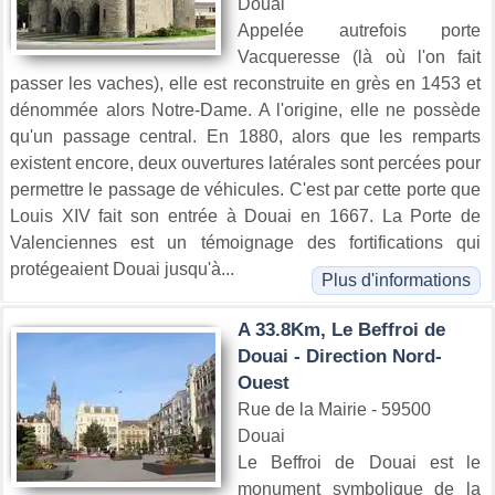
Douai
Appelée autrefois porte
Vacqueresse (là où l'on fait
passer les vaches), elle est reconstruite en grès en 1453 et
dénommée alors Notre-Dame. A l'origine, elle ne possède
qu'un passage central. En 1880, alors que les remparts
existent encore, deux ouvertures latérales sont percées pour
permettre le passage de véhicules. C'est par cette porte que
Louis XIV fait son entrée à Douai en 1667. La Porte de
Valenciennes est un témoignage des fortifications qui
protégeaient Douai jusqu'à...
Plus d'informations
A 33.8Km, Le Beffroi de
Douai - Direction Nord-
Ouest
Rue de la Mairie - 59500
Douai
Le Beffroi de Douai est le
monument symbolique de la