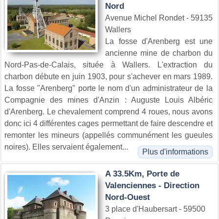
Nord
Avenue Michel Rondet - 59135
Wallers
La fosse d'Arenberg est une
ancienne mine de charbon du
Nord-Pas-de-Calais, située à Wallers. L'extraction du
charbon débute en juin 1903, pour s'achever en mars 1989.
La fosse "Arenberg" porte le nom d'un administrateur de la
Compagnie des mines d'Anzin : Auguste Louis Albéric
d'Arenberg. Le chevalement comprend 4 roues, nous avons
donc ici 4 différentes cages permettant de faire descendre et
remonter les mineurs (appellés communément les gueules
noires). Elles servaient également...
Plus d'informations
A 33.5Km, Porte de
Valenciennes - Direction
Nord-Ouest
3 place d'Haubersart - 59500