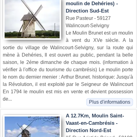
moulin de Dehéries) -
Direction Sud-Est
Rue Pasteur - 59127
Walincourt-Selvigny
Le Moulin Brunet est un moulin
à vent du XVe siècle. A la
sortie du village de Walincourt-Selvigny, sur la route qui
mène à Dehéries, Il est ouvert au public, pendant la belle
saison, le 2éme dimanche de chaque mois. (information à
vérifier à l'office du tourisme du cambrésis) Le moulin porte
le nom du dernier menier : Arthur Brunet. historique: Jusqu'à
la Révolution, il est exploité par le Seigneur de Walincourt
En 1794 le moulin est mis en vente et devient possession
de...
Plus d'informations
A 12.7Km, Moulin Saint-
Vaast-en-Cambrésis -
Direction Nord-Est