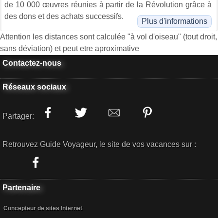
de 10 000 œuvres réunies à partir de la Révolution grâce à
des dons et des achats successifs.
Plus d'informations
Attention les distances sont calculée "à vol d'oiseau" (tout droit,
sans déviation) et peut etre aproximative
Contactez-nous
Réseaux sociaux
Partager:
Retrouvez Guide Voyageur, le site de vos vacances sur :
Partenaire
Concepteur de sites Internet