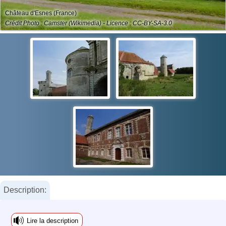
Château d'Esnes (France)
Crédit Photo : Camster (Wikimedia) - Licence : CC-BY-SA-3.0
Description:
Lire la description