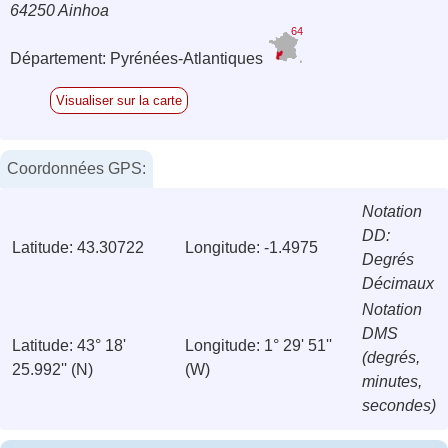
64250 Ainhoa
64
Département: Pyrénées-Atlantiques
Visualiser sur la carte
Coordonnées GPS:
Notation
DD:
Latitude: 43.30722
Longitude: -1.4975
Degrés
Décimaux
Notation
DMS
Latitude: 43° 18'
Longitude: 1° 29' 51''
(degrés,
25.992'' (N)
(W)
minutes,
secondes)