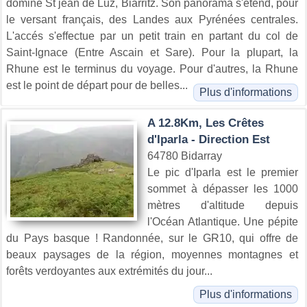
domine St jean de Luz, Biarritz. Son panorama s'étend, pour
le versant français, des Landes aux Pyrénées centrales.
L'accés s'effectue par un petit train en partant du col de
Saint-Ignace (Entre Ascain et Sare). Pour la plupart, la
Rhune est le terminus du voyage. Pour d'autres, la Rhune
est le point de départ pour de belles...
Plus d'informations
A 12.8Km, Les Crêtes
d'Iparla - Direction Est
64780 Bidarray
Le pic d'Iparla est le premier
sommet à dépasser les 1000
mètres d'altitude depuis
l'Océan Atlantique. Une pépite
du Pays basque ! Randonnée, sur le GR10, qui offre de
beaux paysages de la région, moyennes montagnes et
forêts verdoyantes aux extrémités du jour...
Plus d'informations