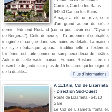
Camino, Cambo-les-Bains -
64250 Cambo-les-Bains
Arnaga a été un rêve, celui
d'un grand auteur du siècle
dernier, Edmond Rostand (connu pour avoir écrit "Cyrano
de Bergerac"). Cette demeure, il l'a ardemment souhaitée,
imaginée et conçue dans ses moindres détails. La maison
de style néobasque apparait traditionnelle à l'extérieur.
L'intérieur est traité comme un somptueux décor de théâtre.
Autour de cette vaste maison, Edmond Rostand crée un
ensemble de jardins sur plus de 15 hectares qui témoignent
de la dualité...
Plus d'informations
A 11.1Km, Col de Lizarrieta
- Direction Sud-Ouest
Route de Lizarrieta - 64310
Sare
Le Col de Lizarrieta frontalier,