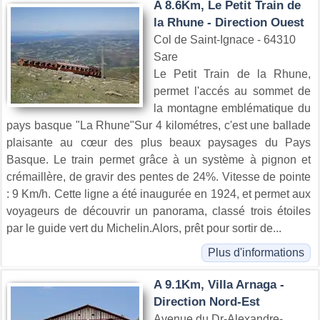
A 8.6Km, Le Petit Train de
la Rhune - Direction Ouest
Col de Saint-Ignace - 64310
Sare
Le Petit Train de la Rhune,
permet l'accés au sommet de
la montagne emblématique du
pays basque "La Rhune"Sur 4 kilométres, c'est une ballade
plaisante au cœur des plus beaux paysages du Pays
Basque. Le train permet grâce à un système à pignon et
crémaillère, de gravir des pentes de 24%. Vitesse de pointe
: 9 Km/h. Cette ligne a été inaugurée en 1924, et permet aux
voyageurs de découvrir un panorama, classé trois étoiles
par le guide vert du Michelin.Alors, prêt pour sortir de...
Plus d'informations
A 9.1Km, Villa Arnaga -
Direction Nord-Est
Avenue du Dr-Alexandre-