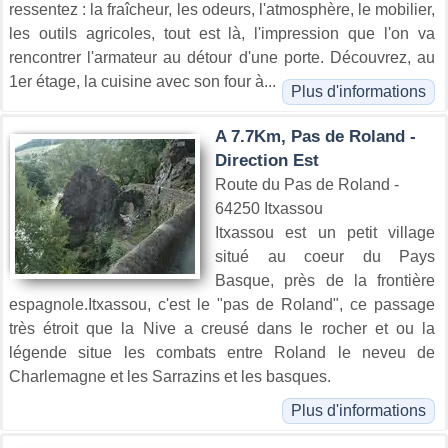
ressentez : la fraîcheur, les odeurs, l'atmosphère, le mobilier,
les outils agricoles, tout est là, l'impression que l'on va
rencontrer l'armateur au détour d'une porte. Découvrez, au
1er étage, la cuisine avec son four à...
Plus d'informations
A 7.7Km, Pas de Roland -
Direction Est
Route du Pas de Roland -
64250 Itxassou
Itxassou est un petit village
situé au coeur du Pays
Basque, près de la frontière
espagnole.Itxassou, c'est le "pas de Roland", ce passage
très étroit que la Nive a creusé dans le rocher et ou la
légende situe les combats entre Roland le neveu de
Charlemagne et les Sarrazins et les basques.
Plus d'informations