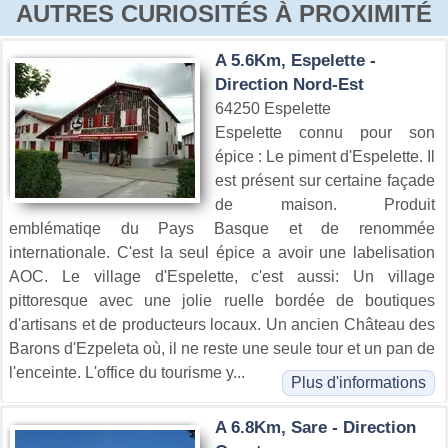
AUTRES CURIOSITÉS À PROXIMITÉ
A 5.6Km, Espelette -
Direction Nord-Est
64250 Espelette
Espelette connu pour son
épice : Le piment d'Espelette. Il
est présent sur certaine façade
de maison. Produit
emblématiqe du Pays Basque et de renommée
internationale. C'est la seul épice a avoir une labelisation
AOC. Le village d'Espelette, c'est aussi: Un village
pittoresque avec une jolie ruelle bordée de boutiques
d'artisans et de producteurs locaux. Un ancien Château des
Barons d'Ezpeleta où, il ne reste une seule tour et un pan de
l'enceinte. L'office du tourisme y...
Plus d'informations
A 6.8Km, Sare - Direction