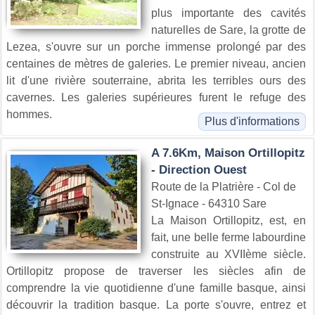
plus importante des cavités
naturelles de Sare, la grotte de
Lezea, s'ouvre sur un porche immense prolongé par des
centaines de mètres de galeries. Le premier niveau, ancien
lit d'une rivière souterraine, abrita les terribles ours des
cavernes. Les galeries supérieures furent le refuge des
hommes.
Plus d'informations
A 7.6Km, Maison Ortillopitz
- Direction Ouest
Route de la Platrière - Col de
St-Ignace - 64310 Sare
La Maison Ortillopitz, est, en
fait, une belle ferme labourdine
construite au XVIIème siècle.
Ortillopitz propose de traverser les siècles afin de
comprendre la vie quotidienne d'une famille basque, ainsi
découvrir la tradition basque. La porte s'ouvre, entrez et