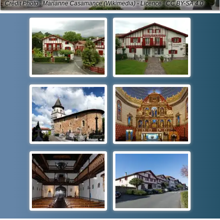
Crédit Photo : Marianne Casamance (Wikimedia) - Licence : CC BY-SA 4.0