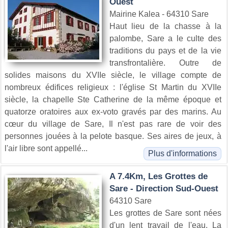
Ouest
Mairine Kalea - 64310 Sare
Haut lieu de la chasse à la
palombe, Sare a le culte des
traditions du pays et de la vie
transfrontalière. Outre de
solides maisons du XVIIe siècle, le village compte de
nombreux édifices religieux : l'église St Martin du XVIIe
siècle, la chapelle Ste Catherine de la même époque et
quatorze oratoires aux ex-voto gravés par des marins. Au
cœur du village de Sare, Il n'est pas rare de voir des
personnes jouées à la pelote basque. Ses aires de jeux, à
l'air libre sont appellé...
Plus d'informations
A 7.4Km, Les Grottes de
Sare - Direction Sud-Ouest
64310 Sare
Les grottes de Sare sont nées
d'un lent travail de l'eau. La