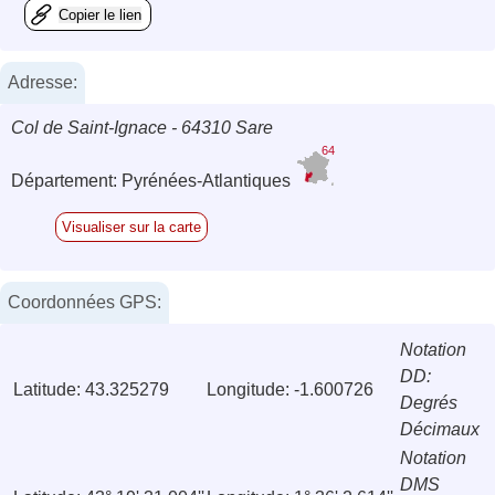
Copier le lien
Adresse:
Col de Saint-Ignace - 64310 Sare
64
Département: Pyrénées-Atlantiques
Visualiser sur la carte
Coordonnées GPS:
Notation
DD:
Latitude: 43.325279
Longitude: -1.600726
Degrés
Décimaux
Notation
DMS