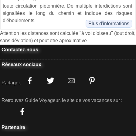
toute circulation piétonnière. De multiple interdictions sont
signallées le long du chemin et indique des risques
d'éboulements.
Plus d'informations
Attention les distances sont calculée "à vol d'oiseau" (tout droit,
sans déviation) et peut etre aproximative
Contactez-nous
Réseaux sociaux
Partager:
Retrouvez Guide Voyageur, le site de vos vacances sur :
Partenaire