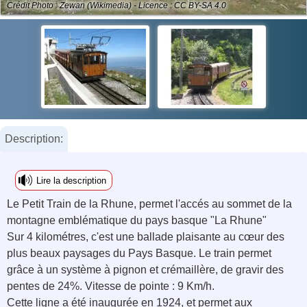
Crédit Photo : Zewan (Wikimedia) - Licence : CC BY-SA 4.0
Description:
Lire la description
Le Petit Train de la Rhune, permet l'accés au sommet de la
montagne emblématique du pays basque "La Rhune"
Sur 4 kilométres, c'est une ballade plaisante au cœur des
plus beaux paysages du Pays Basque. Le train permet
grâce à un système à pignon et crémaillère, de gravir des
pentes de 24%. Vitesse de pointe : 9 Km/h.
Cette ligne a été inaugurée en 1924, et permet aux