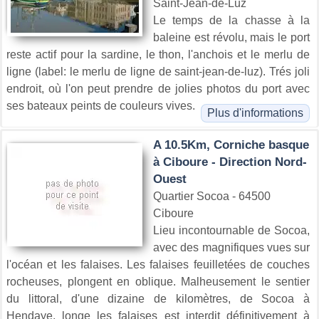
Saint-Jean-de-Luz
Le temps de la chasse à la
baleine est révolu, mais le port
reste actif pour la sardine, le thon, l'anchois et le merlu de
ligne (label: le merlu de ligne de saint-jean-de-luz). Trés joli
endroit, où l'on peut prendre de jolies photos du port avec
ses bateaux peints de couleurs vives.
Plus d'informations
A 10.5Km, Corniche basque
à Ciboure - Direction Nord-
Ouest
Quartier Socoa - 64500
Ciboure
Lieu incontournable de Socoa,
avec des magnifiques vues sur
l'océan et les falaises. Les falaises feuilletées de couches
rocheuses, plongent en oblique. Malheusement le sentier
du littoral, d'une dizaine de kilomètres, de Socoa à
Hendaye, longe les falaises est interdit définitivement à