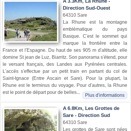
A 3.3Km, La Rhune -
Direction Sud-Ouest
64310 Sare
La Rhune est la montagne
emblématique du pays
Basque. C'est le sommet qui
marque la frontière entre la
France et l'Espagne. Du haut de ses 905 m d'altitude, elle
domine St jean de Luz, Biarritz. Son panorama s'étend, pour
le versant français, des Landes aux Pyrénées centrales.
L'accés s'effectue par un petit train en partant du col de
Saint-Ignace (Entre Ascain et Sare). Pour la plupart, la
Rhune est le terminus du voyage. Pour d'autres, la Rhune
est le point de départ pour de belles...
Plus d'informations
A 6.8Km, Les Grottes de
Sare - Direction Sud
64310 Sare
Les grottes de Sare sont nées