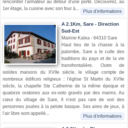
rencontrer l'armateur au détour d'une porte. Découvrez, au
1er étage, la cuisine avec son four à...
Plus d'informations
A 2.1Km, Sare - Direction
Sud-Est
Mairine Kalea - 64310 Sare
Haut lieu de la chasse à la
palombe, Sare a le culte des
traditions du pays et de la vie
transfrontalière. Outre de
solides maisons du XVIIe siècle, le village compte de
nombreux édifices religieux : l'église St Martin du XVIIe
siècle, la chapelle Ste Catherine de la même époque et
quatorze oratoires aux ex-voto gravés par des marins. Au
cœur du village de Sare, Il n'est pas rare de voir des
personnes jouées à la pelote basque. Ses aires de jeux, à
l'air libre sont appellé...
Plus d'informations