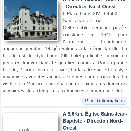
- Direction Nord-Ouest
6 Place Louis-XIV - 64500
Saint-Jean-de-Luz
Cette noble demeure privée,
construite en 1640 pour
l'armateur Lohobiague,
appartenu pendant 14 générations à la même famille. La
facade est de style Louis XIII, hotel particulié comme on
peux en trouver dans le quartier marais à Paris (grande
facade, 2 tourrelles décoratives) La facade Sud est du style
navaraise, avec des arcades externes qui été ouvertes. La
visite de la Maison Louis XIV, une des bien rares demeures
à avoir résisté au temps et aux hommes, donnera une idée...
Plus d'informations
A 8.6Km, Église Saint-Jean-
Baptiste - Direction Nord-
Ouest