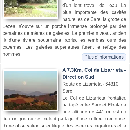
d'un lent travail de l'eau. La
plus importante des cavités
naturelles de Sare, la grotte de
Lezea, s'ouvre sur un porche immense prolongé par des
centaines de mètres de galeries. Le premier niveau, ancien
lit d'une rivière souterraine, abrita les terribles ours des
cavernes. Les galeries supérieures furent le refuge des
hommes.
Plus d'informations
A 7.3Km, Col de Lizarrieta -
Direction Sud
Route de Lizarrieta - 64310
Sare
Le Col de Lizarrieta frontalier,
partagé entre Sare et Etxalar à
une altitude de 441 m, est un
lieu unique où se mêlent partage d'une culture commune,
d'une observation scientifique des espèces migratrices et la