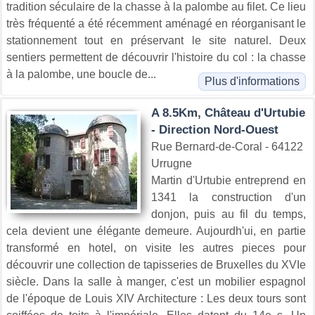
tradition séculaire de la chasse à la palombe au filet. Ce lieu
très fréquenté a été récemment aménagé en réorganisant le
stationnement tout en préservant le site naturel. Deux
sentiers permettent de découvrir l'histoire du col : la chasse
à la palombe, une boucle de...
Plus d'informations
A 8.5Km, Château d'Urtubie
- Direction Nord-Ouest
Rue Bernard-de-Coral - 64122
Urrugne
Martin d'Urtubie entreprend en
1341 la construction d'un
donjon, puis au fil du temps,
cela devient une élégante demeure. Aujourdh'ui, en partie
transformé en hotel, on visite les autres pieces pour
découvrir une collection de tapisseries de Bruxelles du XVIe
siècle. Dans la salle à manger, c'est un mobilier espagnol
de l'époque de Louis XIV Architecture : Les deux tours sont