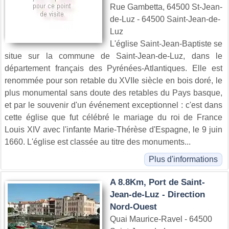
Rue Gambetta, 64500 St-Jean-
de-Luz - 64500 Saint-Jean-de-
Luz
L'église Saint-Jean-Baptiste se
situe sur la commune de Saint-Jean-de-Luz, dans le
département français des Pyrénées-Atlantiques. Elle est
renommée pour son retable du XVIIe siècle en bois doré, le
plus monumental sans doute des retables du Pays basque,
et par le souvenir d'un événement exceptionnel : c'est dans
cette église que fut célébré le mariage du roi de France
Louis XIV avec l'infante Marie-Thérèse d'Espagne, le 9 juin
1660. L'église est classée au titre des monuments...
Plus d'informations
A 8.8Km, Port de Saint-
Jean-de-Luz - Direction
Nord-Ouest
Quai Maurice-Ravel - 64500