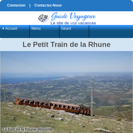
Connexion
|
Contactez-Nous
✈ Accueil
Menu
Géant
Le Petit Train de la Rhune
Le train de la Rhune, descente