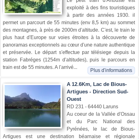
Le petit train d'Artouste est
exploité à des fins touristiques
à partir des années 1930. il
permet un parcourt de 55 minutes (env 8,5 km) au sommet
des montagnes, à près de 2000m d'altitude. C'est, le train le
plus haut d'Europe sur voies étroites à la découverte de
panoramas exceptionnels au cœur d'une nature authentique
et préservée. Le départ s'effectue par télésiege depuis la
station Fabréges (1254m d'altitudes), puis le parcours en
train est de 55 minutes. A l'arrivé...
Plus d'informations
A 12.6Km, Lac de Bious-
Artigues - Direction Sud-
Ouest
RD 231 - 64440 Laruns
Au coeur de la Vallée d'Ossau
et du Parc National des
Pyrénées, le lac de Bious-
Artigues est une destination béarnaise et régionale