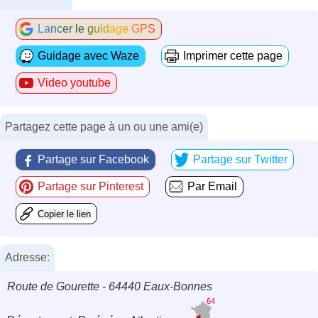
Lancer le guidage GPS
Guidage avec Waze
Imprimer cette page
Video youtube
Partagez cette page à un ou une ami(e)
Partage sur Facebook
Partage sur Twitter
Partage sur Pinterest
Par Email
Copier le lien
Adresse:
Route de Gourette - 64440 Eaux-Bonnes
64