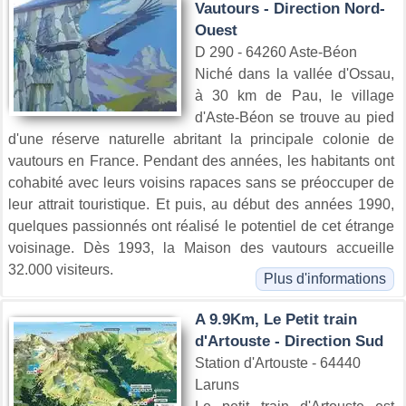
Vautours - Direction Nord-
Ouest
D 290 - 64260 Aste-Béon
Niché dans la vallée d'Ossau,
à 30 km de Pau, le village
d'Aste-Béon se trouve au pied
d'une réserve naturelle abritant la principale colonie de
vautours en France. Pendant des années, les habitants ont
cohabité avec leurs voisins rapaces sans se préoccuper de
leur attrait touristique. Et puis, au début des années 1990,
quelques passionnés ont réalisé le potentiel de cet étrange
voisinage. Dès 1993, la Maison des vautours accueille
32.000 visiteurs.
Plus d'informations
A 9.9Km, Le Petit train
d'Artouste - Direction Sud
Station d'Artouste - 64440
Laruns