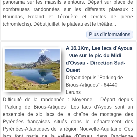
panorama sur les massifs alentours. Départ sur place de
nombreuses randonnées sur les différents plateaux :
Houndas, Roland et Técouère et cercles de pierre
(chromlechs). Début juillet, le plateau est le théâtre...
Plus d'informations
A 16.1Km, Les lacs d'Ayous
- vue sur le pic du Midi
d'Ossau - Direction Sud-
Ouest
Départ depuis "Parking de
Bious-Artigues" - 64440
Laruns
Difficulté de la randonnée : Moyenne - Départ depuis
"Parking de Bious-Artigues" Les lacs d'Ayous sont un
ensemble de six lacs de la chaîne de montagne des
Pyrénées françaises situés dans le département des
Pyrénées-Atlantiques de la région Nouvelle-Aquitaine. Ces
lacs font partie de la vallée d'Ossau, dans l'ancienne