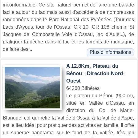
incontournable. Ce site naturel permet de faire une balade
facile autour du lac mais aussi d'accèder à de nombreuses
randonnées dans le Parc National des Pyrénées (Tour des
Lacs d'Ayous, tour de l'Ossau, GR 10, GR 108 chemin St
Jacques de Compostelle Voie d'Ossau, lac d'Aule...), de
pratiquer la pêche dans le lac et les torrents de montagne,
de faire des...
Plus d'informations
A 12.8Km, Plateau du
Bénou - Direction Nord-
Ouest
64260 Bilhères
Le plateau du Bénou (900 m),
situé en Vallée d'Ossau, en
direction du Col de Marie-
Blanque, col qui relie la Vallée d'Ossau à la Vallée d'Aspe,
est le lieu idéal pour pratiquer des activités en famille. Il offre
un superbe panorama sur le fond de la vallée, très joli