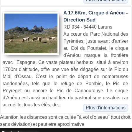
A 17.6Km, Cirque d'Anéou -
Direction Sud
RD 934 - 64440 Laruns
Au cœur du Parc National des
Pyrénées, juste avant d'arriver
au Col du Pourtalet, le cirque
d'Anéou marque la frontière
avec l'Espagne. Ce vaste plateau herbeux, situé à environ
1700m d'altitude, offre une vue très dégagée sur le Pic du
Midi d'Ossau. C'est le point de départ de nombreuses
randonnées, tels que le refuge de Pombie, le Pic de
Peyreget ou encore le Pic de Canaourouye. Le cirque
d'Anéou est aussi un haut lieu du pastoralisme ossalois car
accueille, tous les étés, de...
Plus d'informations
Attention les distances sont calculée "à vol d'oiseau" (tout droit,
sans déviation) et peut etre aproximative