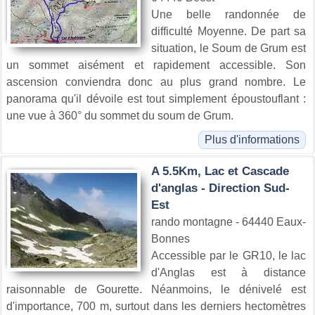
Une belle randonnée de
difficulté Moyenne. De part sa
situation, le Soum de Grum est
un sommet aisément et rapidement accessible. Son
ascension conviendra donc au plus grand nombre. Le
panorama qu'il dévoile est tout simplement époustouflant :
une vue à 360° du sommet du soum de Grum.
Plus d'informations
A 5.5Km, Lac et Cascade
d'anglas - Direction Sud-
Est
rando montagne - 64440 Eaux-
Bonnes
Accessible par le GR10, le lac
d'Anglas est à distance
raisonnable de Gourette. Néanmoins, le dénivelé est
d'importance, 700 m, surtout dans les derniers hectomètres