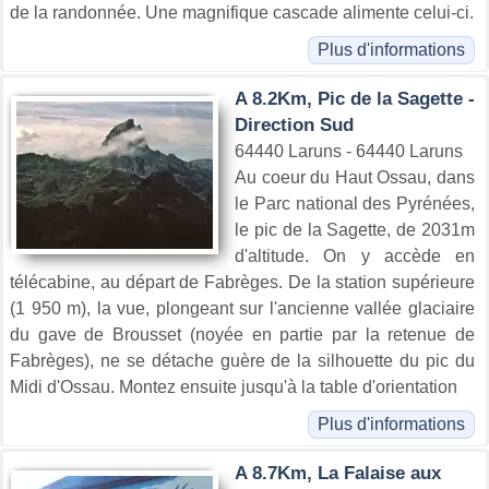
de la randonnée. Une magnifique cascade alimente celui-ci.
Plus d'informations
A 8.2Km, Pic de la Sagette -
Direction Sud
64440 Laruns - 64440 Laruns
Au coeur du Haut Ossau, dans
le Parc national des Pyrénées,
le pic de la Sagette, de 2031m
d'altitude. On y accède en
télécabine, au départ de Fabrèges. De la station supérieure
(1 950 m), la vue, plongeant sur l'ancienne vallée glaciaire
du gave de Brousset (noyée en partie par la retenue de
Fabrèges), ne se détache guère de la silhouette du pic du
Midi d'Ossau. Montez ensuite jusqu'à la table d'orientation
Plus d'informations
A 8.7Km, La Falaise aux