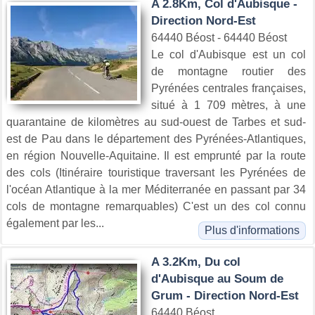
A 2.8Km, Col d'Aubisque -
Direction Nord-Est
64440 Béost - 64440 Béost
Le col d'Aubisque est un col
de montagne routier des
Pyrénées centrales françaises,
situé à 1 709 mètres, à une
quarantaine de kilomètres au sud-ouest de Tarbes et sud-
est de Pau dans le département des Pyrénées-Atlantiques,
en région Nouvelle-Aquitaine. Il est emprunté par la route
des cols (Itinéraire touristique traversant les Pyrénées de
l'océan Atlantique à la mer Méditerranée en passant par 34
cols de montagne remarquables) C'est un des col connu
également par les...
Plus d'informations
A 3.2Km, Du col
d'Aubisque au Soum de
Grum - Direction Nord-Est
64440 Béost