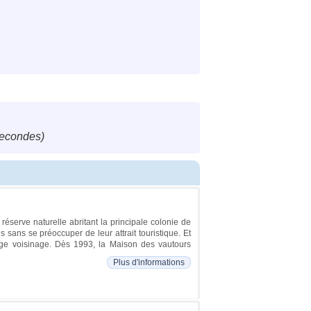
secondes)
éserve naturelle abritant la principale colonie de
sans se préoccuper de leur attrait touristique. Et
nge voisinage. Dès 1993, la Maison des vautours
Plus d'informations