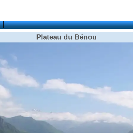
Plateau du Bénou