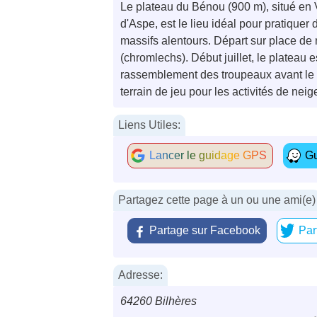
Le plateau du Bénou (900 m), situé en V
d'Aspe, est le lieu idéal pour pratiquer 
massifs alentours. Départ sur place de
(chromlechs). Début juillet, le plateau e
rassemblement des troupeaux avant le dé
terrain de jeu pour les activités de neige
Liens Utiles:
Lancer le guidage GPS
Gu
Partagez cette page à un ou une ami(e)
Partage sur Facebook
Par
Adresse:
64260 Bilhères