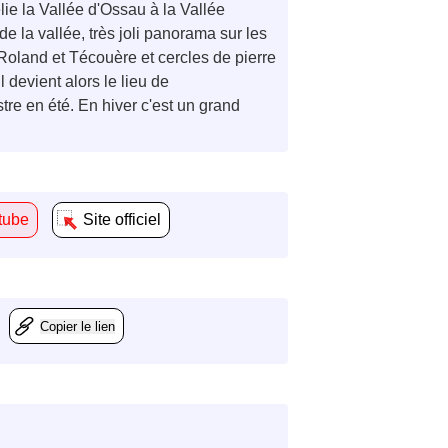
ie la Vallée d'Ossau à la Vallée
de la vallée, très joli panorama sur les
Roland et Técouère et cercles de pierre
l devient alors le lieu de
tre en été. En hiver c'est un grand
tube
Site officiel
Copier le lien