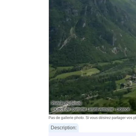
Plateau du Bénou
© Office de Tourisme Laruns-Artouste - Licence :
Pas de gallerie photo. Si vous désirez partager vos 
Description: