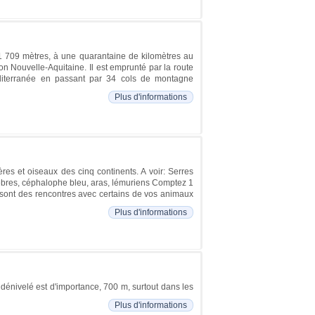
 1 709 mètres, à une quarantaine de kilomètres au
n Nouvelle-Aquitaine. Il est emprunté par la route
Méditerranée en passant par 34 cols de montagne
Plus d'informations
es et oiseaux des cinq continents. A voir: Serres
 zèbres, céphalophe bleu, aras, lémuriens Comptez 1
e sont des rencontres avec certains de vos animaux
Plus d'informations
dénivelé est d'importance, 700 m, surtout dans les
Plus d'informations