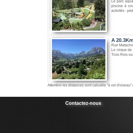
Le parc aquat
piscine à cou
activités : p
A 20.3Km
Rue Matachot
Le cirque de 
Trois Rois ou
Attention les distances sont calculée "à vol d'oiseau" 
Contactez-nous