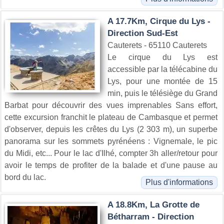
A 17.7Km, Cirque du Lys -
Direction Sud-Est
Cauterets - 65110 Cauterets
Le cirque du Lys est
accessible par la télécabine du
Lys, pour une montée de 15
min, puis le télésiège du Grand
Barbat pour découvrir des vues imprenables Sans effort,
cette excursion franchit le plateau de Cambasque et permet
d'observer, depuis les crêtes du Lys (2 303 m), un superbe
panorama sur les sommets pyrénéens : Vignemale, le pic
du Midi, etc... Pour le lac d'Ilhé, compter 3h aller/retour pour
avoir le temps de profiter de la balade et d'une pause au
bord du lac.
Plus d'informations
A 18.8Km, La Grotte de
Bétharram - Direction