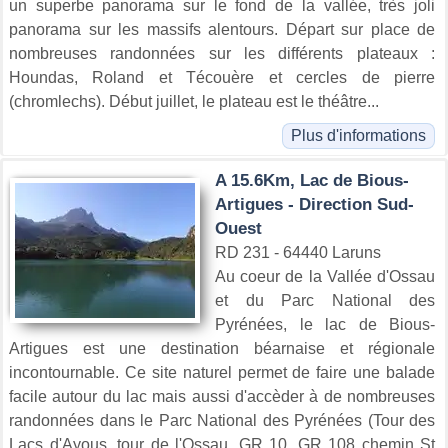
un superbe panorama sur le fond de la vallée, très joli
panorama sur les massifs alentours. Départ sur place de
nombreuses randonnées sur les différents plateaux :
Houndas, Roland et Técouère et cercles de pierre
(chromlechs). Début juillet, le plateau est le théâtre...
Plus d'informations
A 15.6Km, Lac de Bious-
Artigues - Direction Sud-
Ouest
RD 231 - 64440 Laruns
Au coeur de la Vallée d'Ossau
et du Parc National des
Pyrénées, le lac de Bious-
Artigues est une destination béarnaise et régionale
incontournable. Ce site naturel permet de faire une balade
facile autour du lac mais aussi d'accèder à de nombreuses
randonnées dans le Parc National des Pyrénées (Tour des
Lacs d'Ayous, tour de l'Ossau, GR 10, GR 108 chemin St