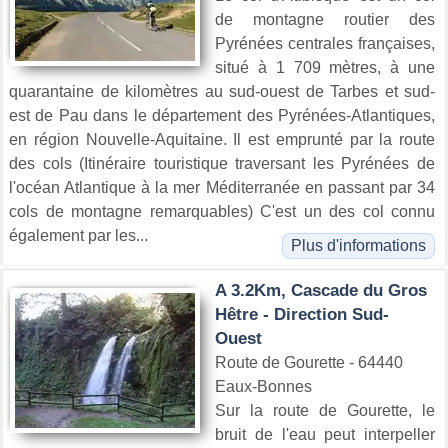
de montagne routier des
Pyrénées centrales françaises,
situé à 1 709 mètres, à une
quarantaine de kilomètres au sud-ouest de Tarbes et sud-
est de Pau dans le département des Pyrénées-Atlantiques,
en région Nouvelle-Aquitaine. Il est emprunté par la route
des cols (Itinéraire touristique traversant les Pyrénées de
l'océan Atlantique à la mer Méditerranée en passant par 34
cols de montagne remarquables) C'est un des col connu
également par les...
Plus d'informations
A 3.2Km, Cascade du Gros
Hêtre - Direction Sud-
Ouest
Route de Gourette - 64440
Eaux-Bonnes
Sur la route de Gourette, le
bruit de l'eau peut interpeller