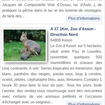
Jacques de Compostelle Voie d'Ossau, lac d'Aule...), de
pratiquer la pêche dans le lac et les torrents de montagne,
de faire des...
Plus d'informations
A 17.1Km, Zoo d'Asson -
Direction Nord
64800 Asson
Le Zoo d'Asson sur 5 hectares,
situé entre Pau et Lourdes,
rassemble quelques 500
mammifères et oiseaux des
cinq continents. A voir: Serres tropicales en immersion, tigre
blanc, panthère des neiges, panda roux, loup à crinière,
ocelot, zèbres, céphalophe bleu, aras, lémuriens Comptez 1
heure 30 pour faire le tour du parc. Tous les jours, toute
l'année, des rendez-vous nourrissage sont des rencontres
avec certains de vos animaux préférés et l'occasion
d'échanger avec un soigneur...
Plus d'informations