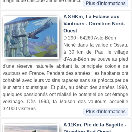
magnifique cascade alimente celui-ci.
Plus d'informations
A 8.6Km, La Falaise aux
Vautours - Direction Nord-
Ouest
D 290 - 64260 Aste-Béon
Niché dans la vallée d'Ossau,
à 30 km de Pau, le village
d'Aste-Béon se trouve au pied
d'une réserve naturelle abritant la principale colonie de
vautours en France. Pendant des années, les habitants ont
cohabité avec leurs voisins rapaces sans se préoccuper de
leur attrait touristique. Et puis, au début des années 1990,
quelques passionnés ont réalisé le potentiel de cet étrange
voisinage. Dès 1993, la Maison des vautours accueille
32.000 visiteurs.
Plus d'informations
A 11Km, Pic de la Sagette -
Direction Sud-Ouest