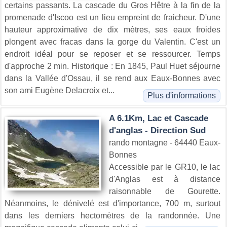
certains passants. La cascade du Gros Hêtre à la fin de la
promenade d'Iscoo est un lieu empreint de fraicheur. D'une
hauteur approximative de dix mètres, ses eaux froides
plongent avec fracas dans la gorge du Valentin. C'est un
endroit idéal pour se reposer et se ressourcer. Temps
d'approche 2 min. Historique : En 1845, Paul Huet séjourne
dans la Vallée d'Ossau, il se rend aux Eaux-Bonnes avec
son ami Eugène Delacroix et...
Plus d'informations
A 6.1Km, Lac et Cascade
d'anglas - Direction Sud
rando montagne - 64440 Eaux-
Bonnes
Accessible par le GR10, le lac
d'Anglas est à distance
raisonnable de Gourette.
Néanmoins, le dénivelé est d'importance, 700 m, surtout
dans les derniers hectomètres de la randonnée. Une