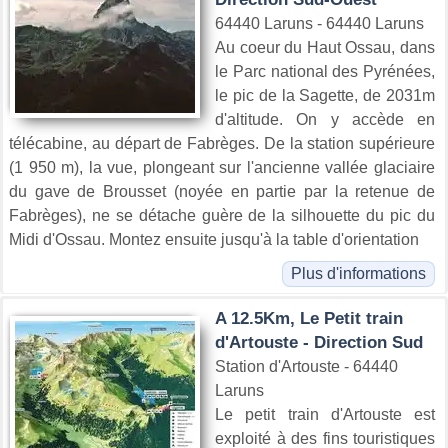
64440 Laruns - 64440 Laruns
Au coeur du Haut Ossau, dans
le Parc national des Pyrénées,
le pic de la Sagette, de 2031m
d'altitude. On y accède en
télécabine, au départ de Fabrèges. De la station supérieure
(1 950 m), la vue, plongeant sur l'ancienne vallée glaciaire
du gave de Brousset (noyée en partie par la retenue de
Fabrèges), ne se détache guère de la silhouette du pic du
Midi d'Ossau. Montez ensuite jusqu'à la table d'orientation
Plus d'informations
A 12.5Km, Le Petit train
d'Artouste - Direction Sud
Station d'Artouste - 64440
Laruns
Le petit train d'Artouste est
exploité à des fins touristiques