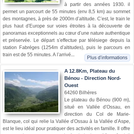
à partir des années 1930. il
permet un parcourt de 55 minutes (env 8,5 km) au sommet
des montagnes, à près de 2000m d'altitude. C'est, le train le
plus haut d'Europe sur voies étroites à la découverte de
panoramas exceptionnels au cœur d'une nature authentique
et préservée. Le départ s'effectue par télésiege depuis la
station Fabréges (1254m d'altitudes), puis le parcours en
train est de 55 minutes. A l'arrivé...
Plus d'informations
A 12.8Km, Plateau du
Bénou - Direction Nord-
Ouest
64260 Bilhères
Le plateau du Bénou (900 m),
situé en Vallée d'Ossau, en
direction du Col de Marie-
Blanque, col qui relie la Vallée d'Ossau à la Vallée d'Aspe,
est le lieu idéal pour pratiquer des activités en famille. Il offre