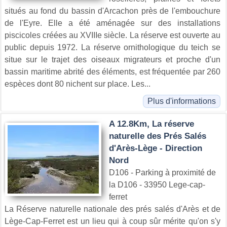
situés au fond du bassin d'Arcachon près de l'embouchure
de l'Eyre. Elle a été aménagée sur des installations
piscicoles créées au XVIIIe siècle. La réserve est ouverte au
public depuis 1972. La réserve ornithologique du teich se
situe sur le trajet des oiseaux migrateurs et proche d'un
bassin maritime abrité des éléments, est fréquentée par 260
espèces dont 80 nichent sur place. Les...
Plus d'informations
A 12.8Km, La réserve
naturelle des Prés Salés
d'Arès-Lège - Direction
Nord
D106 - Parking à proximité de
la D106 - 33950 Lege-cap-
ferret
La Réserve naturelle nationale des prés salés d'Arès et de
Lège-Cap-Ferret est un lieu qui à coup sûr mérite qu'on s'y