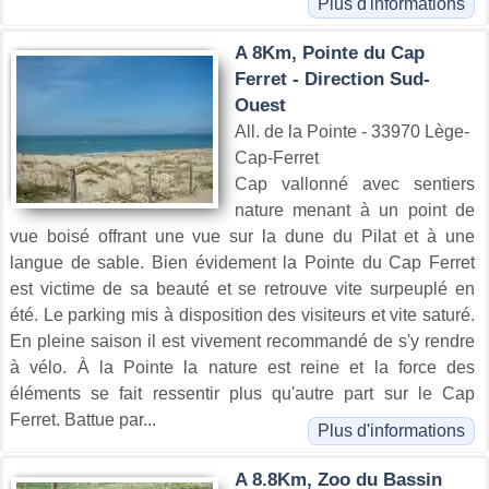
Plus d'informations
A 8Km, Pointe du Cap
Ferret - Direction Sud-
Ouest
All. de la Pointe - 33970 Lège-
Cap-Ferret
Cap vallonné avec sentiers
nature menant à un point de
vue boisé offrant une vue sur la dune du Pilat et à une
langue de sable. Bien évidement la Pointe du Cap Ferret
est victime de sa beauté et se retrouve vite surpeuplé en
été. Le parking mis à disposition des visiteurs et vite saturé.
En pleine saison il est vivement recommandé de s'y rendre
à vélo. À la Pointe la nature est reine et la force des
éléments se fait ressentir plus qu'autre part sur le Cap
Ferret. Battue par...
Plus d'informations
A 8.8Km, Zoo du Bassin