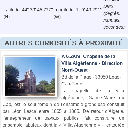
DMS
Latitude: 44° 39' 45.727''
Longitude: 1° 9' 49.291''
(degrés,
(N)
(W)
minutes,
secondes)
AUTRES CURIOSITÉS À PROXIMITÉ
A 6.2Km, Chapelle de la
Villa Algérienne - Direction
Nord-Ouest
Bd de la Plage - 33950 Lège-
Cap-Ferret
La chapelle de la villa
algérienne, Sainte-Marie du
Cap, est le seul témoin de l'ensemble grandiose construit
par Léon Lesca entre 1865 à 1885. De retour d'Algérie,
l'entrepreneur de travaux publics, fait construire un
ensemble fabuleux dont la « Villa Algérienne » – entourée