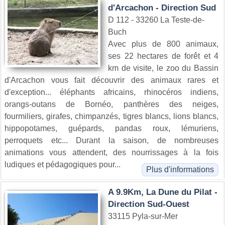
d'Arcachon - Direction Sud
D 112 - 33260 La Teste-de-
Buch
Avec plus de 800 animaux,
ses 22 hectares de forêt et 4
km de visite, le zoo du Bassin
d'Arcachon vous fait découvrir des animaux rares et
d'exception... éléphants africains, rhinocéros indiens,
orangs-outans de Bornéo, panthères des neiges,
fourmiliers, girafes, chimpanzés, tigres blancs, lions blancs,
hippopotames, guépards, pandas roux, lémuriens,
perroquets etc... Durant la saison, de nombreuses
animations vous attendent, des nourrissages à la fois
ludiques et pédagogiques pour...
Plus d'informations
A 9.9Km, La Dune du Pilat -
Direction Sud-Ouest
33115 Pyla-sur-Mer