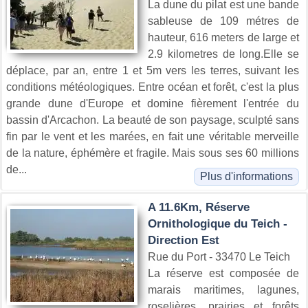
La dune du pilat est une bande
sableuse de 109 métres de
hauteur, 616 meters de large et
2.9 kilometres de long.Elle se
déplace, par an, entre 1 et 5m vers les terres, suivant les
conditions météologiques. Entre océan et forêt, c'est la plus
grande dune d'Europe et domine fièrement l'entrée du
bassin d'Arcachon. La beauté de son paysage, sculpté sans
fin par le vent et les marées, en fait une véritable merveille
de la nature, éphémère et fragile. Mais sous ses 60 millions
de...
Plus d'informations
A 11.6Km, Réserve
Ornithologique du Teich -
Direction Est
Rue du Port - 33470 Le Teich
La réserve est composée de
marais maritimes, lagunes,
roselières, prairies et forêts