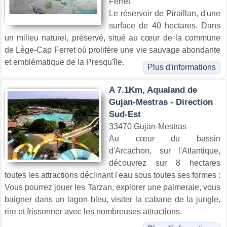
Ferret
Le réservoir de Piraillan, d'une
surface de 40 hectares. Dans
un milieu naturel, préservé, situé au cœur de la commune
de Lège-Cap Ferret où prolifère une vie sauvage abondante
et emblématique de la Presqu'île.
Plus d'informations
A 7.1Km, Aqualand de
Gujan-Mestras - Direction
Sud-Est
33470 Gujan-Mestras
Au cœur du bassin
d'Arcachon, sur l'Atlantique,
découvrez sur 8 hectares
toutes les attractions déclinant l'eau sous toutes ses formes :
Vous pourrez jouer les Tarzan, explorer une palmeraie, vous
baigner dans un lagon bleu, visiter la cabane de la jungle,
rire et frissonner avec les nombreuses attractions.