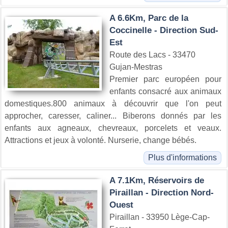
A 6.6Km, Parc de la
Coccinelle - Direction Sud-
Est
Route des Lacs - 33470
Gujan-Mestras
Premier parc européen pour
enfants consacré aux animaux
domestiques.800 animaux à découvrir que l'on peut
approcher, caresser, caliner... Biberons donnés par les
enfants aux agneaux, chevreaux, porcelets et veaux.
Attractions et jeux à volonté. Nurserie, change bébés.
Plus d'informations
A 7.1Km, Réservoirs de
Piraillan - Direction Nord-
Ouest
Piraillan - 33950 Lège-Cap-