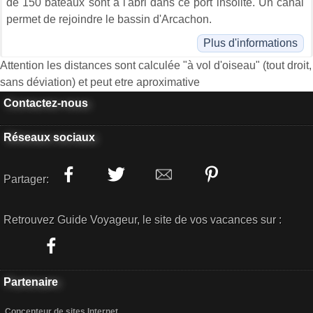
de 150 bateaux sont à l'abri dans ce port insolite. Un canal
permet de rejoindre le bassin d'Arcachon.
Plus d'informations
Attention les distances sont calculée "à vol d'oiseau" (tout droit,
sans déviation) et peut etre aproximative
Contactez-nous
Réseaux sociaux
Partager:
Retrouvez Guide Voyageur, le site de vos vacances sur :
Partenaire
Concepteur de sites Internet