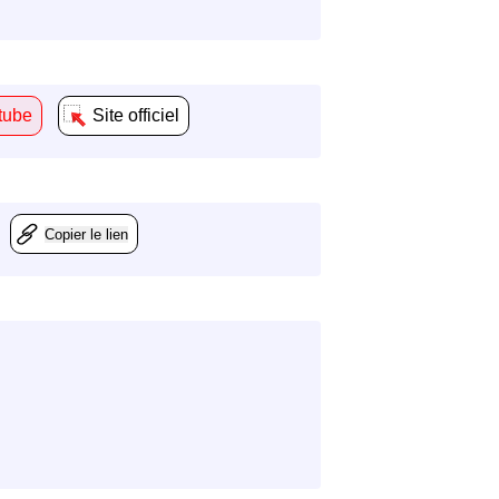
tube
Site officiel
Copier le lien