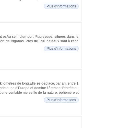
Plus d'informations
resAu sein d'un port Pittoresque, situées dans le
ort de Biganos. Près de 150 bateaux sont à l'abri
Plus d'informations
ilometres de long.Elle se déplace, par an, entre 1
grande dune d'Europe et domine fièrement l'entrée du
t une véritable merveille de la nature, éphémère et
Plus d'informations