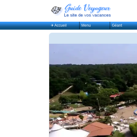
✈ Accueil
Menu
Géant