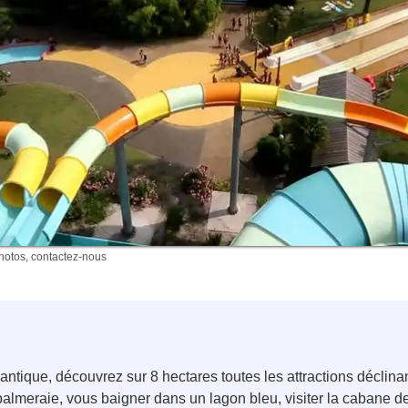
photos, contactez-nous
antique, découvrez sur 8 hectares toutes les attractions déclina
almeraie, vous baigner dans un lagon bleu, visiter la cabane de l