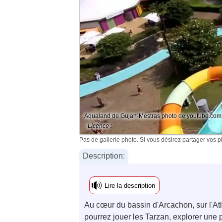
Aqualand de Gujan-Mestras photo de youtube.com
- Licence :
Pas de gallerie photo. Si vous désirez partager vos 
Description:
Lire la description
Au cœur du bassin d'Arcachon, sur l'Atl
pourrez jouer les Tarzan, explorer une p