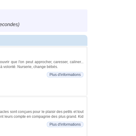
secondes)
ir que l'on peut approcher, caresser, caliner...
 à volonté. Nurserie, change bébés.
Plus d'informations
cles sont conçues pour le plaisir des petits et tout
veront leurs compte en compagnie des plus grand. Kid
Plus d'informations