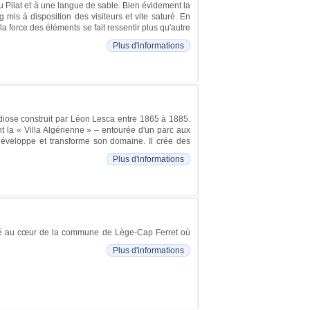
u Pilat et à une langue de sable. Bien évidement la
 mis à disposition des visiteurs et vite saturé. En
la force des éléments se fait ressentir plus qu'autre
Plus d'informations
ndiose construit par Léon Lesca entre 1865 à 1885.
nt la « Villa Algérienne » – entourée d'un parc aux
développe et transforme son domaine. Il crée des
Plus d'informations
situé au cœur de la commune de Lège-Cap Ferret où
Plus d'informations