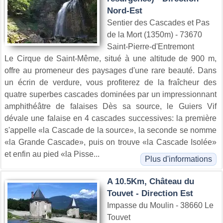
Nord-Est
Sentier des Cascades et Pas
de la Mort (1350m) - 73670
Saint-Pierre-d'Entremont
Le Cirque de Saint-Même, situé à une altitude de 900 m,
offre au promeneur des paysages d'une rare beauté. Dans
un écrin de verdure, vous profiterez de la fraîcheur des
quatre superbes cascades dominées par un impressionnant
amphithéâtre de falaises Dès sa source, le Guiers Vif
dévale une falaise en 4 cascades successives: la première
s'appelle «la Cascade de la source», la seconde se nomme
«la Grande Cascade», puis on trouve «la Cascade Isolée»
et enfin au pied «la Pisse...
Plus d'informations
A 10.5Km, Château du
Touvet - Direction Est
Impasse du Moulin - 38660 Le
Touvet