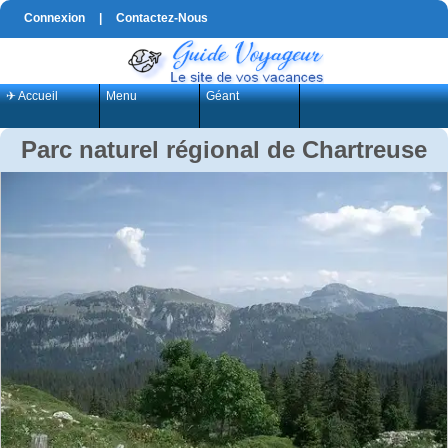
Connexion
|
Contactez-Nous
✈ Accueil
Menu
Géant
Parc naturel régional de Chartreuse