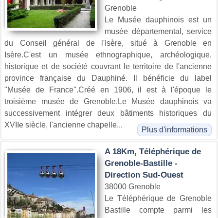
Grenoble
Le Musée dauphinois est un
musée départemental, service
du Conseil général de l'Isère, situé à Grenoble en
Isère.C'est un musée ethnographique, archéologique,
historique et de société couvrant le territoire de l'ancienne
province française du Dauphiné. Il bénéficie du label
"Musée de France".Créé en 1906, il est à l'époque le
troisième musée de Grenoble.Le Musée dauphinois va
successivement intégrer deux bâtiments historiques du
XVIIe siècle, l'ancienne chapelle...
Plus d'informations
A 18Km, Téléphérique de
Grenoble-Bastille -
Direction Sud-Ouest
38000 Grenoble
Le Téléphérique de Grenoble
Bastille compte parmi les