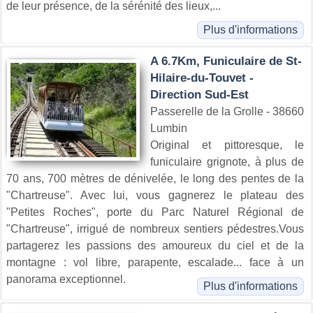
de leur présence, de la sérénité des lieux,...
Plus d'informations
A 6.7Km, Funiculaire de St-
Hilaire-du-Touvet -
Direction Sud-Est
Passerelle de la Grolle - 38660
Lumbin
Original et pittoresque, le
funiculaire grignote, à plus de
70 ans, 700 mètres de dénivelée, le long des pentes de la
"Chartreuse". Avec lui, vous gagnerez le plateau des
"Petites Roches", porte du Parc Naturel Régional de
"Chartreuse", irrigué de nombreux sentiers pédestres.Vous
partagerez les passions des amoureux du ciel et de la
montagne : vol libre, parapente, escalade... face à un
panorama exceptionnel.
Plus d'informations