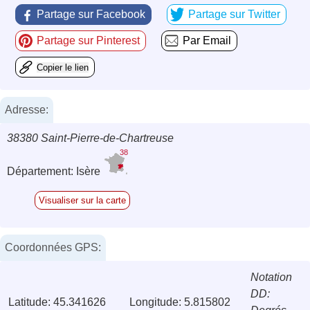
Partage sur Facebook
Partage sur Twitter
Partage sur Pinterest
Par Email
Copier le lien
Adresse:
38380 Saint-Pierre-de-Chartreuse
38
Département: Isère
Visualiser sur la carte
Coordonnées GPS:
Notation
DD:
Latitude: 45.341626
Longitude: 5.815802