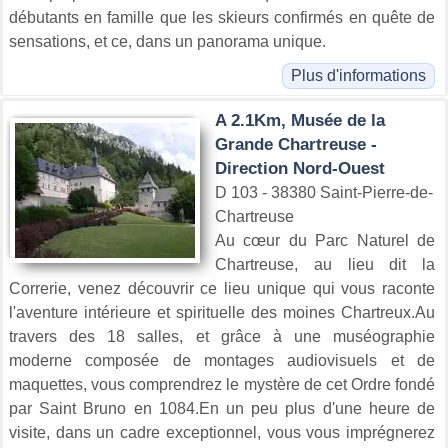
débutants en famille que les skieurs confirmés en quête de
sensations, et ce, dans un panorama unique.
Plus d'informations
A 2.1Km, Musée de la
Grande Chartreuse -
Direction Nord-Ouest
D 103 - 38380 Saint-Pierre-de-
Chartreuse
Au cœur du Parc Naturel de
Chartreuse, au lieu dit la
Correrie, venez découvrir ce lieu unique qui vous raconte
l'aventure intérieure et spirituelle des moines Chartreux.Au
travers des 18 salles, et grâce à une muséographie
moderne composée de montages audiovisuels et de
maquettes, vous comprendrez le mystère de cet Ordre fondé
par Saint Bruno en 1084.En un peu plus d'une heure de
visite, dans un cadre exceptionnel, vous vous imprégnerez