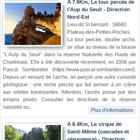
A 7.6Km, La tour percée de
l'Aup du Seuil - Direction
Nord-Est
Lieu-dit St bernard - 38660
Plateau-des-Petites-Roches
La tour percée, double arche,
se situe au niveau de la falaise
"L'Aulp du Seuil" dans la réserve Naturelle des Hauts de
Chartreuse. Elle a été découverte récemment, en 2006 par
Pascal Sombardier (https://www.pascal-sombardier.com/).
Depuis un versant de l'arche, on perçoit une autre curiosité
géologique : une roche percée qui fait penser à un crâne
aux orbites traversantes. Attention, l'accès passe par des
terrains privés. Consulter les directives de la réserve
naturelle ou...
Plus d'informations
A 8.4Km, Le cirque de
Saint-Même (cascades et
résurgence) - Direction