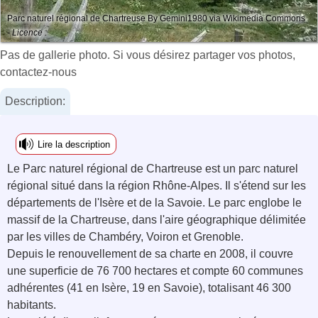
Parc naturel régional de Chartreuse By Gemini1980 via Wikimedia Commons
- Licence :
Pas de gallerie photo. Si vous désirez partager vos photos,
contactez-nous
Description:
Lire la description
Le Parc naturel régional de Chartreuse est un parc naturel
régional situé dans la région Rhône-Alpes. Il s'étend sur les
départements de l'Isère et de la Savoie. Le parc englobe le
massif de la Chartreuse, dans l'aire géographique délimitée
par les villes de Chambéry, Voiron et Grenoble.
Depuis le renouvellement de sa charte en 2008, il couvre
une superficie de 76 700 hectares et compte 60 communes
adhérentes (41 en Isère, 19 en Savoie), totalisant 46 300
habitants.