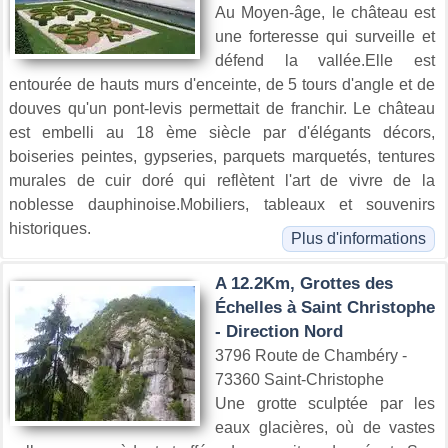
Au Moyen-âge, le château est
une forteresse qui surveille et
défend la vallée.Elle est
entourée de hauts murs d'enceinte, de 5 tours d'angle et de
douves qu'un pont-levis permettait de franchir. Le château
est embelli au 18 ème siècle par d'élégants décors,
boiseries peintes, gypseries, parquets marquetés, tentures
murales de cuir doré qui reflètent l'art de vivre de la
noblesse dauphinoise.Mobiliers, tableaux et souvenirs
historiques.
Plus d'informations
A 12.2Km, Grottes des
Échelles à Saint Christophe
- Direction Nord
3796 Route de Chambéry -
73360 Saint-Christophe
Une grotte sculptée par les
eaux glacières, où de vastes