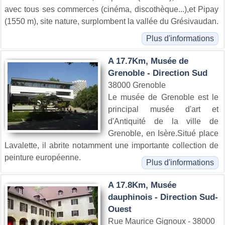
avec tous ses commerces (cinéma, discothèque...),et Pipay
(1550 m), site nature, surplombent la vallée du Grésivaudan.
Plus d'informations
A 17.7Km, Musée de
Grenoble - Direction Sud
38000 Grenoble
Le musée de Grenoble est le
principal musée d'art et
d'Antiquité de la ville de
Grenoble, en Isère.Situé place
Lavalette, il abrite notamment une importante collection de
peinture européenne.
Plus d'informations
A 17.8Km, Musée
dauphinois - Direction Sud-
Ouest
Rue Maurice Gignoux - 38000