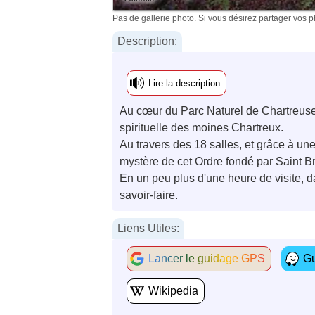
Pas de gallerie photo. Si vous désirez partager vos 
Description:
Lire la description
Au cœur du Parc Naturel de Chartreuse, a
spirituelle des moines Chartreux.
Au travers des 18 salles, et grâce à
mystère de cet Ordre fondé par Saint B
En un peu plus d'une heure de visite, d
savoir-faire.
Liens Utiles:
Lancer le guidage GPS
Gu
Wikipedia