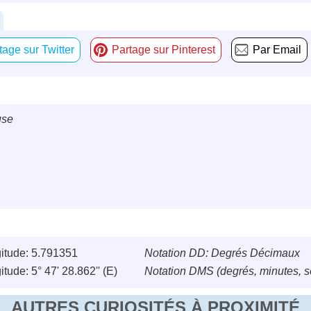
tage sur Twitter
Partage sur Pinterest
Par Email
use
itude: 5.791351
Notation DD: Degrés Décimaux
tude: 5° 47' 28.862'' (E)
Notation DMS (degrés, minutes, 
AUTRES CURIOSITÉS À PROXIMITÉ