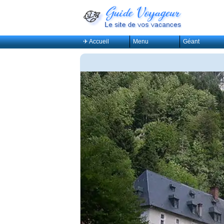
✈ Accueil
Menu
Géant