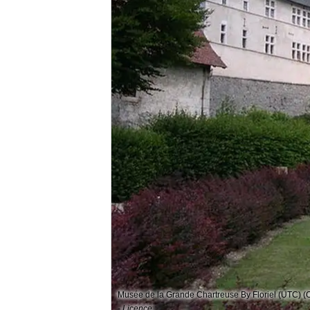
Musée de la Grande Chartreuse By Floriel (UTC)
- Licence :