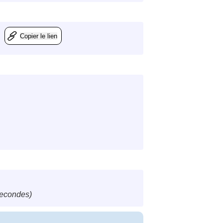
Copier le lien
secondes)