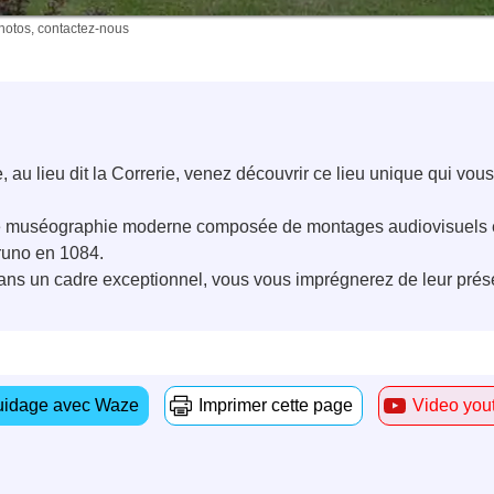
photos, contactez-nous
u lieu dit la Correrie, venez découvrir ce lieu unique qui vous 
 une muséographie moderne composée de montages audiovisuels 
runo en 1084.
ans un cadre exceptionnel, vous vous imprégnerez de leur présen
idage avec Waze
Imprimer cette page
Video you