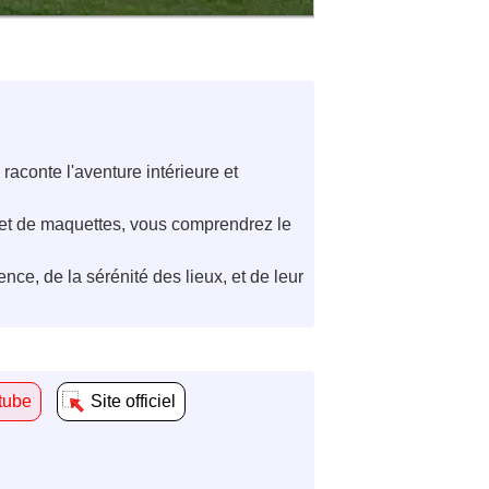
raconte l'aventure intérieure et
et de maquettes, vous comprendrez le
ce, de la sérénité des lieux, et de leur
tube
Site officiel