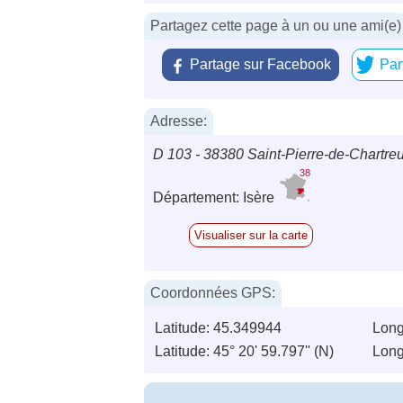
Partagez cette page à un ou une ami(e)
Partage sur Facebook
Par
Adresse:
D 103 - 38380 Saint-Pierre-de-Chartre
38
Département: Isère
Visualiser sur la carte
Coordonnées GPS:
Latitude: 45.349944
Long
Latitude: 45° 20' 59.797'' (N)
Longi