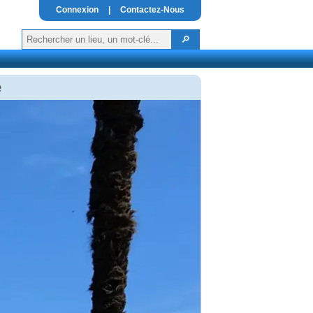
Connexion
|
Contactez-Nous
e