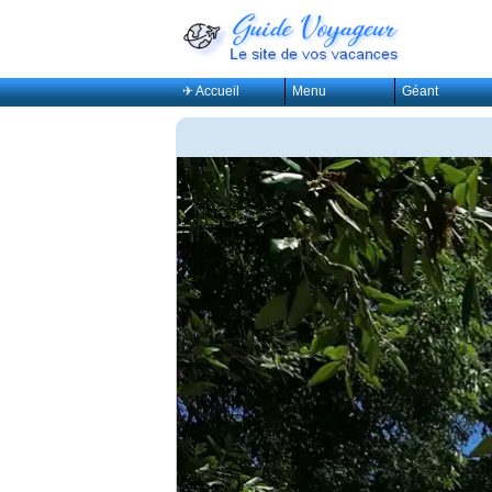
✈ Accueil
Menu
Géant