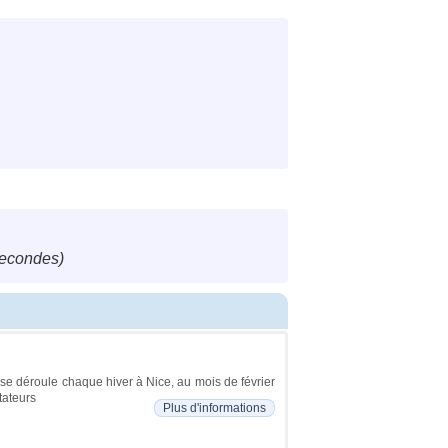
secondes)
 se déroule chaque hiver à Nice, au mois de février
tateurs
Plus d'informations