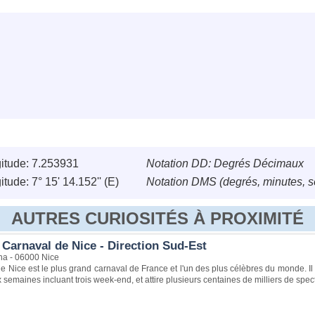
itude: 7.253931
Notation DD: Degrés Décimaux
tude: 7° 15' 14.152'' (E)
Notation DMS (degrés, minutes, 
AUTRES CURIOSITÉS À PROXIMITÉ
 Carnaval de Nice - Direction Sud-Est
a - 06000 Nice
e Nice est le plus grand carnaval de France et l'un des plus célèbres du monde. Il
semaines incluant trois week-end, et attire plusieurs centaines de milliers de spec