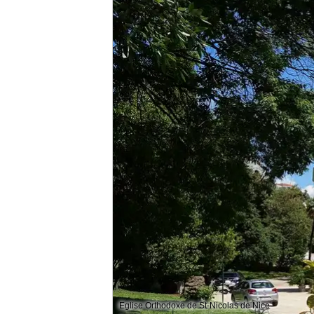
Eglise Orthodoxe de St-Nicolas de Nice