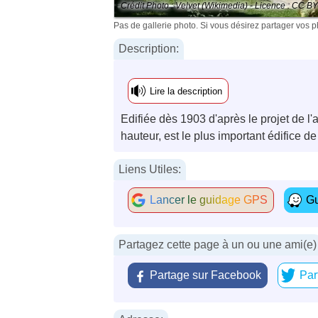
Crédit Photo : Velvet (Wikimedia) - Licence : CC B
Pas de gallerie photo. Si vous désirez partager vos 
Description:
Lire la description
Edifiée dès 1903 d'après le projet de l
hauteur, est le plus important édifice d
Liens Utiles:
Lancer le guidage GPS
Gu
Partagez cette page à un ou une ami(e)
Partage sur Facebook
Par