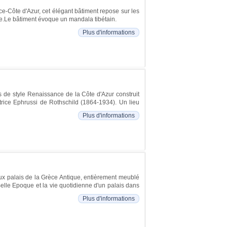
Nice-Côte d'Azur, cet élégant bâtiment repose sur les
ie.Le bâtiment évoque un mandala tibétain.
Plus d'informations
is de style Renaissance de la Côte d'Azur construit
rice Ephrussi de Rothschild (1864-1934). Un lieu
Plus d'informations
eux palais de la Grèce Antique, entièrement meublé
elle Epoque et la vie quotidienne d'un palais dans
Plus d'informations