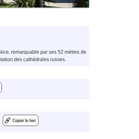
e Nice, remarquable par ses 52 mètres de
ntation des cathédrales russes.
Copier le lien