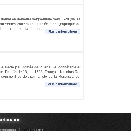
ansformé en demeure seigneuriale vers 1620 (salles
 différentes collections : musée ethnographique de
International de la Peinture.
Plus d'informations
 13e siècle par Romée de Villeneuve, connétable et
. En effet, le 18 juin 1538, François 1er, alors Roi
é comme il se doit par la fête de la Renaissance,
Plus d'informations
artenaire
oncepteur de sites Internet