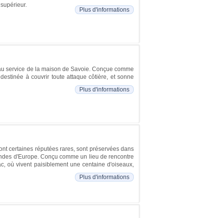
 supérieur.
Plus d'informations
es au service de la maison de Savoie. Conçue comme
 destinée à couvrir toute attaque côtière, et sonne
Plus d'informations
ont certaines réputées rares, sont préservées dans
randes d'Europe. Conçu comme un lieu de rencontre
ac, où vivent paisiblement une centaine d'oiseaux,
Plus d'informations