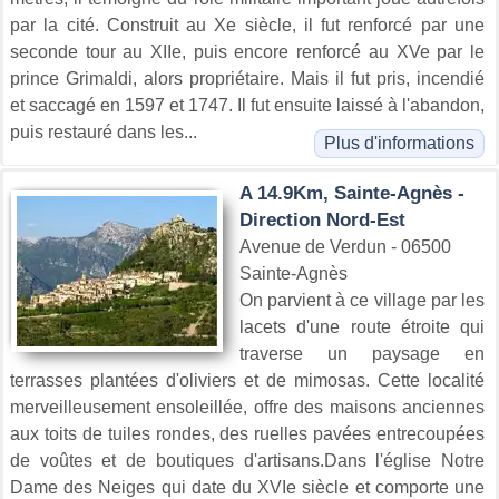
par la cité. Construit au Xe siècle, il fut renforcé par une
seconde tour au XIIe, puis encore renforcé au XVe par le
prince Grimaldi, alors propriétaire. Mais il fut pris, incendié
et saccagé en 1597 et 1747. Il fut ensuite laissé à l'abandon,
puis restauré dans les...
Plus d'informations
A 14.9Km, Sainte-Agnès -
Direction Nord-Est
Avenue de Verdun - 06500
Sainte-Agnès
On parvient à ce village par les
lacets d'une route étroite qui
traverse un paysage en
terrasses plantées d'oliviers et de mimosas. Cette localité
merveilleusement ensoleillée, offre des maisons anciennes
aux toits de tuiles rondes, des ruelles pavées entrecoupées
de voûtes et de boutiques d'artisans.Dans l'église Notre
Dame des Neiges qui date du XVIe siècle et comporte une