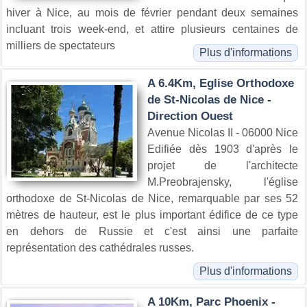
hiver à Nice, au mois de février pendant deux semaines
incluant trois week-end, et attire plusieurs centaines de
milliers de spectateurs
Plus d'informations
A 6.4Km, Eglise Orthodoxe
de St-Nicolas de Nice -
Direction Ouest
Avenue Nicolas II - 06000 Nice
Edifiée dès 1903 d'après le
projet de l'architecte
M.Preobrajensky, l'église
orthodoxe de St-Nicolas de Nice, remarquable par ses 52
mètres de hauteur, est le plus important édifice de ce type
en dehors de Russie et c'est ainsi une parfaite
représentation des cathédrales russes.
Plus d'informations
A 10Km, Parc Phoenix -