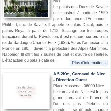
Nice
Le palais des Ducs de Savoie
est construit à partir de 1559
par ordonnance d'Emmanuel-
Philibert, duc de Savoie. Il appelé le palais Ducal, puis le
palais Royal à partir de 1713. Saccagé par les troupes
françaises durant la Révolution, il est restauré sur ordre du
roi de Sardaigne Charles-Felix (1826). Après l'annexion à la
France en 180, il devient la préfecture des Alpes-Maritimes.
Napoléon III offrit les 2 bustes de part et d'autre de l'entrée.
L'état actuel du palais date de...
Plus d'informations
A 5.2Km, Carnaval de Nice
- Direction Ouest
Place Masséna - 06000 Nice
Le carnaval de Nice est le plus
grand carnaval de France et
l'un des plus célèbres du
monde. Il se déroule chaque