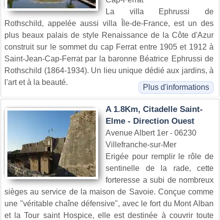
La villa Ephrussi de
Rothschild, appelée aussi villa Île-de-France, est un des
plus beaux palais de style Renaissance de la Côte d'Azur
construit sur le sommet du cap Ferrat entre 1905 et 1912 à
Saint-Jean-Cap-Ferrat par la baronne Béatrice Ephrussi de
Rothschild (1864-1934). Un lieu unique dédié aux jardins, à
l'art et à la beauté.
Plus d'informations
A 1.8Km, Citadelle Saint-
Elme - Direction Ouest
Avenue Albert 1er - 06230
Villefranche-sur-Mer
Erigée pour remplir le rôle de
sentinelle de la rade, cette
forteresse a subi de nombreux
sièges au service de la maison de Savoie. Conçue comme
une "véritable chaîne défensive", avec le fort du Mont Alban
et la Tour saint Hospice, elle est destinée à couvrir toute