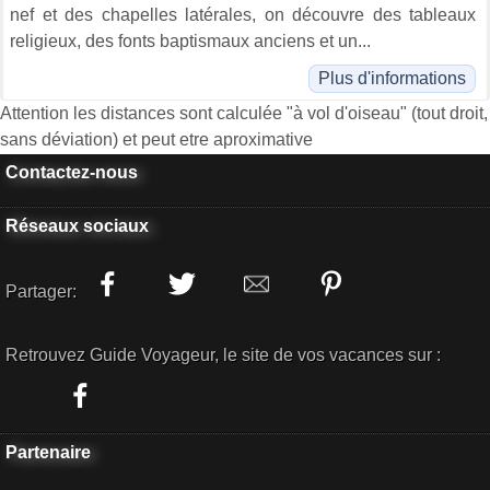
nef et des chapelles latérales, on découvre des tableaux
religieux, des fonts baptismaux anciens et un...
Plus d'informations
Attention les distances sont calculée "à vol d'oiseau" (tout droit,
sans déviation) et peut etre aproximative
Contactez-nous
Réseaux sociaux
Partager:
Retrouvez Guide Voyageur, le site de vos vacances sur :
Partenaire