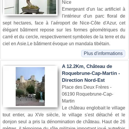
Nice
Emergeant d'un lac artificiel à
l'intérieur d'un parc floral de
sept hectares, face à l'aéroport de Nice-Côte d'Azur, cet
élégant bâtiment repose sur les formes géométriques du
carré et du cercle, respectivement symboles de la terre et du
ciel en Asie.Le bâtiment évoque un mandala tibétain.
Plus d'informations
A 12.2Km, Château de
Roquebrune-Cap-Martin -
Direction Nord-Est
Place des Deux Frères -
06190 Roquebrune-Cap-
Martin
Le château englobait le village
tout entier, au XVe siècle, le village s'est détaché et le
donjon seul a pris la dénomination de château. Haut de 26
mètres, il témoigne du rôle militaire important joué autrefois