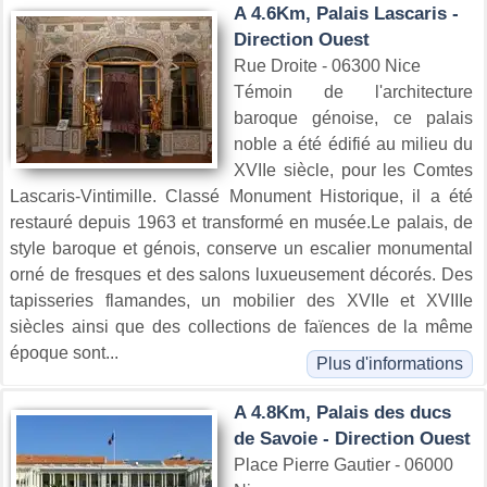
A 4.6Km, Palais Lascaris -
Direction Ouest
Rue Droite - 06300 Nice
Témoin de l'architecture
baroque génoise, ce palais
noble a été édifié au milieu du
XVIIe siècle, pour les Comtes
Lascaris-Vintimille. Classé Monument Historique, il a été
restauré depuis 1963 et transformé en musée.Le palais, de
style baroque et génois, conserve un escalier monumental
orné de fresques et des salons luxueusement décorés. Des
tapisseries flamandes, un mobilier des XVIIe et XVIIIe
siècles ainsi que des collections de faïences de la même
époque sont...
Plus d'informations
A 4.8Km, Palais des ducs
de Savoie - Direction Ouest
Place Pierre Gautier - 06000