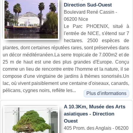
Direction Sud-Ouest
Boulevard René Cassin -
06200 Nice
Le Parc PHOENIX, situé à
l'entrée de NICE, s'étend sur 7
hectares. 2500 espèces de
plantes, dont certaines réputées rares, sont préservées dans
un décor méditérranéen.La serre tropicale de 7.000m2 et de
25 m de haut est une des plus grandes d'Europe. Conçu
comme un lieu de rencontre entre l'homme et la nature, il se
compose d'une vingtaine de jardins à thèmes sonorisés.Un
lac, où vivent paisiblement une centaine d'oiseaux, canards,
pélicans, cygnes noirs, reflète les...
Plus d'informations
A 10.3Km, Musée des Arts
asiatiques - Direction
Ouest
405 Prom. des Anglais - 06200