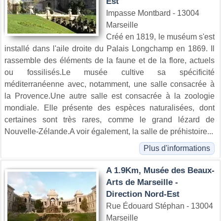
Est
Impasse Montbard - 13004
Marseille
Créé en 1819, le muséum s'est
installé dans l'aile droite du Palais Longchamp en 1869. Il
rassemble des éléments de la faune et de la flore, actuels
ou fossilisés.Le musée cultive sa spécificité
méditerranéenne avec, notamment, une salle consacrée à
la Provence.Une autre salle est consacrée à la zoologie
mondiale. Elle présente des espèces naturalisées, dont
certaines sont très rares, comme le grand lézard de
Nouvelle-Zélande.A voir également, la salle de préhistoire...
Plus d'informations
A 1.9Km, Musée des Beaux-
Arts de Marseille -
Direction Nord-Est
Rue Édouard Stéphan - 13004
Marseille