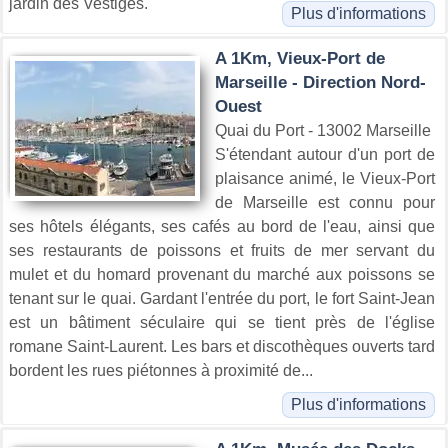
jardin des Vestiges.
Plus d'informations
A 1Km, Vieux-Port de
Marseille - Direction Nord-
Ouest
Quai du Port - 13002 Marseille
S'étendant autour d'un port de
plaisance animé, le Vieux-Port
de Marseille est connu pour
ses hôtels élégants, ses cafés au bord de l'eau, ainsi que
ses restaurants de poissons et fruits de mer servant du
mulet et du homard provenant du marché aux poissons se
tenant sur le quai. Gardant l'entrée du port, le fort Saint-Jean
est un bâtiment séculaire qui se tient près de l'église
romane Saint-Laurent. Les bars et discothèques ouverts tard
bordent les rues piétonnes à proximité de...
Plus d'informations