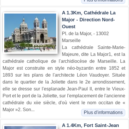
A 1.3Km, Cathédrale La
Major - Direction Nord-
Ouest
Pl. de la Major, - 13002
Marseille
La cathédrale Sainte-Marie-
Majeure, dite La Major1, est la
cathédrale catholique de l'archidiocèse de Marseille. La
Major est construite en style néo-byzantin entre 1852 et
1893 sur les plans de l'architecte Léon Vaudoyer. Située
dans le quartier de la Joliette dans le 2e arrondissement,
elle se dresse sur l'esplanade Jean-Paul II, entre le Vieux-
Port et le port de la Joliette, sur l'emplacement de l'ancienne
cathédrale du xiie siècle, d'où vient le nom occitan de «
Major »2. Son...
Plus d'informations
A 1.4Km, Fort Saint-Jean