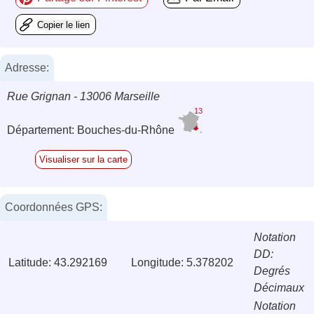
Copier le lien
Adresse:
Rue Grignan - 13006 Marseille
13
Département: Bouches-du-Rhône
Visualiser sur la carte
Coordonnées GPS:
Notation
DD:
Latitude: 43.292169
Longitude: 5.378202
Degrés
Décimaux
Notation