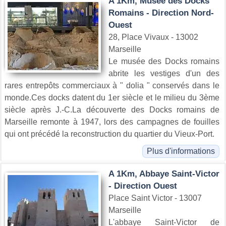
A 1Km, Musée des Docks
Romains - Direction Nord-
Ouest
28, Place Vivaux - 13002
Marseille
Le musée des Docks romains
abrite les vestiges d'un des
rares entrepôts commerciaux à " dolia " conservés dans le
monde.Ces docks datent du 1er siècle et le milieu du 3ème
siècle après J.-C.La découverte des Docks romains de
Marseille remonte à 1947, lors des campagnes de fouilles
qui ont précédé la reconstruction du quartier du Vieux-Port.
Plus d'informations
A 1Km, Abbaye Saint-Victor
- Direction Ouest
Place Saint Victor - 13007
Marseille
L'abbaye Saint-Victor de