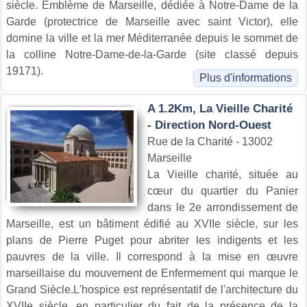
siècle. Emblème de Marseille, dédiée à Notre-Dame de la
Garde (protectrice de Marseille avec saint Victor), elle
domine la ville et la mer Méditerranée depuis le sommet de
la colline Notre-Dame-de-la-Garde (site classé depuis
19171).
Plus d'informations
A 1.2Km, La Vieille Charité
- Direction Nord-Ouest
Rue de la Charité - 13002
Marseille
La Vieille charité, située au
cœur du quartier du Panier
dans le 2e arrondissement de
Marseille, est un bâtiment édifié au XVIIe siècle, sur les
plans de Pierre Puget pour abriter les indigents et les
pauvres de la ville. Il correspond à la mise en œuvre
marseillaise du mouvement de Enfermement qui marque le
Grand Siècle.L'hospice est représentatif de l'architecture du
XVIIe siècle, en particulier du fait de la présence de la