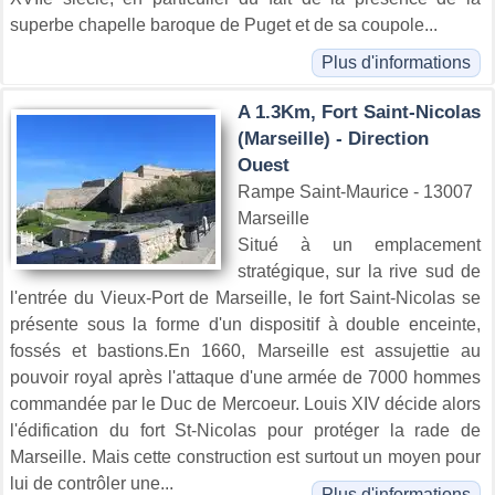
superbe chapelle baroque de Puget et de sa coupole...
Plus d'informations
A 1.3Km, Fort Saint-Nicolas
(Marseille) - Direction
Ouest
Rampe Saint-Maurice - 13007
Marseille
Situé à un emplacement
stratégique, sur la rive sud de
l'entrée du Vieux-Port de Marseille, le fort Saint-Nicolas se
présente sous la forme d'un dispositif à double enceinte,
fossés et bastions.En 1660, Marseille est assujettie au
pouvoir royal après l'attaque d'une armée de 7000 hommes
commandée par le Duc de Mercoeur. Louis XIV décide alors
l'édification du fort St-Nicolas pour protéger la rade de
Marseille. Mais cette construction est surtout un moyen pour
lui de contrôler une...
Plus d'informations