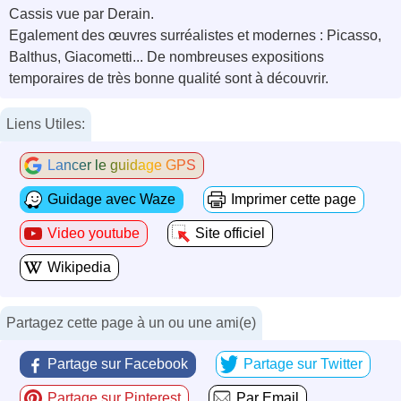
Cassis vue par Derain.
Egalement des œuvres surréalistes et modernes : Picasso,
Balthus, Giacometti... De nombreuses expositions
temporaires de très bonne qualité sont à découvrir.
Liens Utiles:
Lancer le guidage GPS
Guidage avec Waze
Imprimer cette page
Video youtube
Site officiel
Wikipedia
Partagez cette page à un ou une ami(e)
Partage sur Facebook
Partage sur Twitter
Partage sur Pinterest
Par Email