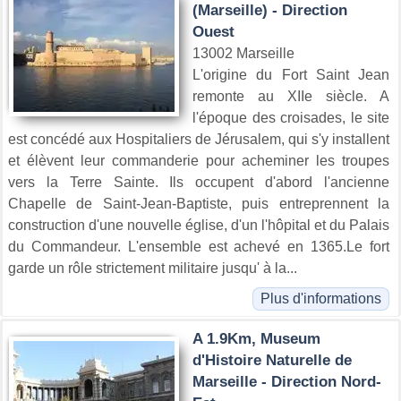
(Marseille) - Direction
Ouest
13002 Marseille
L'origine du Fort Saint Jean
remonte au XIIe siècle. A
l'époque des croisades, le site
est concédé aux Hospitaliers de Jérusalem, qui s'y installent
et élèvent leur commanderie pour acheminer les troupes
vers la Terre Sainte. Ils occupent d'abord l'ancienne
Chapelle de Saint-Jean-Baptiste, puis entreprennent la
construction d'une nouvelle église, d'un l'hôpital et du Palais
du Commandeur. L'ensemble est achevé en 1365.Le fort
garde un rôle strictement militaire jusqu' à la...
Plus d'informations
A 1.9Km, Museum
d'Histoire Naturelle de
Marseille - Direction Nord-