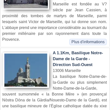
Marseille est fondée au V?
siècle par Jean Cassien, à
proximité des tombes de martyrs de Marseille, parmi
lesquels saint Victor de Marseille, qui lui donne son nom.
L'abbaye prend une importance considérable au tournant du
premier millénaire par son rayonnement dans toute la
Provence.
Plus d'informations
A 1.1Km, Basilique Notre-
Dame de la Garde -
Direction Sud-Ouest
13006 Marseille
La basilique Notre-Dame-de-
la-Garde ou plus simplement
Notre-Dame-de-la-Garde,
souvent surnommée « la Bonne Mère » (en provençal
Nòstra Dòna de la Gàrdia/Nouesto-Damo de la Gardi), est
une basilique mineure de l'Église catholique datée du xixe