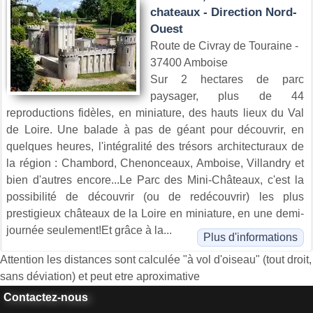
chateaux - Direction Nord-
Ouest
Route de Civray de Touraine -
37400 Amboise
Sur 2 hectares de parc
paysager, plus de 44
reproductions fidèles, en miniature, des hauts lieux du Val
de Loire. Une balade à pas de géant pour découvrir, en
quelques heures, l'intégralité des trésors architecturaux de
la région : Chambord, Chenonceaux, Amboise, Villandry et
bien d'autres encore...Le Parc des Mini-Châteaux, c'est la
possibilité de découvrir (ou de redécouvrir) les plus
prestigieux châteaux de la Loire en miniature, en une demi-
journée seulement!Et grâce à la...
Plus d'informations
Attention les distances sont calculée "à vol d'oiseau" (tout droit,
sans déviation) et peut etre aproximative
Contactez-nous