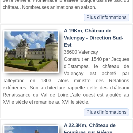
de la vènerie. Promenade forestière ludique dans le parc du
château. Nombreuses animations en saison.
Plus d'informations
A 19Km, Château de
Valençay - Direction Sud-
Est
36600 Valençay
Construit en 1540 par Jacques
d'Estampes, le château de
Valençay est acheté par
Talleyrand en 1803, alors ministre des Relations
extérieures. Son architecture rappelle celle des châteaux
Renaissance du Val de Loire.L'aile ouest est ajoutée au
XVIIe siècle et remaniée au XVIIIe siècle.
Plus d'informations
A 22.3Km, Château de
Fougères-sur-Bièvre -