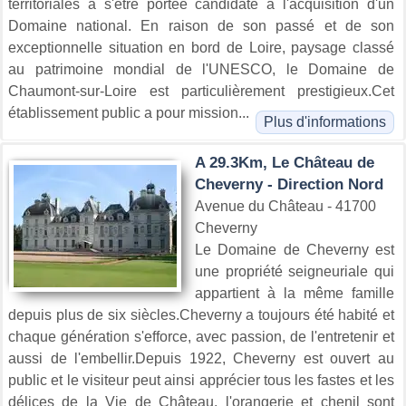
territoriales à s'être portée candidate à l'acquisition d'un
Domaine national. En raison de son passé et de son
exceptionnelle situation en bord de Loire, paysage classé
au patrimoine mondial de l'UNESCO, le Domaine de
Chaumont-sur-Loire est particulièrement prestigieux.Cet
établissement public a pour mission...
Plus d'informations
A 29.3Km, Le Château de
Cheverny - Direction Nord
Avenue du Château - 41700
Cheverny
Le Domaine de Cheverny est
une propriété seigneuriale qui
appartient à la même famille
depuis plus de six siècles.Cheverny a toujours été habité et
chaque génération s'efforce, avec passion, de l'entretenir et
aussi de l'embellir.Depuis 1922, Cheverny est ouvert au
public et le visiteur peut ainsi apprécier tous les fastes et les
délices de la Vie de Château. l'orangerie et chenil sont