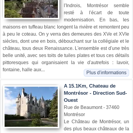
l'Indrois, Montrésor semble
resté à l'écart de toute
modernisation. En bas, les
maisons en tuffeau blanc longent la rivière et remontent peu
à peu le coteau. On y verra des demeures des XVe et XVIe
siècles, dont une en bois, débouchant sur la collégiale et le
château, tous deux Renaissance. L'ensemble est d'une très
belle unité, avec ses toits de tuiles plates et tous ces détails
pittoresques qui organisaient la vie d'autrefois : lavoir,
fontaine, halle aux...
Plus d'informations
A 15.1Km, Chateau de
Montrésor - Direction Sud-
Ouest
Rue de Beaumont - 37460
Montrésor
Le Château de Montrésor, un
des plus beaux châteaux de la