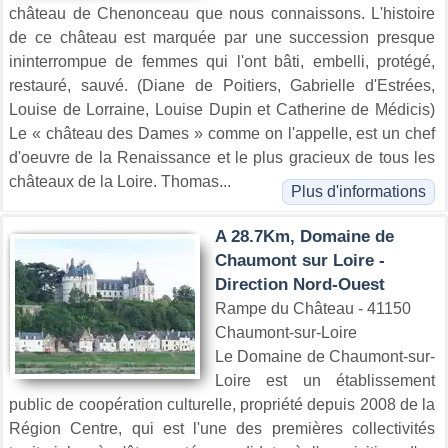
château de Chenonceau que nous connaissons. L'histoire
de ce château est marquée par une succession presque
ininterrompue de femmes qui l'ont bâti, embelli, protégé,
restauré, sauvé. (Diane de Poitiers, Gabrielle d'Estrées,
Louise de Lorraine, Louise Dupin et Catherine de Médicis)
Le « château des Dames » comme on l'appelle, est un chef
d'oeuvre de la Renaissance et le plus gracieux de tous les
châteaux de la Loire. Thomas...
Plus d'informations
A 28.7Km, Domaine de
Chaumont sur Loire -
Direction Nord-Ouest
Rampe du Château - 41150
Chaumont-sur-Loire
Le Domaine de Chaumont-sur-
Loire est un établissement
public de coopération culturelle, propriété depuis 2008 de la
Région Centre, qui est l'une des premières collectivités