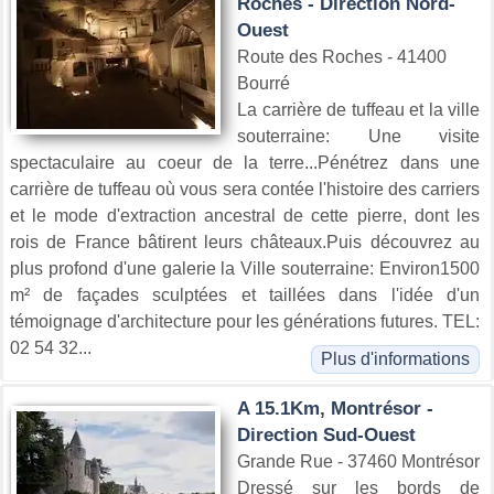
Roches - Direction Nord-
Ouest
Route des Roches - 41400
Bourré
La carrière de tuffeau et la ville
souterraine: Une visite
spectaculaire au coeur de la terre...Pénétrez dans une
carrière de tuffeau où vous sera contée l'histoire des carriers
et le mode d'extraction ancestral de cette pierre, dont les
rois de France bâtirent leurs châteaux.Puis découvrez au
plus profond d'une galerie la Ville souterraine: Environ1500
m² de façades sculptées et taillées dans l'idée d'un
témoignage d'architecture pour les générations futures. TEL:
02 54 32...
Plus d'informations
A 15.1Km, Montrésor -
Direction Sud-Ouest
Grande Rue - 37460 Montrésor
Dressé sur les bords de