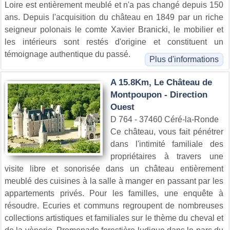
Loire est entièrement meublé et n'a pas changé depuis 150
ans. Depuis l'acquisition du château en 1849 par un riche
seigneur polonais le comte Xavier Branicki, le mobilier et
les intérieurs sont restés d'origine et constituent un
témoignage authentique du passé.
Plus d'informations
A 15.8Km, Le Château de
Montpoupon - Direction
Ouest
D 764 - 37460 Céré-la-Ronde
Ce château, vous fait pénétrer
dans l'intimité familiale des
propriétaires à travers une
visite libre et sonorisée dans un château entièrement
meublé des cuisines à la salle à manger en passant par les
appartements privés. Pour les familles, une enquête à
résoudre. Ecuries et communs regroupent de nombreuses
collections artistiques et familiales sur le thème du cheval et