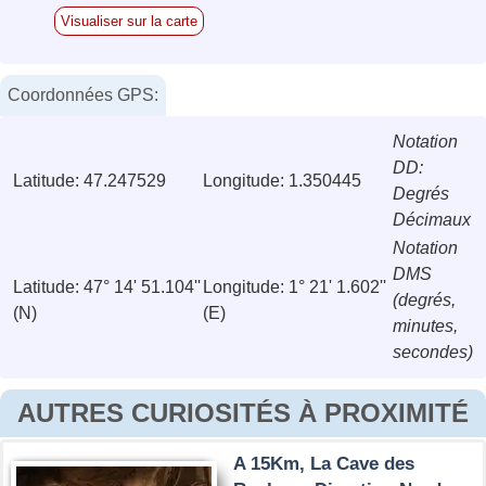
Visualiser sur la carte
Coordonnées GPS:
Notation
DD:
Latitude: 47.247529
Longitude: 1.350445
Degrés
Décimaux
Notation
DMS
Latitude: 47° 14' 51.104''
Longitude: 1° 21' 1.602''
(degrés,
(N)
(E)
minutes,
secondes)
AUTRES CURIOSITÉS À PROXIMITÉ
A 15Km, La Cave des