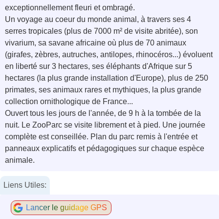
exceptionnellement fleuri et ombragé.
Un voyage au coeur du monde animal, à travers ses 4
serres tropicales (plus de 7000 m² de visite abritée), son
vivarium, sa savane africaine où plus de 70 animaux
(girafes, zèbres, autruches, antilopes, rhinocéros...) évoluent
en liberté sur 3 hectares, ses éléphants d'Afrique sur 5
hectares (la plus grande installation d'Europe), plus de 250
primates, ses animaux rares et mythiques, la plus grande
collection ornithologique de France...
Ouvert tous les jours de l'année, de 9 h à la tombée de la
nuit. Le ZooParc se visite librement et à pied. Une journée
complète est conseillée. Plan du parc remis à l'entrée et
panneaux explicatifs et pédagogiques sur chaque espèce
animale.
Liens Utiles:
Lancer le guidage GPS