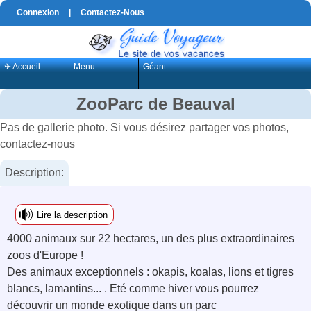
Connexion
|
Contactez-Nous
✈ Accueil
Menu
Géant
ZooParc de Beauval
Pas de gallerie photo. Si vous désirez partager vos photos,
contactez-nous
Description:
Lire la description
4000 animaux sur 22 hectares, un des plus extraordinaires
zoos d'Europe !
Des animaux exceptionnels : okapis, koalas, lions et tigres
blancs, lamantins... . Eté comme hiver vous pourrez
découvrir un monde exotique dans un parc