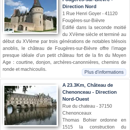
Direction Nord
1 Rue Henri Goyer - 41120
Fougères-sur-Bièvre
Edifié dans la seconde moitié
du XVème siècle et terminé au
début du XVIème par trois générations de notables blésois
anoblis, le château de Fougères-sur-Bièvre offre l'image
presque idéale d'un petit château fort de la fin du Moyen
Age : courtine, donjon, archères-canonnières, chemins de
ronde et machicoulis.
Plus d'informations
A 23.3Km, Château de
Chenonceau - Direction
Nord-Ouest
Rue du chateau - 37150
Chenonceaux
Thomas Bohier ordonne en
1515 la construction du