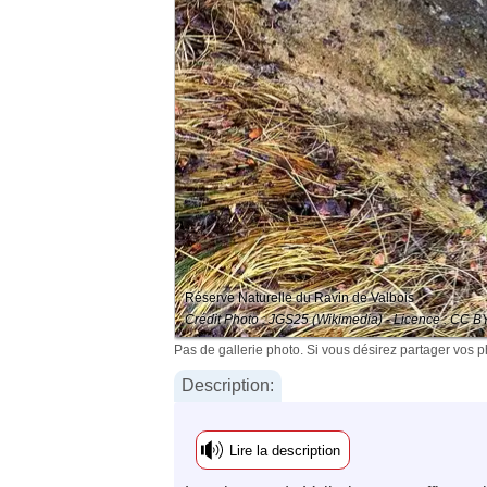
Réserve Naturelle du Ravin de Valbois
Crédit Photo : JGS25 (Wikimedia) - Licence : CC B
Pas de gallerie photo. Si vous désirez partager vos 
Description:
Lire la description