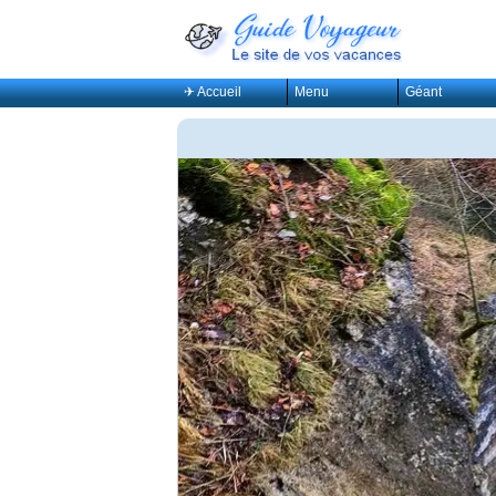
✈ Accueil
Menu
Géant