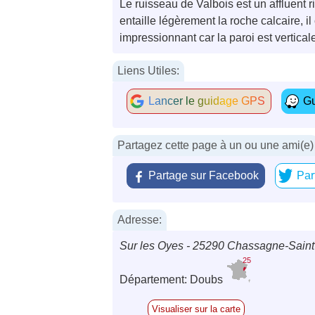
Le ruisseau de Valbois est un affluent r
entaille légèrement la roche calcaire, i
impressionnant car la paroi est verticale
Liens Utiles:
Lancer le guidage GPS
Gu
Partagez cette page à un ou une ami(e)
Partage sur Facebook
Par
Adresse:
Sur les Oyes - 25290 Chassagne-Saint
25
Département: Doubs
Visualiser sur la carte