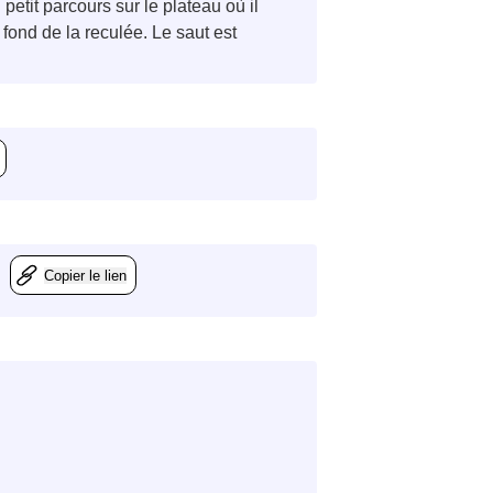
petit parcours sur le plateau où il
 fond de la reculée. Le saut est
Copier le lien