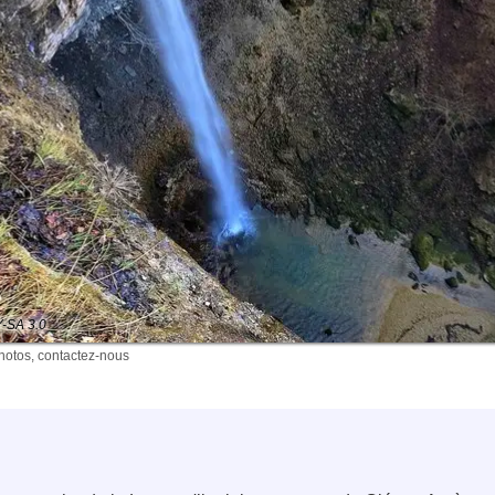
Y-SA 3.0
photos, contactez-nous