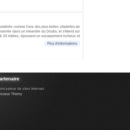
onsidérée comme l'une des plus belles citadelles de
e enserrée dans un méandre du Doubs, et s'étend sur
5 à 20 mètres, épousent un escarpement rocheux et
Plus d'informations
artenaire
oncepteur de sites Internet
ecoeur Thierry