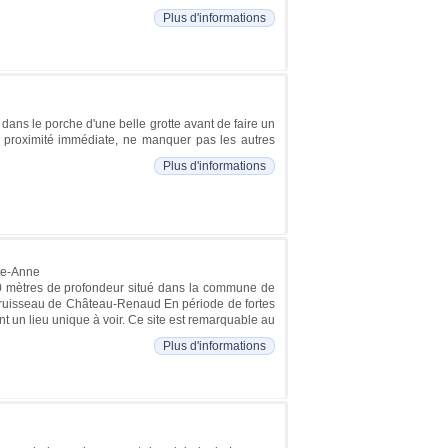
Plus d'informations
ans le porche d'une belle grotte avant de faire un
 proximité immédiate, ne manquer pas les autres
Plus d'informations
nte-Anne
 90 mètres de profondeur situé dans la commune de
du ruisseau de Château-Renaud En période de fortes
nt un lieu unique à voir. Ce site est remarquable au
Plus d'informations