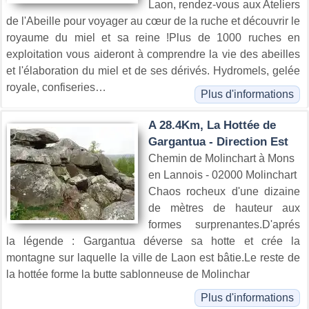
Laon, rendez-vous aux Ateliers
de l'Abeille pour voyager au cœur de la ruche et découvrir le
royaume du miel et sa reine !Plus de 1000 ruches en
exploitation vous aideront à comprendre la vie des abeilles
et l'élaboration du miel et de ses dérivés. Hydromels, gelée
royale, confiseries…
Plus d'informations
A 28.4Km, La Hottée de
Gargantua - Direction Est
Chemin de Molinchart à Mons
en Lannois - 02000 Molinchart
Chaos rocheux d'une dizaine
de mètres de hauteur aux
formes surprenantes.D'aprés
la légende : Gargantua déverse sa hotte et crée la
montagne sur laquelle la ville de Laon est bâtie.Le reste de
la hottée forme la butte sablonneuse de Molinchar
Plus d'informations