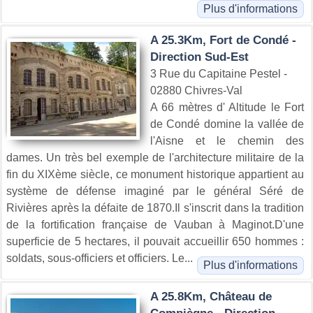
Plus d'informations
A 25.3Km, Fort de Condé -
Direction Sud-Est
3 Rue du Capitaine Pestel -
02880 Chivres-Val
A 66 mètres d' Altitude le Fort
de Condé domine la vallée de
l'Aisne et le chemin des
dames. Un très bel exemple de l'architecture militaire de la
fin du XIXème siècle, ce monument historique appartient au
système de défense imaginé par le général Séré de
Rivières après la défaite de 1870.Il s'inscrit dans la tradition
de la fortification française de Vauban à Maginot.D'une
superficie de 5 hectares, il pouvait accueillir 650 hommes :
soldats, sous-officiers et officiers. Le...
Plus d'informations
A 25.8Km, Château de