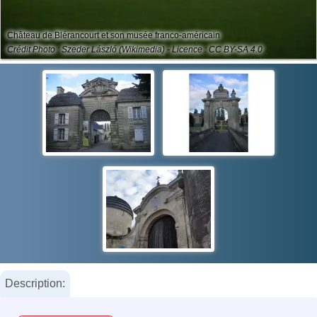
Château de Blérancourt et son musée franco-américain
Crédit Photo : Szeder László (Wikimedia) - Licence : CC BY-SA 4.0
Description: