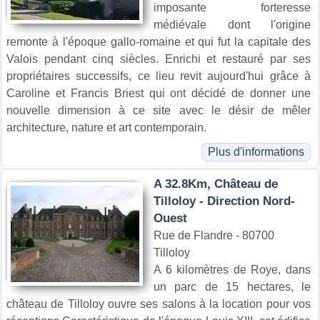
imposante forteresse
médiévale dont l'origine
remonte à l'époque gallo-romaine et qui fut la capitale des
Valois pendant cinq siècles. Enrichi et restauré par ses
propriétaires successifs, ce lieu revit aujourd'hui grâce à
Caroline et Francis Briest qui ont décidé de donner une
nouvelle dimension à ce site avec le désir de mêler
architecture, nature et art contemporain.
Plus d'informations
A 32.8Km, Château de
Tilloloy - Direction Nord-
Ouest
Rue de Flandre - 80700
Tilloloy
A 6 kilomètres de Roye, dans
un parc de 15 hectares, le
château de Tilloloy ouvre ses salons à la location pour vos