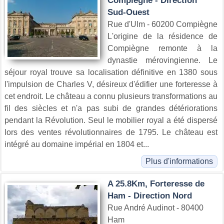
Compiègne - Direction
Sud-Ouest
Rue d'Ulm - 60200 Compiègne
L'origine de la résidence de
Compiègne remonte à la
dynastie mérovingienne. Le
séjour royal trouve sa localisation définitive en 1380 sous
l'impulsion de Charles V, désireux d'édifier une forteresse à
cet endroit. Le château a connu plusieurs transformations au
fil des siècles et n'a pas subi de grandes détériorations
pendant la Révolution. Seul le mobilier royal a été dispersé
lors des ventes révolutionnaires de 1795. Le château est
intégré au domaine impérial en 1804 et...
Plus d'informations
A 25.8Km, Forteresse de
Ham - Direction Nord
Rue André Audinot - 80400
Ham