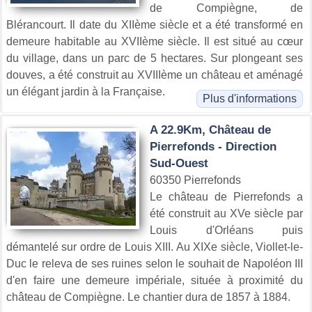
de Compiègne, de
Blérancourt. Il date du XIIème siècle et a été transformé en
demeure habitable au XVIIème siècle. Il est situé au cœur
du village, dans un parc de 5 hectares. Sur plongeant ses
douves, a été construit au XVIIIème un château et aménagé
un élégant jardin à la Française.
Plus d'informations
A 22.9Km, Château de
Pierrefonds - Direction
Sud-Ouest
60350 Pierrefonds
Le château de Pierrefonds a
été construit au XVe siècle par
Louis d'Orléans puis
démantelé sur ordre de Louis XIII. Au XIXe siècle, Viollet-le-
Duc le releva de ses ruines selon le souhait de Napoléon III
d'en faire une demeure impériale, située à proximité du
château de Compiègne. Le chantier dura de 1857 à 1884.