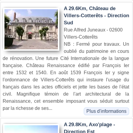
A 29.6Km, Château de
Villers-Cotterêts - Direction
Sud
Rue Alfred Juneaux - 02600
Villers-Cotterêts
NB : Fermé pour travaux. Un
oublié du patrimoine en cours
de rénovation. Une future Cité Internationale de la langue
française. Château Renaissance édifié par François Ier
entre 1532 et 1540. En août 1539 François Ier y signe
l'ordonnance de Villers-Cotterêts qui instaure l'usage du
français dans les actes officiels et jette les bases de l'état
civil. Magnifique témoin de l'art architectural de la
Renaissance, cet ensemble imposant vous séduit surtout
par la richesse de ses...
Plus d'informations
A 29.8Km, Axo'plage -
Direction Est