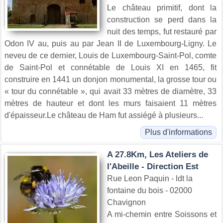
Le château primitif, dont la
construction se perd dans la
nuit des temps, fut restauré par
Odon IV au, puis au par Jean II de Luxembourg-Ligny. Le
neveu de ce dernier, Louis de Luxembourg-Saint-Pol, comte
de Saint-Pol et connétable de Louis XI en 1465, fit
construire en 1441 un donjon monumental, la grosse tour ou
« tour du connétable », qui avait 33 mètres de diamètre, 33
mètres de hauteur et dont les murs faisaient 11 mètres
d'épaisseur.Le château de Ham fut assiégé à plusieurs...
Plus d'informations
A 27.8Km, Les Ateliers de
l'Abeille - Direction Est
Rue Leon Paquin - ldt la
fontaine du bois - 02000
Chavignon
A mi-chemin entre Soissons et