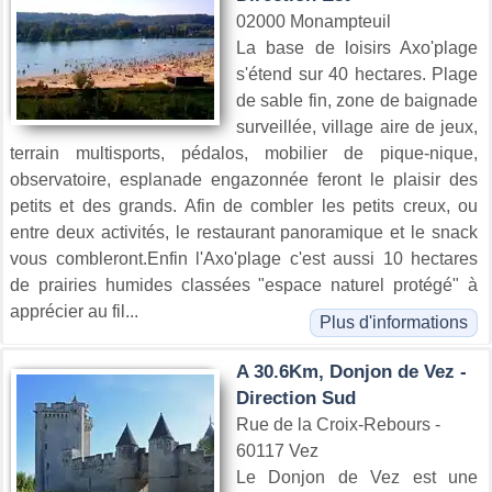
02000 Monampteuil
La base de loisirs Axo'plage
s'étend sur 40 hectares. Plage
de sable fin, zone de baignade
surveillée, village aire de jeux,
terrain multisports, pédalos, mobilier de pique-nique,
observatoire, esplanade engazonnée feront le plaisir des
petits et des grands. Afin de combler les petits creux, ou
entre deux activités, le restaurant panoramique et le snack
vous combleront.Enfin l'Axo'plage c'est aussi 10 hectares
de prairies humides classées "espace naturel protégé" à
apprécier au fil...
Plus d'informations
A 30.6Km, Donjon de Vez -
Direction Sud
Rue de la Croix-Rebours -
60117 Vez
Le Donjon de Vez est une