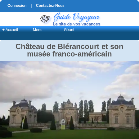
Connexion
|
Contactez-Nous
✈ Accueil
Menu
Géant
Château de Blérancourt et son
musée franco-américain