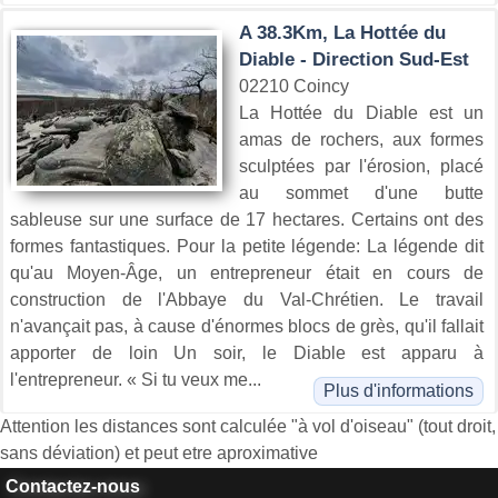
A 38.3Km, La Hottée du
Diable - Direction Sud-Est
02210 Coincy
La Hottée du Diable est un
amas de rochers, aux formes
sculptées par l'érosion, placé
au sommet d'une butte
sableuse sur une surface de 17 hectares. Certains ont des
formes fantastiques. Pour la petite légende: La légende dit
qu'au Moyen-Âge, un entrepreneur était en cours de
construction de l'Abbaye du Val-Chrétien. Le travail
n'avançait pas, à cause d'énormes blocs de grès, qu'il fallait
apporter de loin Un soir, le Diable est apparu à
l'entrepreneur. « Si tu veux me...
Plus d'informations
Attention les distances sont calculée "à vol d'oiseau" (tout droit,
sans déviation) et peut etre aproximative
Contactez-nous