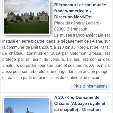
Blérancourt et son musée
franco-américain -
Direction Nord-Est
Place du général Leclerc -
02300 Blérancourt
Le musée franco-américain est
installé en terre picarde, dans le département de l'Aisne, sur
la commune de Blérancourt, à 110 km au Nord-Est de Paris.
Le château, construit en 1619 par Salomon Brosse, est
protégé par un écrin de verdure. Le lieu est connu des
amateurs de jardin pour son parc et ses jardins XVIIe, mais
aussi pour son arboretum, aménagé dans un ancien potager
et réalisé à partir de plans issus du continent américain.
Plus d'informations
A 30.7Km, Domaine de
Chaalis (Abbaye royale et
sa chapelle) - Direction