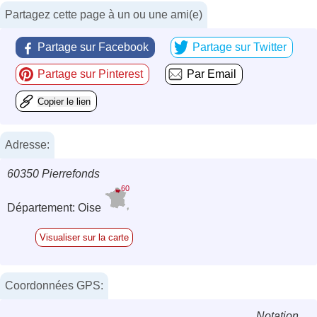
Partagez cette page à un ou une ami(e)
Partage sur Facebook
Partage sur Twitter
Partage sur Pinterest
Par Email
Copier le lien
Adresse:
60350 Pierrefonds
60
Département: Oise
Visualiser sur la carte
Coordonnées GPS:
Notation