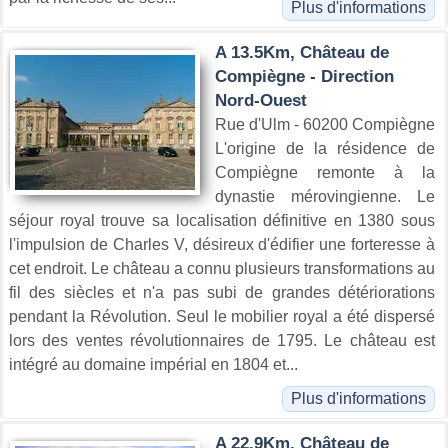
Plus d'informations
A 13.5Km, Château de
Compiègne - Direction
Nord-Ouest
Rue d'Ulm - 60200 Compiègne
L'origine de la résidence de
Compiègne remonte à la
dynastie mérovingienne. Le
séjour royal trouve sa localisation définitive en 1380 sous
l'impulsion de Charles V, désireux d'édifier une forteresse à
cet endroit. Le château a connu plusieurs transformations au
fil des siècles et n'a pas subi de grandes détériorations
pendant la Révolution. Seul le mobilier royal a été dispersé
lors des ventes révolutionnaires de 1795. Le château est
intégré au domaine impérial en 1804 et...
Plus d'informations
A 22.9Km, Château de