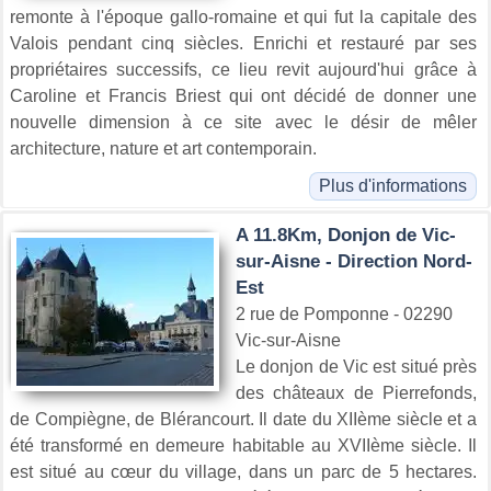
remonte à l'époque gallo-romaine et qui fut la capitale des
Valois pendant cinq siècles. Enrichi et restauré par ses
propriétaires successifs, ce lieu revit aujourd'hui grâce à
Caroline et Francis Briest qui ont décidé de donner une
nouvelle dimension à ce site avec le désir de mêler
architecture, nature et art contemporain.
Plus d'informations
A 11.8Km, Donjon de Vic-
sur-Aisne - Direction Nord-
Est
2 rue de Pomponne - 02290
Vic-sur-Aisne
Le donjon de Vic est situé près
des châteaux de Pierrefonds,
de Compiègne, de Blérancourt. Il date du XIIème siècle et a
été transformé en demeure habitable au XVIIème siècle. Il
est situé au cœur du village, dans un parc de 5 hectares.