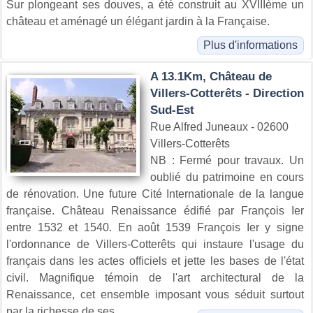
Sur plongeant ses douves, a été construit au XVIIIème un
château et aménagé un élégant jardin à la Française.
Plus d'informations
A 13.1Km, Château de
Villers-Cotterêts - Direction
Sud-Est
Rue Alfred Juneaux - 02600
Villers-Cotterêts
NB : Fermé pour travaux. Un
oublié du patrimoine en cours
de rénovation. Une future Cité Internationale de la langue
française. Château Renaissance édifié par François Ier
entre 1532 et 1540. En août 1539 François Ier y signe
l'ordonnance de Villers-Cotterêts qui instaure l'usage du
français dans les actes officiels et jette les bases de l'état
civil. Magnifique témoin de l'art architectural de la
Renaissance, cet ensemble imposant vous séduit surtout
par la richesse de ses...