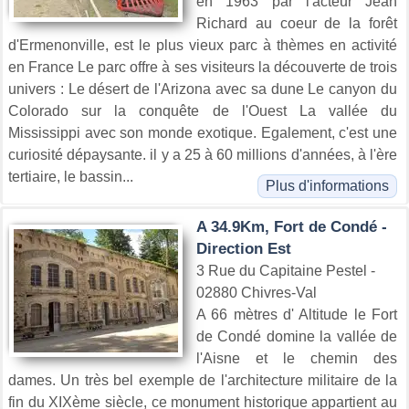
en 1963 par l'acteur Jean
Richard au coeur de la forêt
d'Ermenonville, est le plus vieux parc à thèmes en activité
en France Le parc offre à ses visiteurs la découverte de trois
univers : Le désert de l'Arizona avec sa dune Le canyon du
Colorado sur la conquête de l'Ouest La vallée du
Mississippi avec son monde exotique. Egalement, c'est une
curiosité dépaysante. il y a 25 à 60 millions d'années, à l'ère
tertiaire, le bassin...
Plus d'informations
A 34.9Km, Fort de Condé -
Direction Est
3 Rue du Capitaine Pestel -
02880 Chivres-Val
A 66 mètres d' Altitude le Fort
de Condé domine la vallée de
l'Aisne et le chemin des
dames. Un très bel exemple de l'architecture militaire de la
fin du XIXème siècle, ce monument historique appartient au