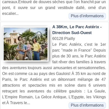
carreaux.Entouré de douves sèches que l'on franchit par un
pont, il ouvre sur un grand vestibule dallé, orné d'un
escalier...
Plus d'informations
A 38Km, Le Parc Astérix -
Direction Sud-Ouest
60128 Plailly
Le Parc Astérix, c'est le 1er
parc "made in France" Depuis
plus de 30 ans, le Parc Astérix
fait rêver des familles à travers
des aventures toujours aussi amusantes et sensationnelles.
On est comme ca au pays des Gaulois! À 35 km au nord de
Paris, le Parc Astérix est un détonnant mélange de 47
attractions et spectacles mis en scène dans 6 univers
retraçant les aventures du célèbre gaulois : La Gaule,
L'Empire Romain, La Grèce Antique, L'Egypte, les Vikings
et À Travers le...
Plus d'informations