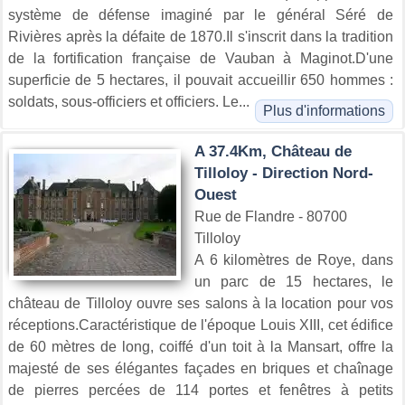
système de défense imaginé par le général Séré de
Rivières après la défaite de 1870.Il s'inscrit dans la tradition
de la fortification française de Vauban à Maginot.D'une
superficie de 5 hectares, il pouvait accueillir 650 hommes :
soldats, sous-officiers et officiers. Le...
Plus d'informations
A 37.4Km, Château de
Tilloloy - Direction Nord-
Ouest
Rue de Flandre - 80700
Tilloloy
A 6 kilomètres de Roye, dans
un parc de 15 hectares, le
château de Tilloloy ouvre ses salons à la location pour vos
réceptions.Caractéristique de l'époque Louis XIII, cet édifice
de 60 mètres de long, coiffé d'un toit à la Mansart, offre la
majesté de ses élégantes façades en briques et chaînage
de pierres percées de 114 portes et fenêtres à petits