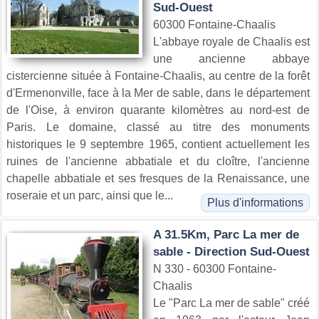
Sud-Ouest
60300 Fontaine-Chaalis
L'abbaye royale de Chaalis est
une ancienne abbaye
cistercienne située à Fontaine-Chaalis, au centre de la forêt
d'Ermenonville, face à la Mer de sable, dans le département
de l'Oise, à environ quarante kilomètres au nord-est de
Paris. Le domaine, classé au titre des monuments
historiques le 9 septembre 1965, contient actuellement les
ruines de l'ancienne abbatiale et du cloître, l'ancienne
chapelle abbatiale et ses fresques de la Renaissance, une
roseraie et un parc, ainsi que le...
Plus d'informations
A 31.5Km, Parc La mer de
sable - Direction Sud-Ouest
N 330 - 60300 Fontaine-
Chaalis
Le "Parc La mer de sable" créé