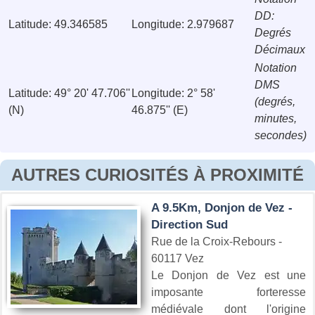
DD:
Latitude: 49.346585
Longitude: 2.979687
Degrés
Décimaux
Notation
DMS
Latitude: 49° 20' 47.706''
Longitude: 2° 58'
(degrés,
(N)
46.875'' (E)
minutes,
secondes)
AUTRES CURIOSITÉS À PROXIMITÉ
A 9.5Km, Donjon de Vez -
Direction Sud
Rue de la Croix-Rebours -
60117 Vez
Le Donjon de Vez est une
imposante forteresse
médiévale dont l'origine