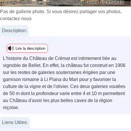
Crédit Photo : Dandine~commonswiki (Wikimedia) - Licence : CC BY-SA 3.0
Pas de gallerie photo. Si vous désirez partager vos photos,
contactez-nous
Description:
Lire la description
L'histoire du Château de Crémat est intimement liée au
vignoble de Bellet. En effet, la château fut construit en 1906
sur les restes de galeries souterraines érigées par une
garnison romaine à Li Plana du Mari pour y favoriser la
culture de la vigne et de l'olivier. Ces deux galeries voutées
de 50 m dont la profondeur varie entre 4 et 10 m permettent
au Château d'avoir les plus belles caves de la région
niçoise.
Liens Utiles: