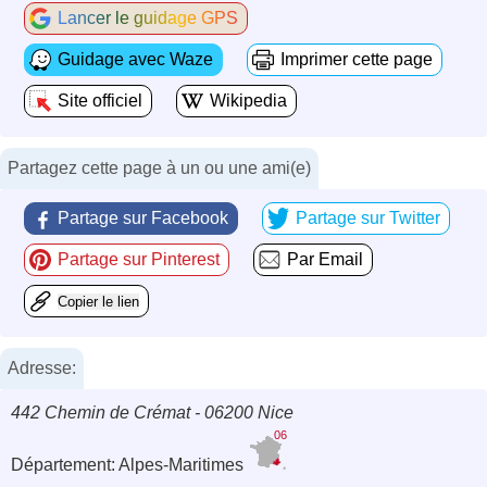
Lancer le guidage GPS
Guidage avec Waze
Imprimer cette page
Site officiel
Wikipedia
Partagez cette page à un ou une ami(e)
Partage sur Facebook
Partage sur Twitter
Partage sur Pinterest
Par Email
Copier le lien
Adresse:
442 Chemin de Crémat - 06200 Nice
06
Département: Alpes-Maritimes