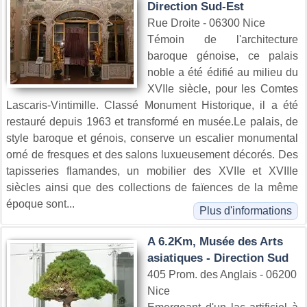
Direction Sud-Est
Rue Droite - 06300 Nice
Témoin de l'architecture
baroque génoise, ce palais
noble a été édifié au milieu du
XVIIe siècle, pour les Comtes
Lascaris-Vintimille. Classé Monument Historique, il a été
restauré depuis 1963 et transformé en musée.Le palais, de
style baroque et génois, conserve un escalier monumental
orné de fresques et des salons luxueusement décorés. Des
tapisseries flamandes, un mobilier des XVIIe et XVIIIe
siècles ainsi que des collections de faïences de la même
époque sont...
Plus d'informations
A 6.2Km, Musée des Arts
asiatiques - Direction Sud
405 Prom. des Anglais - 06200
Nice