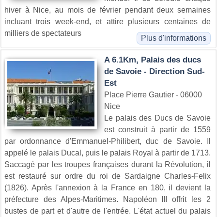
hiver à Nice, au mois de février pendant deux semaines
incluant trois week-end, et attire plusieurs centaines de
milliers de spectateurs
Plus d'informations
A 6.1Km, Palais des ducs
de Savoie - Direction Sud-
Est
Place Pierre Gautier - 06000
Nice
Le palais des Ducs de Savoie
est construit à partir de 1559
par ordonnance d'Emmanuel-Philibert, duc de Savoie. Il
appelé le palais Ducal, puis le palais Royal à partir de 1713.
Saccagé par les troupes françaises durant la Révolution, il
est restauré sur ordre du roi de Sardaigne Charles-Felix
(1826). Après l'annexion à la France en 180, il devient la
préfecture des Alpes-Maritimes. Napoléon III offrit les 2
bustes de part et d'autre de l'entrée. L'état actuel du palais