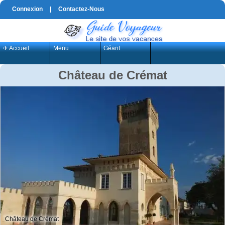
Connexion
|
Contactez-Nous
✈ Accueil
Menu
Géant
Château de Crémat
Château de Crémat