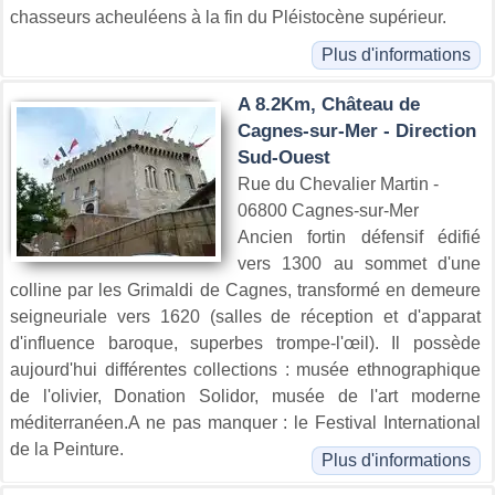
chasseurs acheuléens à la fin du Pléistocène supérieur.
Plus d'informations
A 8.2Km, Château de
Cagnes-sur-Mer - Direction
Sud-Ouest
Rue du Chevalier Martin -
06800 Cagnes-sur-Mer
Ancien fortin défensif édifié
vers 1300 au sommet d'une
colline par les Grimaldi de Cagnes, transformé en demeure
seigneuriale vers 1620 (salles de réception et d'apparat
d'influence baroque, superbes trompe-l'œil). Il possède
aujourd'hui différentes collections : musée ethnographique
de l'olivier, Donation Solidor, musée de l'art moderne
méditerranéen.A ne pas manquer : le Festival International
de la Peinture.
Plus d'informations