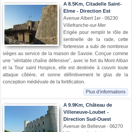
A 8.5Km, Citadelle Saint-
Elme - Direction Est
Avenue Albert 1er - 06230
Villefranche-sur-Mer
Erigée pour remplir le rôle de
sentinelle de la rade, cette
forteresse a subi de nombreux
sièges au service de la maison de Savoie. Conçue comme
une "véritable chaîne défensive", avec le fort du Mont Alban
et la Tour saint Hospice, elle est destinée à couvrir toute
attaque côtière, et sonne définitivement le glas de la
conception médiévale de la fortification.
Plus d'informations
A 9.9Km, Château de
Villeneuve-Loubet -
Direction Sud-Ouest
Avenue de Bellevue - 06270