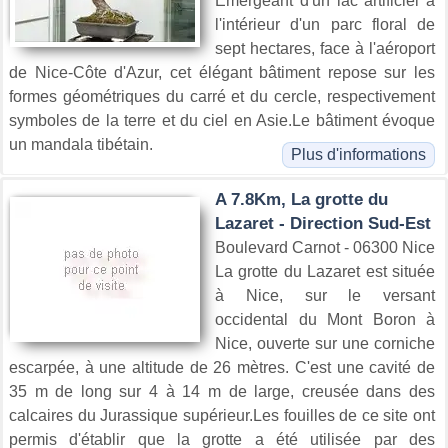
Emergeant d'un lac artificiel à
l'intérieur d'un parc floral de
sept hectares, face à l'aéroport
de Nice-Côte d'Azur, cet élégant bâtiment repose sur les
formes géométriques du carré et du cercle, respectivement
symboles de la terre et du ciel en Asie.Le bâtiment évoque
un mandala tibétain.
Plus d'informations
A 7.8Km, La grotte du
Lazaret - Direction Sud-Est
Boulevard Carnot - 06300 Nice
La grotte du Lazaret est située
à Nice, sur le versant
occidental du Mont Boron à
Nice, ouverte sur une corniche
escarpée, à une altitude de 26 mètres. C'est une cavité de
35 m de long sur 4 à 14 m de large, creusée dans des
calcaires du Jurassique supérieur.Les fouilles de ce site ont
permis d'établir que la grotte a été utilisée par des