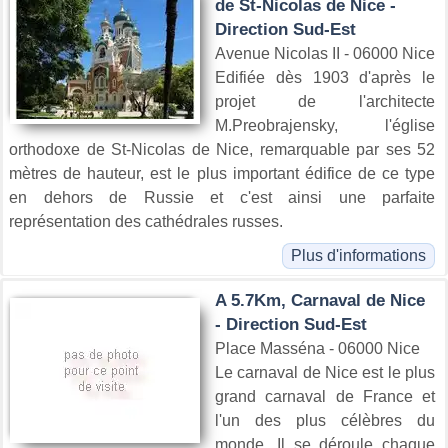
de St-Nicolas de Nice -
Direction Sud-Est
Avenue Nicolas II - 06000 Nice
Edifiée dès 1903 d'après le
projet de l'architecte
M.Preobrajensky, l'église
orthodoxe de St-Nicolas de Nice, remarquable par ses 52
mètres de hauteur, est le plus important édifice de ce type
en dehors de Russie et c'est ainsi une parfaite
représentation des cathédrales russes.
Plus d'informations
A 5.7Km, Carnaval de Nice
- Direction Sud-Est
Place Masséna - 06000 Nice
Le carnaval de Nice est le plus
grand carnaval de France et
l'un des plus célèbres du
monde. Il se déroule chaque