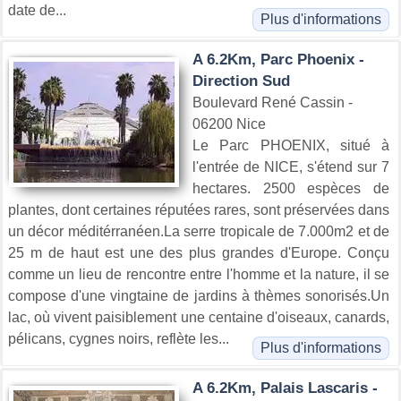
date de...
Plus d'informations
A 6.2Km, Parc Phoenix -
Direction Sud
Boulevard René Cassin -
06200 Nice
Le Parc PHOENIX, situé à
l'entrée de NICE, s'étend sur 7
hectares. 2500 espèces de
plantes, dont certaines réputées rares, sont préservées dans
un décor méditérranéen.La serre tropicale de 7.000m2 et de
25 m de haut est une des plus grandes d'Europe. Conçu
comme un lieu de rencontre entre l'homme et la nature, il se
compose d'une vingtaine de jardins à thèmes sonorisés.Un
lac, où vivent paisiblement une centaine d'oiseaux, canards,
pélicans, cygnes noirs, reflète les...
Plus d'informations
A 6.2Km, Palais Lascaris -