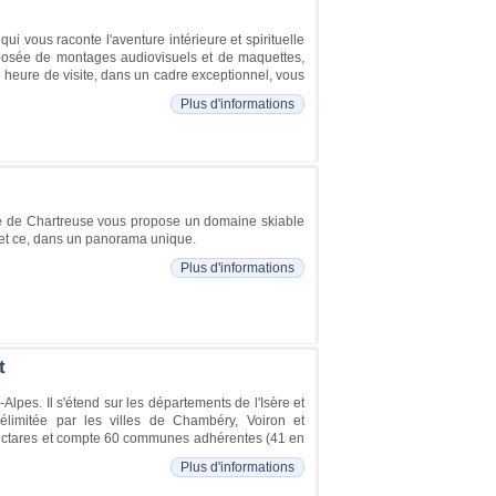
ui vous raconte l'aventure intérieure et spirituelle
osée de montages audiovisuels et de maquettes,
heure de visite, dans un cadre exceptionnel, vous
Plus d'informations
rre de Chartreuse vous propose un domaine skiable
, et ce, dans un panorama unique.
Plus d'informations
t
lpes. Il s'étend sur les départements de l'Isère et
limitée par les villes de Chambéry, Voiron et
 hectares et compte 60 communes adhérentes (41 en
Plus d'informations