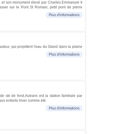
, et son monument élevé par Charles Emmanuel II
asser sur le Pont St Romain, petit pont de pierre
Plus d'informations
eur, qui projettent l'eau du Gland dans la plaine
Plus d'informations
 ski de fond,Autrans est la station familiale par
aux enfants hiver comme été.
Plus d'informations