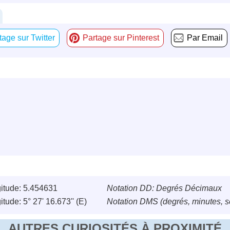
tage sur Twitter
Partage sur Pinterest
Par Email
itude: 5.454631
Notation DD: Degrés Décimaux
tude: 5° 27' 16.673'' (E)
Notation DMS (degrés, minutes, 
AUTRES CURIOSITÉS À PROXIMITÉ