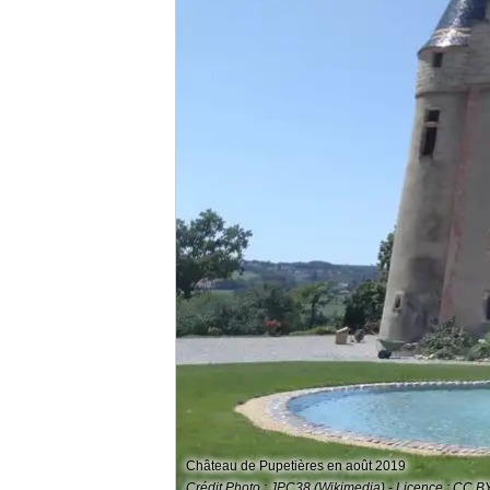
Château de Pupetières en août 2019
Crédit Photo : JPC38 (Wikimedia) - Licence : CC B