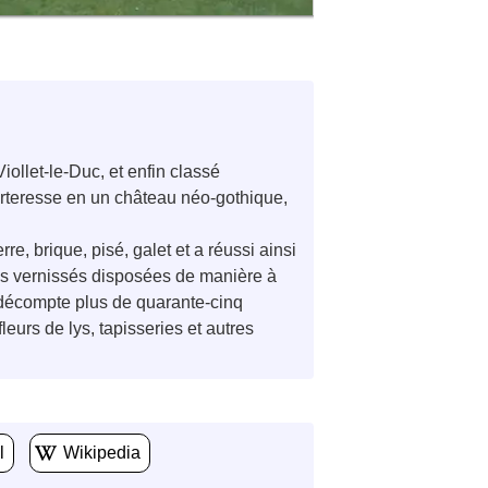
iollet-le-Duc, et enfin classé
forteresse en un château néo-gothique,
e, brique, pisé, galet et a réussi ainsi
uiles vernissés disposées de manière à
n décompte plus de quarante-cinq
leurs de lys, tapisseries et autres
l
Wikipedia