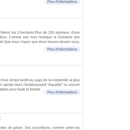
Plus d'informations
étend sur 3 hectares.Plus de 150 animaux, d'une
 à tous. Comme son nom l'indique le Domaine des
ents.Que vous n'ayez que deux heures devant vous,
Plus d'informations
trois temps tantôt au pays de la modernité la plus
en apnée dans l'éclaboussant "Aqualibi" ou encore
les pour toute la famille.
Plus d'informations
t
rmites de géant. Ses concrétions, comme celles du