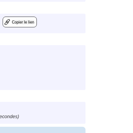
Copier le lien
secondes)