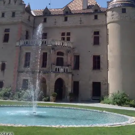
Y-SA 4.0