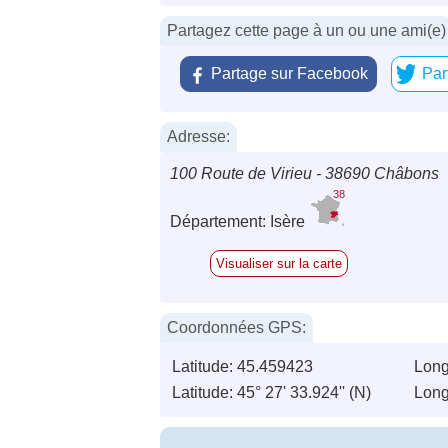
Partagez cette page à un ou une ami(e)
Partage sur Facebook
Par
Adresse:
100 Route de Virieu - 38690 Châbons
38
Département: Isère
Visualiser sur la carte
Coordonnées GPS:
Latitude: 45.459423
Long
Latitude: 45° 27' 33.924'' (N)
Longi