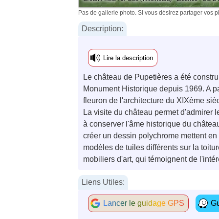
Pas de gallerie photo. Si vous désirez partager vos 
Description:
Lire la description
Le château de Pupetières a été construit
Monument Historique depuis 1969. A part
fleuron de l'architecture du XIXème sièc
La visite du château permet d'admirer le
à conserver l'âme historique du château.
créer un dessin polychrome mettent en 
modèles de tuiles différents sur la toitu
mobiliers d'art, qui témoignent de l'inté
Liens Utiles:
Lancer le guidage GPS
Gu