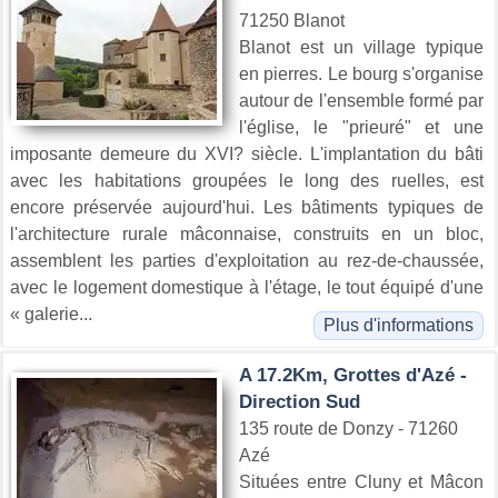
71250 Blanot
Blanot est un village typique
en pierres. Le bourg s'organise
autour de l'ensemble formé par
l'église, le "prieuré" et une
imposante demeure du XVI? siècle. L'implantation du bâti
avec les habitations groupées le long des ruelles, est
encore préservée aujourd'hui. Les bâtiments typiques de
l'architecture rurale mâconnaise, construits en un bloc,
assemblent les parties d'exploitation au rez-de-chaussée,
avec le logement domestique à l'étage, le tout équipé d'une
« galerie...
Plus d'informations
A 17.2Km, Grottes d'Azé -
Direction Sud
135 route de Donzy - 71260
Azé
Situées entre Cluny et Mâcon