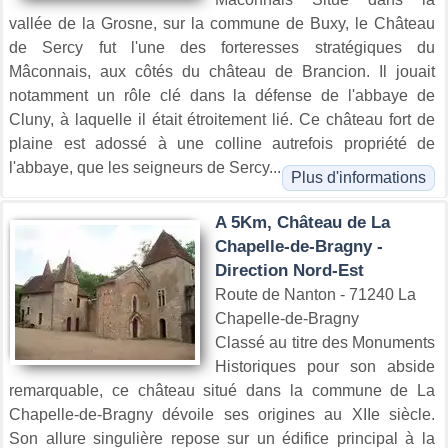
vallée de la Grosne, sur la commune de Buxy, le Château
de Sercy fut l'une des forteresses stratégiques du
Mâconnais, aux côtés du château de Brancion. Il jouait
notamment un rôle clé dans la défense de l'abbaye de
Cluny, à laquelle il était étroitement lié. Ce château fort de
plaine est adossé à une colline autrefois propriété de
l'abbaye, que les seigneurs de Sercy...
Plus d'informations
A 5Km, Château de La
Chapelle-de-Bragny -
Direction Nord-Est
Route de Nanton - 71240 La
Chapelle-de-Bragny
Classé au titre des Monuments
Historiques pour son abside
remarquable, ce château situé dans la commune de La
Chapelle-de-Bragny dévoile ses origines au XIIe siècle.
Son allure singulière repose sur un édifice principal à la