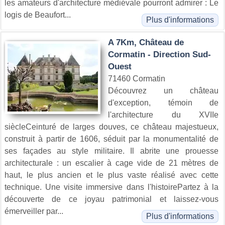
les amateurs d'architecture médiévale pourront admirer : Le
logis de Beaufort...
Plus d'informations
A 7Km, Château de
Cormatin - Direction Sud-
Ouest
71460 Cormatin
Découvrez un château
d'exception, témoin de
l'architecture du XVIIe
siècleCeinturé de larges douves, ce château majestueux,
construit à partir de 1606, séduit par la monumentalité de
ses façades au style militaire. Il abrite une prouesse
architecturale : un escalier à cage vide de 21 mètres de
haut, le plus ancien et le plus vaste réalisé avec cette
technique. Une visite immersive dans l'histoirePartez à la
découverte de ce joyau patrimonial et laissez-vous
émerveiller par...
Plus d'informations