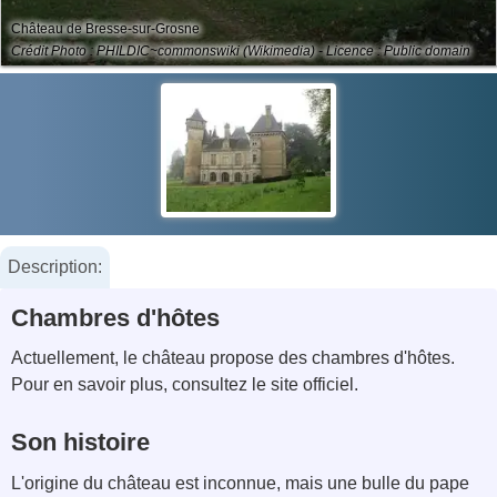
Château de Bresse-sur-Grosne
Crédit Photo : PHILDIC~commonswiki (Wikimedia) - Licence : Public domain
Description:
Chambres d'hôtes
Actuellement, le château propose des chambres d'hôtes.
Pour en savoir plus, consultez le site officiel.
Son histoire
L'origine du château est inconnue, mais une bulle du pape