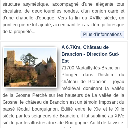
structure asymétrique, accompagné d'une élégante tour
circulaire, de deux tourelles rondes, d'un donjon carré et
d'une chapelle d'époque. Vers la fin du XVIIIe siècle, un
pont en pierre fut ajouté, accentuant le caractère pittoresque
de la propriété...
Plus d'informations
A 6.7Km, Château de
Brancion - Direction Sud-
Est
71700 Martailly-lès-Brancion
Plongée dans l'histoire du
château de Brancion : joyau
médiéval dominant la vallée
de la Grosne Perché sur les hauteurs de La vallée de la
Grosne, le château de Brancion est un témoin imposant du
passé féodal bourguignon. Édifié entre le XIe et le XIIIe
siècle par les seigneurs de Brancion, il fut sublimé au XIVe
siècle par les illustres ducs de Bourgogne. Au fil de la visite,