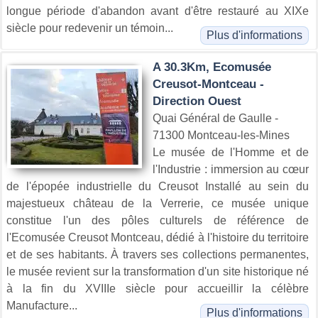
longue période d'abandon avant d'être restauré au XIXe
siècle pour redevenir un témoin...
Plus d'informations
A 30.3Km, Ecomusée
Creusot-Montceau -
Direction Ouest
Quai Général de Gaulle -
71300 Montceau-les-Mines
Le musée de l'Homme et de
l'Industrie : immersion au cœur
de l'épopée industrielle du Creusot Installé au sein du
majestueux château de la Verrerie, ce musée unique
constitue l'un des pôles culturels de référence de
l'Ecomusée Creusot Montceau, dédié à l'histoire du territoire
et de ses habitants. À travers ses collections permanentes,
le musée revient sur la transformation d'un site historique né
à la fin du XVIIIe siècle pour accueillir la célèbre
Manufacture...
Plus d'informations