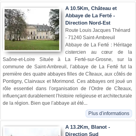
A 10.5Km, Château et
Abbaye de La Ferté -
Direction Nord-Est
Route Louis Jacques Thénard
- 71240 Saint-Ambreuil
Abbaye de La Ferté : Héritage
cistercien au cœur de la
Saône-et-Loire Située à La Ferté-sur-Grosne, sur la
commune de Saint-Ambreuil, l'abbaye de La Ferté fut la
première des quatre abbayes filles de Cîteaux, aux côtés de
Pontigny, Clairvaux et Morimond. Ces abbayes ont joué un
rôle essentiel dans l'organisation de l'Ordre de Cîteaux,
influençant durablement l'histoire religieuse et architecturale
de la région. Bien que l'abbaye ait été...
Plus d'informations
A 13.2Km, Blanot -
Direction Sud