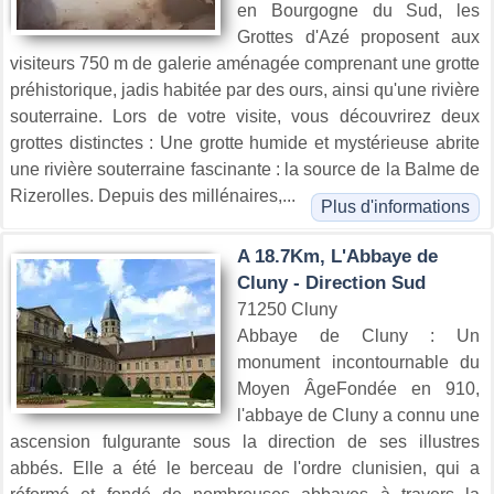
en Bourgogne du Sud, les
Grottes d'Azé proposent aux
visiteurs 750 m de galerie aménagée comprenant une grotte
préhistorique, jadis habitée par des ours, ainsi qu'une rivière
souterraine. Lors de votre visite, vous découvrirez deux
grottes distinctes : Une grotte humide et mystérieuse abrite
une rivière souterraine fascinante : la source de la Balme de
Rizerolles. Depuis des millénaires,...
Plus d'informations
A 18.7Km, L'Abbaye de
Cluny - Direction Sud
71250 Cluny
Abbaye de Cluny : Un
monument incontournable du
Moyen ÂgeFondée en 910,
l'abbaye de Cluny a connu une
ascension fulgurante sous la direction de ses illustres
abbés. Elle a été le berceau de l'ordre clunisien, qui a