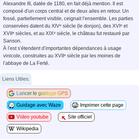
Alexandre III, datée de 1180, en fait déjà mention. Il est
composé d'un corps central et de deux ailes en retour. Un
fossé, partiellement visible, ceignait l'ensemble. Les parties
conservées datent du XIVᵉ siècle (le donjon), des XVIᵉ et
XVIIᵉ siècles, et au XIXᵉ siècle, le château fut restauré par
Sanson.
À l'est s'étendent d'importantes dépendances à usage
vinicole, construites au XVIIᵉ siècle par les moines de
l'abbaye de La Ferté.
Liens Utiles:
Lancer le guidage GPS
Guidage avec Waze
Imprimer cette page
Video youtube
Site officiel
Wikipedia