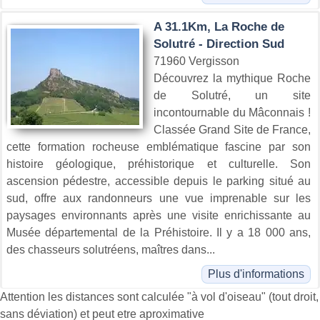
A 31.1Km, La Roche de
Solutré - Direction Sud
71960 Vergisson
Découvrez la mythique Roche
de Solutré, un site
incontournable du Mâconnais !
Classée Grand Site de France,
cette formation rocheuse emblématique fascine par son
histoire géologique, préhistorique et culturelle. Son
ascension pédestre, accessible depuis le parking situé au
sud, offre aux randonneurs une vue imprenable sur les
paysages environnants après une visite enrichissante au
Musée départemental de la Préhistoire. Il y a 18 000 ans,
des chasseurs solutréens, maîtres dans...
Plus d'informations
Attention les distances sont calculée "à vol d'oiseau" (tout droit,
sans déviation) et peut etre aproximative