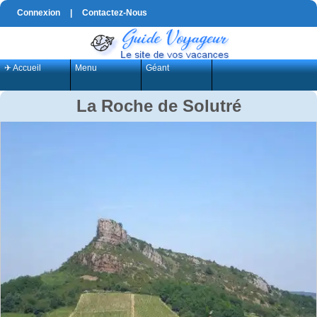
Connexion
|
Contactez-Nous
✈ Accueil
Menu
Géant
La Roche de Solutré