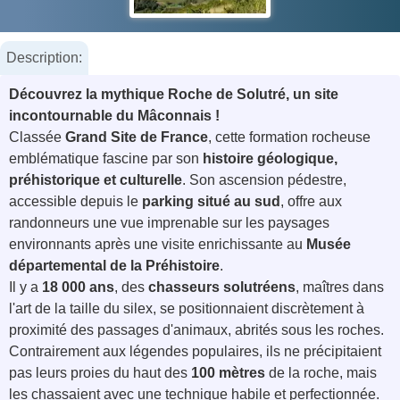
Description:
Découvrez la mythique Roche de Solutré, un site
incontournable du Mâconnais !
Classée
Grand Site de France
, cette formation rocheuse
emblématique fascine par son
histoire géologique,
préhistorique et culturelle
. Son ascension pédestre,
accessible depuis le
parking situé au sud
, offre aux
randonneurs une vue imprenable sur les paysages
environnants après une visite enrichissante au
Musée
départemental de la Préhistoire
.
Il y a
18 000 ans
, des
chasseurs solutréens
, maîtres dans
l'art de la taille du silex, se positionnaient discrètement à
proximité des passages d'animaux, abrités sous les roches.
Contrairement aux légendes populaires, ils ne précipitaient
pas leurs proies du haut des
100 mètres
de la roche, mais
les chassaient avec une technique habile et perfectionnée.