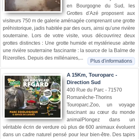
en Bourgogne du Sud, les
Grottes d'Azé proposent aux
visiteurs 750 m de galerie aménagée comprenant une grotte
préhistorique, jadis habitée par des ours, ainsi qu'une rivière
souterraine. Lors de votre visite, vous découvrirez deux
grottes distinctes : Une grotte humide et mystérieuse abrite
une rivière souterraine fascinante : la source de la Balme de
Rizerolles. Depuis des millénaires,...
Plus d'informations
A 15Km, Touroparc -
Direction Sud
400 Rue du Parc - 71570
Romanèche-Thorins
Touroparc.Zoo, un voyage
fascinant au cœur du monde
animalPlongez dans un
véritable écrin de verdure où plus de 600 animaux évoluent
dans un cadre naturel pensé pour leur bien-être. Des tapirs