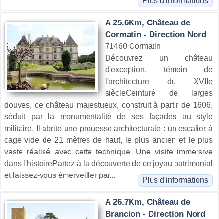
Plus d'informations
A 25.6Km, Château de
Cormatin - Direction Nord
71460 Cormatin
Découvrez un château
d'exception, témoin de
l'architecture du XVIIe
siècleCeinturé de larges
douves, ce château majestueux, construit à partir de 1606,
séduit par la monumentalité de ses façades au style
militaire. Il abrite une prouesse architecturale : un escalier à
cage vide de 21 mètres de haut, le plus ancien et le plus
vaste réalisé avec cette technique. Une visite immersive
dans l'histoirePartez à la découverte de ce joyau patrimonial
et laissez-vous émerveiller par...
Plus d'informations
A 26.7Km, Château de
Brancion - Direction Nord