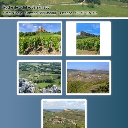
Roche de Solutré, versant sud
Crédit Photo : Eowann (Wikimedia) - Licence : CC BY-SA 3.0