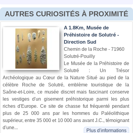
AUTRES CURIOSITÉS À PROXIMITÉ
A 1.8Km, Musée de
Préhistoire de Solutré -
Direction Sud
Chemin de la Roche - 71960
Solutré-Pouilly
Le Musée de la Préhistoire de
Solutré : Un Trésor
Archéologique au Cœur de la Nature Situé au pied de la
célèbre Roche de Solutré, emblème touristique de la
Saône-et-Loire, ce musée discret mais fascinant conserve
les vestiges d'un gisement préhistorique parmi les plus
riches d'Europe. Ce site de chasse fut fréquenté pendant
plus de 25 000 ans par les hommes du Paléolithique
supérieur, entre 35 000 et 10 000 ans avant J.C., témoignant
d'une...
Plus d'informations