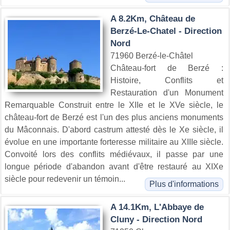
A 8.2Km, Château de
Berzé-Le-Chatel - Direction
Nord
71960 Berzé-le-Châtel
Château-fort de Berzé :
Histoire, Conflits et
Restauration d'un Monument
Remarquable Construit entre le XIIe et le XVe siècle, le
château-fort de Berzé est l'un des plus anciens monuments
du Mâconnais. D'abord castrum attesté dès le Xe siècle, il
évolue en une importante forteresse militaire au XIIIe siècle.
Convoité lors des conflits médiévaux, il passe par une
longue période d'abandon avant d'être restauré au XIXe
siècle pour redevenir un témoin...
Plus d'informations
A 14.1Km, L'Abbaye de
Cluny - Direction Nord