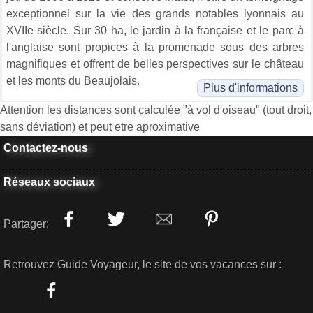
exceptionnel sur la vie des grands notables lyonnais au
XVIIe siècle. Sur 30 ha, le jardin à la française et le parc à
l'anglaise sont propices à la promenade sous des arbres
magnifiques et offrent de belles perspectives sur le château
et les monts du Beaujolais.
Plus d'informations
Attention les distances sont calculée "à vol d'oiseau" (tout droit,
sans déviation) et peut etre aproximative
Contactez-nous
Réseaux sociaux
Partager:
Retrouvez Guide Voyageur, le site de vos vacances sur :