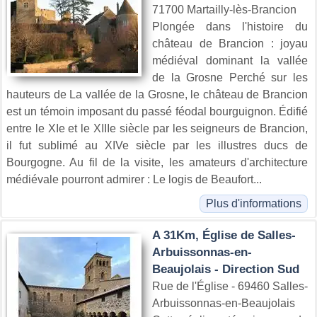
71700 Martailly-lès-Brancion
Plongée dans l'histoire du
château de Brancion : joyau
médiéval dominant la vallée
de la Grosne Perché sur les
hauteurs de La vallée de la Grosne, le château de Brancion
est un témoin imposant du passé féodal bourguignon. Édifié
entre le XIe et le XIIIe siècle par les seigneurs de Brancion,
il fut sublimé au XIVe siècle par les illustres ducs de
Bourgogne. Au fil de la visite, les amateurs d'architecture
médiévale pourront admirer : Le logis de Beaufort...
Plus d'informations
A 31Km, Église de Salles-
Arbuissonnas-en-
Beaujolais - Direction Sud
Rue de l'Église - 69460 Salles-
Arbuissonnas-en-Beaujolais