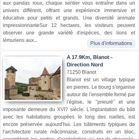
aux pandas roux, chaque sentier vous entraîne dans un
univers différent, offrant une expérience immersive et
éducative pour petits et grands. Une diversité animale
impressionnanteSur 12 hectares, les visiteurs peuvent
observer une grande variété d'espèces, des lions et
lémuriens aux...
Plus d'informations
A 17.9Km, Blanot -
Direction Nord
71250 Blanot
Blanot est un village typique
en pierres. Le bourg s'organise
autour de l'ensemble formé par
l'église, le "prieuré" et une
imposante demeure du XVI? siècle. L'implantation du bâti
avec les habitations groupées le long des ruelles, est
encore préservée aujourd'hui. Les bâtiments typiques de
l'architecture rurale mâconnaise, construits en un bloc,