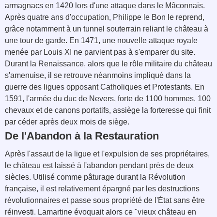
armagnacs en 1420 lors d'une attaque dans le Mâconnais.
Après quatre ans d'occupation, Philippe le Bon le reprend,
grâce notamment à un tunnel souterrain reliant le château à
une tour de garde. En 1471, une nouvelle attaque royale
menée par Louis XI ne parvient pas à s'emparer du site.
Durant la Renaissance, alors que le rôle militaire du château
s'amenuise, il se retrouve néanmoins impliqué dans la
guerre des ligues opposant Catholiques et Protestants. En
1591, l'armée du duc de Nevers, forte de 1100 hommes, 100
chevaux et de canons portatifs, assiège la forteresse qui finit
par céder après deux mois de siège.
De l'Abandon à la Restauration
Après l'assaut de la ligue et l'expulsion de ses propriétaires,
le château est laissé à l'abandon pendant près de deux
siècles. Utilisé comme pâturage durant la Révolution
française, il est relativement épargné par les destructions
révolutionnaires et passe sous propriété de l'État sans être
réinvesti. Lamartine évoquait alors ce "vieux château en