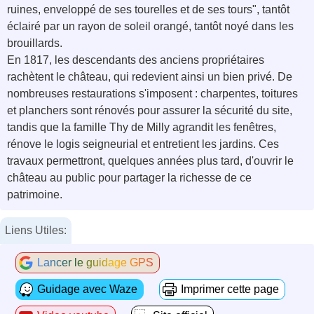
ruines, enveloppé de ses tourelles et de ses tours", tantôt
éclairé par un rayon de soleil orangé, tantôt noyé dans les
brouillards.
En 1817, les descendants des anciens propriétaires
rachètent le château, qui redevient ainsi un bien privé. De
nombreuses restaurations s'imposent : charpentes, toitures
et planchers sont rénovés pour assurer la sécurité du site,
tandis que la famille Thy de Milly agrandit les fenêtres,
rénove le logis seigneurial et entretient les jardins. Ces
travaux permettront, quelques années plus tard, d'ouvrir le
château au public pour partager la richesse de ce
patrimoine.
Liens Utiles:
Lancer le guidage GPS
Guidage avec Waze
Imprimer cette page