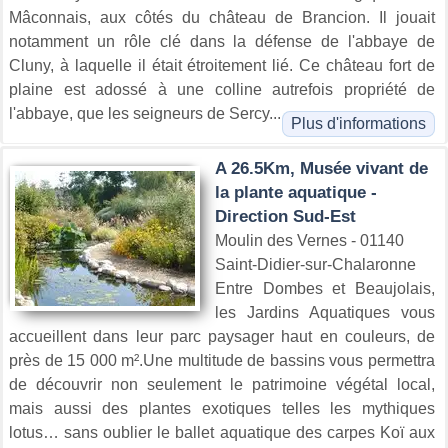
Mâconnais, aux côtés du château de Brancion. Il jouait
notamment un rôle clé dans la défense de l'abbaye de
Cluny, à laquelle il était étroitement lié. Ce château fort de
plaine est adossé à une colline autrefois propriété de
l'abbaye, que les seigneurs de Sercy...
Plus d'informations
A 26.5Km, Musée vivant de
la plante aquatique -
Direction Sud-Est
Moulin des Vernes - 01140
Saint-Didier-sur-Chalaronne
Entre Dombes et Beaujolais,
les Jardins Aquatiques vous
accueillent dans leur parc paysager haut en couleurs, de
près de 15 000 m².Une multitude de bassins vous permettra
de découvrir non seulement le patrimoine végétal local,
mais aussi des plantes exotiques telles les mythiques
lotus… sans oublier le ballet aquatique des carpes Koï aux