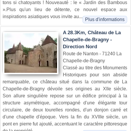
tons si chatoyants ! Nouveauté : le « Jardin des Bambous
».Plus qu'un lieu de détente, ce nouvel espace aux
inspirations asiatiques vous invite au...
Plus d'informations
A 28.3Km, Château de La
Chapelle-de-Bragny -
Direction Nord
Route de Nanton - 71240 La
Chapelle-de-Bragny
Classé au titre des Monuments
Historiques pour son abside
remarquable, ce château situé dans la commune de La
Chapelle-de-Bragny dévoile ses origines au XIIe siècle.
Son allure singulière repose sur un édifice principal à la
structure asymétrique, accompagné d'une élégante tour
circulaire, de deux tourelles rondes, d'un donjon carré et
d'une chapelle d'époque. Vers la fin du XVIIIe siècle, un
pont en pierre fut ajouté, accentuant le caractère pittoresque
de la propriété...