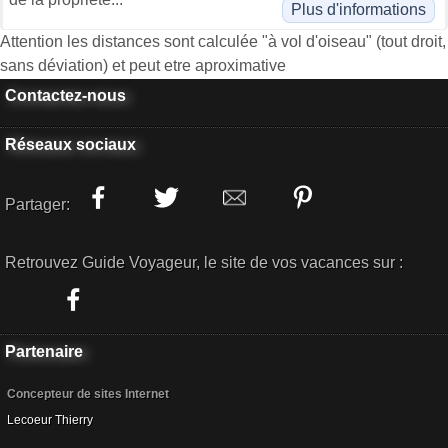
Plus d'informations
Attention les distances sont calculée "à vol d'oiseau" (tout droit,
sans déviation) et peut etre aproximative
Contactez-nous
Réseaux sociaux
Partager:
Retrouvez Guide Voyageur, le site de vos vacances sur :
Partenaire
Concepteur de sites Internet
Lecoeur Thierry