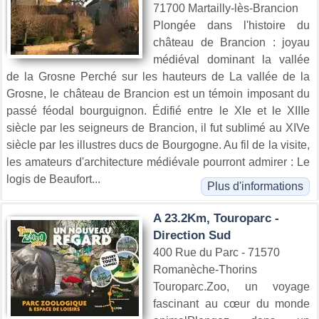
71700 Martailly-lès-Brancion
Plongée dans l'histoire du
château de Brancion : joyau
médiéval dominant la vallée
de la Grosne Perché sur les hauteurs de La vallée de la
Grosne, le château de Brancion est un témoin imposant du
passé féodal bourguignon. Édifié entre le XIe et le XIIIe
siècle par les seigneurs de Brancion, il fut sublimé au XIVe
siècle par les illustres ducs de Bourgogne. Au fil de la visite,
les amateurs d'architecture médiévale pourront admirer : Le
logis de Beaufort...
Plus d'informations
A 23.2Km, Touroparc -
Direction Sud
400 Rue du Parc - 71570
Romanèche-Thorins
Touroparc.Zoo, un voyage
fascinant au cœur du monde