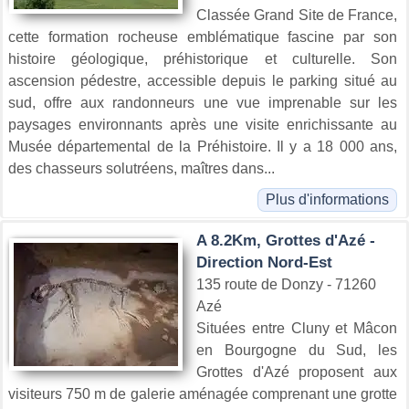
Classée Grand Site de France,
cette formation rocheuse emblématique fascine par son
histoire géologique, préhistorique et culturelle. Son
ascension pédestre, accessible depuis le parking situé au
sud, offre aux randonneurs une vue imprenable sur les
paysages environnants après une visite enrichissante au
Musée départemental de la Préhistoire. Il y a 18 000 ans,
des chasseurs solutréens, maîtres dans...
Plus d'informations
A 8.2Km, Grottes d'Azé -
Direction Nord-Est
135 route de Donzy - 71260
Azé
Situées entre Cluny et Mâcon
en Bourgogne du Sud, les
Grottes d'Azé proposent aux
visiteurs 750 m de galerie aménagée comprenant une grotte