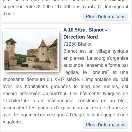
supérieur, entre 35 000 et 10 000 ans avant J.C., témoignant
d'une...
Plus d'informations
A 10.5Km, Blanot -
Direction Nord
71250 Blanot
Blanot est un village typique
en pierres. Le bourg s'organise
autour de l'ensemble formé par
l'église, le "prieuré" et une
imposante demeure du XVI? siècle. L'implantation du bâti
avec les habitations groupées le long des ruelles, est
encore préservée aujourd'hui. Les bâtiments typiques de
l'architecture rurale mâconnaise, construits en un bloc,
assemblent les parties d'exploitation au rez-de-chaussée,
avec le logement domestique à l'étage, le tout équipé d'une
« galerie...
Plus d'informations