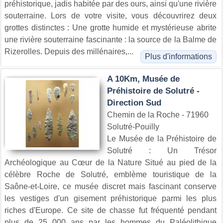
préhistorique, jadis habitée par des ours, ainsi qu'une rivière
souterraine. Lors de votre visite, vous découvrirez deux
grottes distinctes : Une grotte humide et mystérieuse abrite
une rivière souterraine fascinante : la source de la Balme de
Rizerolles. Depuis des millénaires,...
Plus d'informations
A 10Km, Musée de
Préhistoire de Solutré -
Direction Sud
Chemin de la Roche - 71960
Solutré-Pouilly
Le Musée de la Préhistoire de
Solutré : Un Trésor
Archéologique au Cœur de la Nature Situé au pied de la
célèbre Roche de Solutré, emblème touristique de la
Saône-et-Loire, ce musée discret mais fascinant conserve
les vestiges d'un gisement préhistorique parmi les plus
riches d'Europe. Ce site de chasse fut fréquenté pendant
plus de 25 000 ans par les hommes du Paléolithique