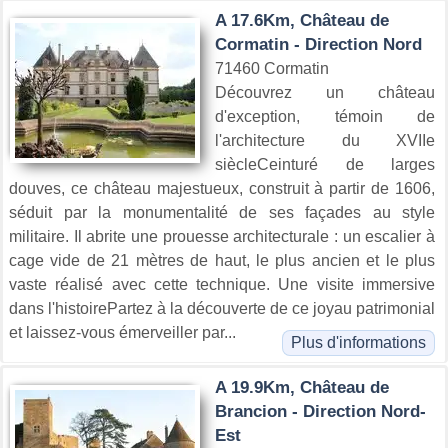
A 17.6Km, Château de
Cormatin - Direction Nord
71460 Cormatin
Découvrez un château
d'exception, témoin de
l'architecture du XVIIe
siècleCeinturé de larges
douves, ce château majestueux, construit à partir de 1606,
séduit par la monumentalité de ses façades au style
militaire. Il abrite une prouesse architecturale : un escalier à
cage vide de 21 mètres de haut, le plus ancien et le plus
vaste réalisé avec cette technique. Une visite immersive
dans l'histoirePartez à la découverte de ce joyau patrimonial
et laissez-vous émerveiller par...
Plus d'informations
A 19.9Km, Château de
Brancion - Direction Nord-
Est