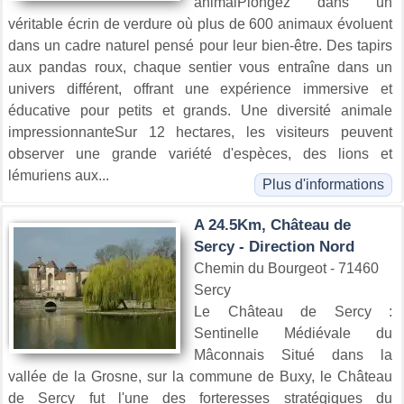
animalPlongez dans un
véritable écrin de verdure où plus de 600 animaux évoluent
dans un cadre naturel pensé pour leur bien-être. Des tapirs
aux pandas roux, chaque sentier vous entraîne dans un
univers différent, offrant une expérience immersive et
éducative pour petits et grands. Une diversité animale
impressionnanteSur 12 hectares, les visiteurs peuvent
observer une grande variété d'espèces, des lions et
lémuriens aux...
Plus d'informations
A 24.5Km, Château de
Sercy - Direction Nord
Chemin du Bourgeot - 71460
Sercy
Le Château de Sercy :
Sentinelle Médiévale du
Mâconnais Situé dans la
vallée de la Grosne, sur la commune de Buxy, le Château
de Sercy fut l'une des forteresses stratégiques du