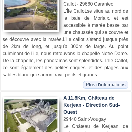
Callot - 29660 Carantec
L'Île Callot,se situe au nord de
la baie de Morlaix, et est
accessible à marée basse par
une chaussée qui se couvre et
se découvre avec la marée.L'ile callot s'étend jusque près
de 2km de long, et jusqu'a 300m de large. Au point
culminant de l'ile, nous retrouvons la chapelle Notre Dame.
De la chapelle, les panoramas sont splendides. L'Île Callot,
ce sont également des petites criques, et des plages aux
sables blanc qui sauront ravir petits et grands.
Plus d'informations
A 11.8Km, Château de
Kerjean - Direction Sud-
Ouest
29440 Saint-Vougay
Le Château de Kerjean, de