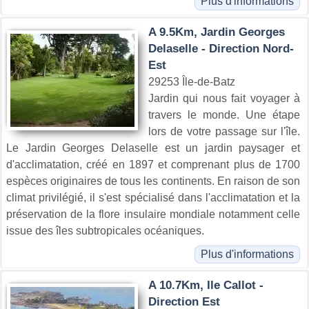
Plus d'informations
A 9.5Km, Jardin Georges
Delaselle - Direction Nord-
Est
29253 Île-de-Batz
Jardin qui nous fait voyager à
travers le monde. Une étape
lors de votre passage sur l'île.
Le Jardin Georges Delaselle est un jardin paysager et
d'acclimatation, créé en 1897 et comprenant plus de 1700
espèces originaires de tous les continents. En raison de son
climat privilégié, il s'est spécialisé dans l'acclimatation et la
préservation de la flore insulaire mondiale notamment celle
issue des îles subtropicales océaniques.
Plus d'informations
A 10.7Km, Ile Callot -
Direction Est