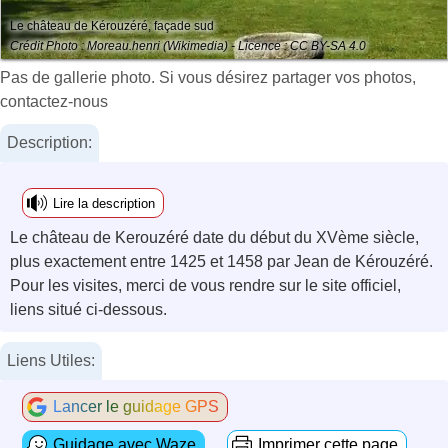
Le château de Kérouzéré, façade sud
Crédit Photo : Moreau.henri (Wikimedia) - Licence : CC BY-SA 4.0
Pas de gallerie photo. Si vous désirez partager vos photos,
contactez-nous
Description:
Lire la description
Le château de Kerouzéré date du début du XVème siècle,
plus exactement entre 1425 et 1458 par Jean de Kérouzéré.
Pour les visites, merci de vous rendre sur le site officiel,
liens situé ci-dessous.
Liens Utiles:
Lancer le guidage GPS
Guidage avec Waze
Imprimer cette page