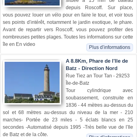
située à 15 min de bateau
depuis Roscoff. Sur place,
vous pouvez louer un vélo pour en faire le tour, et voir tous
ses points d'intérêt, notamment le jardin exotique, le phare.
Avant de repartir vers Roscoff, vous pouvez profiter des
nombreuses petites plages. Toutes les informations sur cette
île en En video
Plus d'informations
A 8.8Km, Phare de l'Ile de
Batz - Direction Nord
Rue Tiez an Tour Tan - 29253
Île-de-Batz
Tour cylindrique avec
soubassement, construite en
1836 - 44 mètres au-dessus du
sol et 68 mètres au-dessus du niveau de la mer - 210
marches- Portée de 23 miles - 5 éclats blancs en 25
secondes -Automatisé depuis 1995 -Très belle vue de l'Ile
de Batz et de la côte.