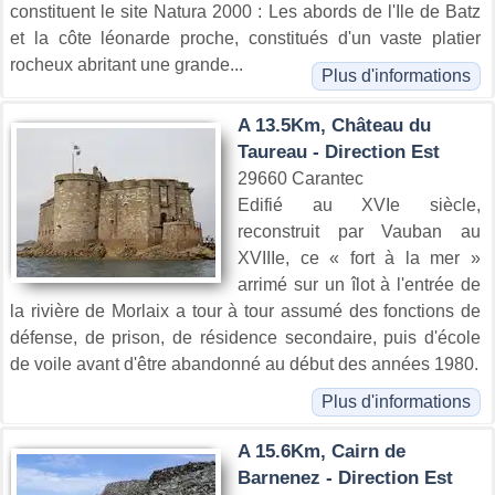
constituent le site Natura 2000 : Les abords de l'Ile de Batz
et la côte léonarde proche, constitués d'un vaste platier
rocheux abritant une grande...
Plus d'informations
A 13.5Km, Château du
Taureau - Direction Est
29660 Carantec
Edifié au XVIe siècle,
reconstruit par Vauban au
XVIIIe, ce « fort à la mer »
arrimé sur un îlot à l'entrée de
la rivière de Morlaix a tour à tour assumé des fonctions de
défense, de prison, de résidence secondaire, puis d'école
de voile avant d'être abandonné au début des années 1980.
Plus d'informations
A 15.6Km, Cairn de
Barnenez - Direction Est