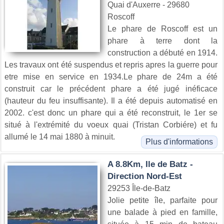
Quai d'Auxerre - 29680
Roscoff
Le phare de Roscoff est un
phare à terre dont la
construction a débuté en 1914.
Les travaux ont été suspendus et repris apres la guerre pour
etre mise en service en 1934.Le phare de 24m a été
construit car le précédent phare a été jugé inéficace
(hauteur du feu insuffisante). Il a été depuis automatisé en
2002. c'est donc un phare qui a été reconstruit, le 1er se
situé à l'extrémité du voeux quai (Tristan Corbiére) et fu
allumé le 14 mai 1880 à minuit.
Plus d'informations
A 8.8Km, Ile de Batz -
Direction Nord-Est
29253 Île-de-Batz
Jolie petite île, parfaite pour
une balade à pied en famille,