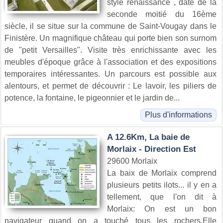
style renaissance , date de la
seconde moitié du 16ème
siècle, il se situe sur la commune de Saint-Vougay dans le
Finistère. Un magnifique château qui porte bien son surnom
de "petit Versailles". Visite très enrichissante avec les
meubles d'époque grâce à l'association et des expositions
temporaires intéressantes. Un parcours est possible aux
alentours, et permet de découvrir : Le lavoir, les piliers de
potence, la fontaine, le pigeonnier et le jardin de...
Plus d'informations
A 12.6Km, La baie de
Morlaix - Direction Est
29600 Morlaix
La baix de Morlaix comprend
plusieurs petits ilots... il y en a
tellement, que l'on dit à
Morlaix: On est un bon
navigateur quand on a touché tous les rochers.Elle