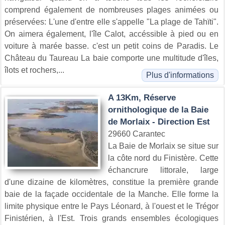
comprend également de nombreuses plages animées ou
préservées: L'une d'entre elle s'appelle "La plage de Tahïti".
On aimera également, l'île Calot, accéssible à pied ou en
voiture à marée basse. c'est un petit coins de Paradis. Le
Château du Taureau La baie comporte une multitude d'îles,
îlots et rochers,...
Plus d'informations
A 13Km, Réserve
ornithologique de la Baie
de Morlaix - Direction Est
29660 Carantec
La Baie de Morlaix se situe sur
la côte nord du Finistère. Cette
échancrure littorale, large
d'une dizaine de kilomètres, constitue la première grande
baie de la façade occidentale de la Manche. Elle forme la
limite physique entre le Pays Léonard, à l'ouest et le Trégor
Finistérien, à l'Est. Trois grands ensembles écologiques