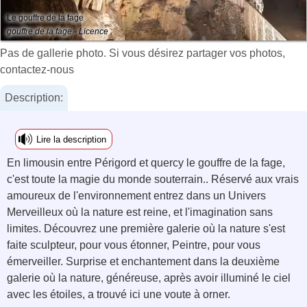
Le gouffre de la fage
gouffre de la fage - Licence :
Pas de gallerie photo. Si vous désirez partager vos photos,
contactez-nous
Description:
Lire la description
En limousin entre Périgord et quercy le gouffre de la fage,
c'est toute la magie du monde souterrain.. Réservé aux vrais
amoureux de l'environnement entrez dans un Univers
Merveilleux où la nature est reine, et l'imagination sans
limites. Découvrez une première galerie où la nature s'est
faite sculpteur, pour vous étonner, Peintre, pour vous
émerveiller. Surprise et enchantement dans la deuxième
galerie où la nature, généreuse, après avoir illuminé le ciel
avec les étoiles, a trouvé ici une voute à orner.