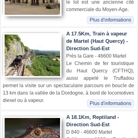
le lot est une ancienne cité
commerciale du Moyen-Age.
Plus d'informations
A 17.5Km, Train à vapeur
de Martel (Haut Quercy) -
Direction Sud-Est
Près la Gare - 46600 Martel
Le Chemin de fer touristique
du Haut Quercy (CFTHQ),
aussi appelé le Truffadou
permet la visite sur un spectaculaire parcours en boucle de
13 km dans la vallée de la Dordogne, à bord de locomotives
diesel ou à vapeur.
Plus d'informations
A 18.1Km, Reptiland -
Direction Sud-Est
D 840 - 46600 Martel