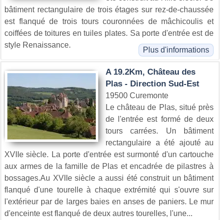
bâtiment rectangulaire de trois étages sur rez-de-chaussée
est flanqué de trois tours couronnées de mâchicoulis et
coiffées de toitures en tuiles plates. Sa porte d'entrée est de
style Renaissance.
Plus d'informations
A 19.2Km, Château des
Plas - Direction Sud-Est
19500 Curemonte
Le château de Plas, situé près
de l'entrée est formé de deux
tours carrées. Un bâtiment
rectangulaire a été ajouté au
XVIIe siècle. La porte d'entrée est surmonté d'un cartouche
aux armes de la famille de Plas et encadrée de pilastres à
bossages.Au XVIIe siècle a aussi été construit un bâtiment
flanqué d'une tourelle à chaque extrémité qui s'ouvre sur
l'extérieur par de larges baies en anses de paniers. Le mur
d'enceinte est flanqué de deux autres tourelles, l'une...