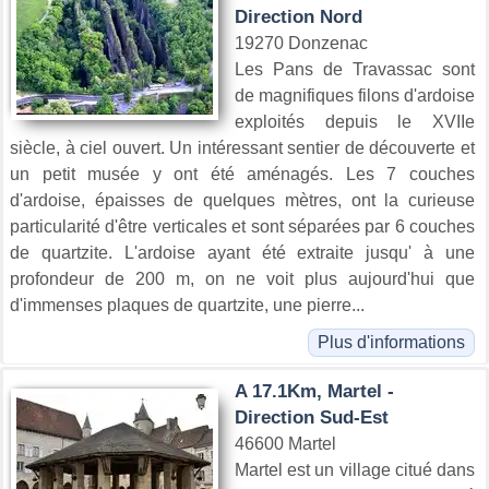
Direction Nord
19270 Donzenac
Les Pans de Travassac sont
de magnifiques filons d'ardoise
exploités depuis le XVIIe
siècle, à ciel ouvert. Un intéressant sentier de découverte et
un petit musée y ont été aménagés. Les 7 couches
d'ardoise, épaisses de quelques mètres, ont la curieuse
particularité d'être verticales et sont séparées par 6 couches
de quartzite. L'ardoise ayant été extraite jusqu' à une
profondeur de 200 m, on ne voit plus aujourd'hui que
d'immenses plaques de quartzite, une pierre...
Plus d'informations
A 17.1Km, Martel -
Direction Sud-Est
46600 Martel
Martel est un village citué dans