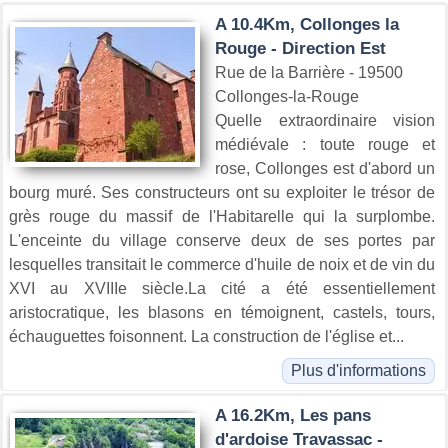
A 10.4Km, Collonges la
Rouge - Direction Est
Rue de la Barrière - 19500
Collonges-la-Rouge
Quelle extraordinaire vision
médiévale : toute rouge et
rose, Collonges est d'abord un
bourg muré. Ses constructeurs ont su exploiter le trésor de
grès rouge du massif de l'Habitarelle qui la surplombe.
L'enceinte du village conserve deux de ses portes par
lesquelles transitait le commerce d'huile de noix et de vin du
XVI au XVIIIe siècle.La cité a été essentiellement
aristocratique, les blasons en témoignent, castels, tours,
échauguettes foisonnent. La construction de l'église et...
Plus d'informations
A 16.2Km, Les pans
d'ardoise Travassac -