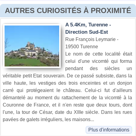
AUTRES CURIOSITÉS À PROXIMITÉ
A 5.4Km, Turenne -
Direction Sud-Est
Rue François Leymarie -
19500 Turenne
Le nom de cette localité était
celui d'une vicomté qui forma
pendant des siècles un
véritable petit Etat souverain. De ce passé subsiste, dans la
ville haute, les vestiges des trois enceintes et un donjon
carré qui protégeaient le château. Celui-ci fut d'ailleurs
démantelé au moment du rattachement de la vicomté à la
Couronne de France, et il n'en reste que deux tours, dont
l'une, la tour de César, date du XIIIe siècle. Dans les rues
pavées de galets irréguliers, les maisons...
Plus d'informations