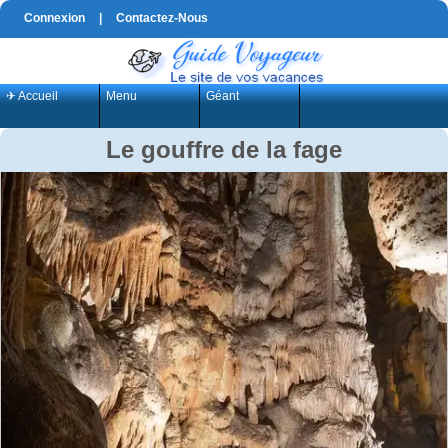
Connexion
|
Contactez-Nous
✈ Accueil
Menu
Géant
Le gouffre de la fage