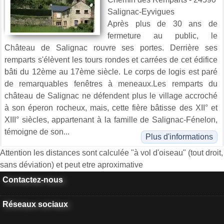
Salignac-Eyvigues
Après plus de 30 ans de
fermeture au public, le
Château de Salignac rouvre ses portes. Derrière ses
remparts s'élèvent les tours rondes et carrées de cet édifice
bâti du 12ème au 17ème siècle. Le corps de logis est paré
de remarquables fenêtres à meneaux.Les remparts du
château de Salignac ne défendent plus le village accroché
à son éperon rocheux, mais, cette fière bâtisse des XII° et
XIII° siècles, appartenant à la famille de Salignac-Fénelon,
témoigne de son...
Plus d'informations
Attention les distances sont calculée "à vol d'oiseau" (tout droit,
sans déviation) et peut etre aproximative
Contactez-nous
Réseaux sociaux