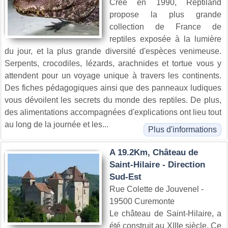
Créé en 1990, Reptiland
propose la plus grande
collection de France de
reptiles exposée à la lumière
du jour, et la plus grande diversité d'espèces venimeuse.
Serpents, crocodiles, lézards, arachnides et tortue vous y
attendent pour un voyage unique à travers les continents.
Des fiches pédagogiques ainsi que des panneaux ludiques
vous dévoilent les secrets du monde des reptiles. De plus,
des alimentations accompagnées d'explications ont lieu tout
au long de la journée et les...
Plus d'informations
A 19.2Km, Château de
Saint-Hilaire - Direction
Sud-Est
Rue Colette de Jouvenel -
19500 Curemonte
Le château de Saint-Hilaire, a
été construit au XIIIe siècle. Ce