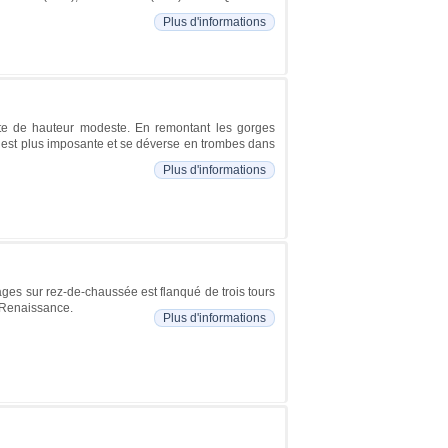
Plus d'informations
te de hauteur modeste. En remontant les gorges
 est plus imposante et se déverse en trombes dans
Plus d'informations
tages sur rez-de-chaussée est flanqué de trois tours
e Renaissance.
Plus d'informations