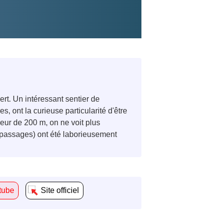
ert. Un intéressant sentier de
 ont la curieuse particularité d'être
deur de 200 m, on ne voit plus
 (passages) ont été laborieusement
tube
Site officiel