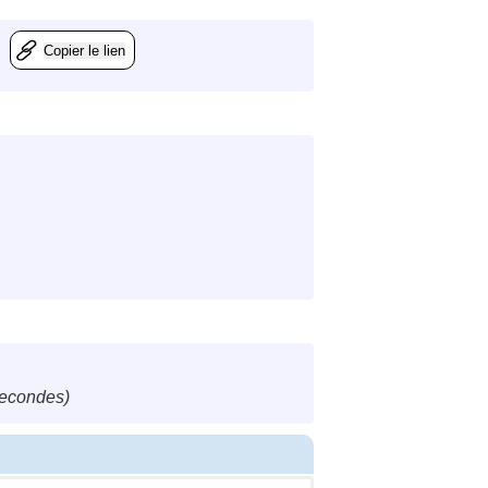
Copier le lien
secondes)