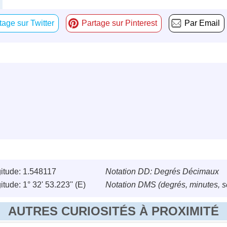
tage sur Twitter
Partage sur Pinterest
Par Email
itude: 1.548117
Notation DD: Degrés Décimaux
tude: 1° 32' 53.223'' (E)
Notation DMS (degrés, minutes, 
AUTRES CURIOSITÉS À PROXIMITÉ