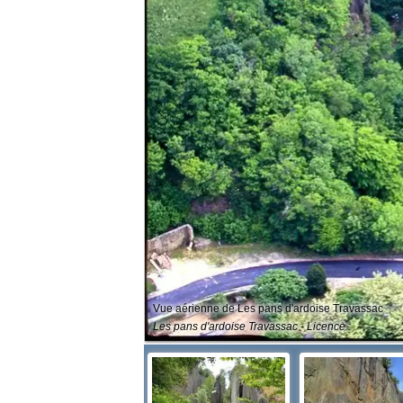
Vue aérienne de Les pans d'ardoise Travassac
Les pans d'ardoise Travassac - Licence :