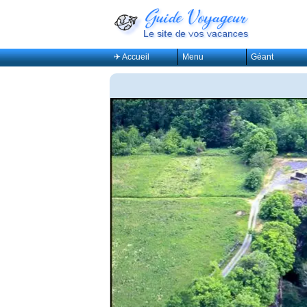
✈ Accueil
Menu
Géant