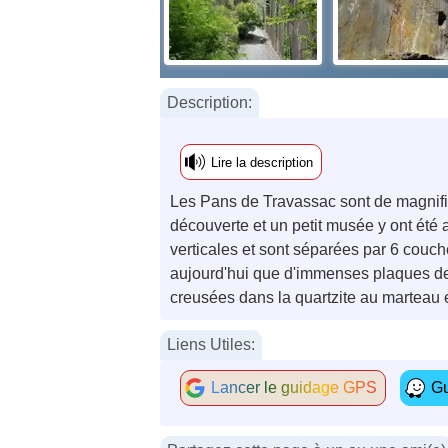
Description:
Lire la description
Les Pans de Travassac sont de magnifiqu
découverte et un petit musée y ont été 
verticales et sont séparées par 6 couche
aujourd'hui que d'immenses plaques de 
creusées dans la quartzite au marteau e
Liens Utiles:
Lancer le guidage GPS
Gu