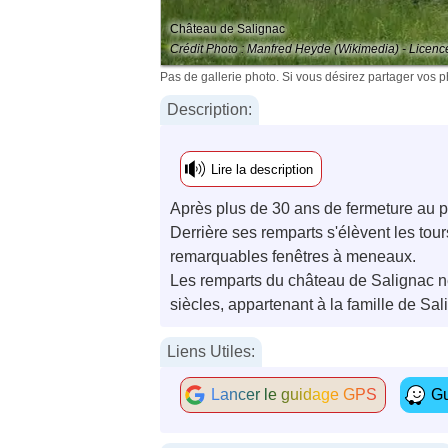
Château de Salignac
Crédit Photo : Manfred Heyde (Wikimedia) - Licenc
Pas de gallerie photo. Si vous désirez partager vos 
Description:
Lire la description
Après plus de 30 ans de fermeture au p
Derrière ses remparts s'élèvent les tou
remarquables fenêtres à meneaux.
Les remparts du château de Salignac ne 
siècles, appartenant à la famille de S
Liens Utiles:
Lancer le guidage GPS
Gu