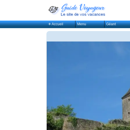
✈ Accueil
Menu
Géant