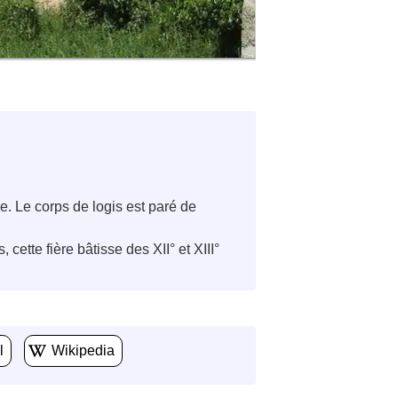
e. Le corps de logis est paré de
ette fière bâtisse des XII° et XIII°
l
Wikipedia