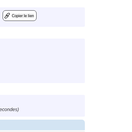
Copier le lien
secondes)