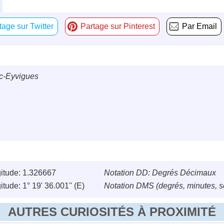
tage sur Twitter
Partage sur Pinterest
Par Email
c-Eyvigues
itude: 1.326667
Notation DD: Degrés Décimaux
tude: 1° 19' 36.001'' (E)
Notation DMS (degrés, minutes, 
AUTRES CURIOSITÉS À PROXIMITÉ