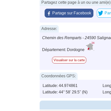
Partagez cette page à un ou une ami(e)
Partage sur Facebook
Par
Adresse:
Chemin des Remparts - 24590 Saligna
24
Département: Dordogne
Visualiser sur la carte
Coordonnées GPS:
Latitude: 44.974861
Long
Latitude: 44° 58' 29.5'' (N)
Longi