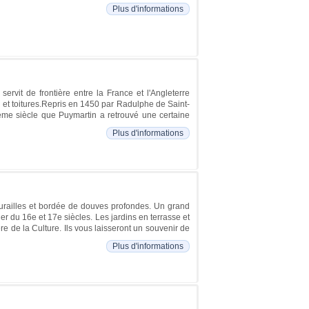
Plus d'informations
ervit de frontière entre la France et l'Angleterre
rs et toitures.Repris en 1450 par Radulphe de Saint-
VIIème siècle que Puymartin a retrouvé une certaine
Plus d'informations
murailles et bordée de douves profondes. Un grand
er du 16e et 17e siècles. Les jardins en terrasse et
ère de la Culture. Ils vous laisseront un souvenir de
Plus d'informations