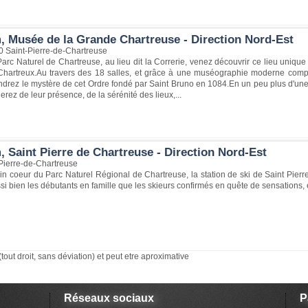
, Musée de la Grande Chartreuse - Direction Nord-Est
0 Saint-Pierre-de-Chartreuse
rc Naturel de Chartreuse, au lieu dit la Correrie, venez découvrir ce lieu unique q
hartreux.Au travers des 18 salles, et grâce à une muséographie moderne comp
drez le mystère de cet Ordre fondé par Saint Bruno en 1084.En un peu plus d'une 
rez de leur présence, de la sérénité des lieux,...
 Saint Pierre de Chartreuse - Direction Nord-Est
Pierre-de-Chartreuse
ein coeur du Parc Naturel Régional de Chartreuse, la station de ski de Saint Pie
ssi bien les débutants en famille que les skieurs confirmés en quête de sensations
(tout droit, sans déviation) et peut etre aproximative
Réseaux sociaux
P