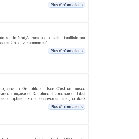
Plus d'informations
 ski de fond,Autrans est la station familiale par
aux enfants hiver comme été.
Plus d'informations
re, situé à Grenoble en Isère.C'est un musée
ovince française du Dauphiné. Il bénéficie du label
sée dauphinois va successivement intégrer deux
Plus d'informations