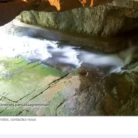
 Réservés par cassagneromain
photos, contactez-nous