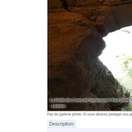
La Grotte des Cuves de Sassenage © Tous Droits
- Licence :
Pas de gallerie photo. Si vous désirez partager vos 
Description: