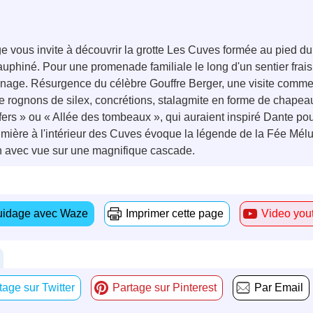
 vous invite à découvrir la grotte Les Cuves formée au pied du 
hiné. Pour une promenade familiale le long d'un sentier frais
age. Résurgence du célèbre Gouffre Berger, une visite comme
e rognons de silex, concrétions, stalagmite en forme de chapeau d
rs » ou « Allée des tombeaux », qui auraient inspiré Dante pour
umière à l'intérieur des Cuves évoque la légende de la Fée Mélus
uron avec vue sur une magnifique cascade.
idage avec Waze
Imprimer cette page
Video you
tage sur Twitter
Partage sur Pinterest
Par Email