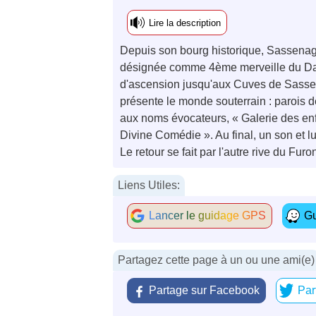
Lire la description
Depuis son bourg historique, Sassenage
désignée comme 4ème merveille du Daup
d'ascension jusqu'aux Cuves de Sassen
présente le monde souterrain : parois d
aux noms évocateurs, « Galerie des enfe
Divine Comédie ». Au final, un son et l
Le retour se fait par l'autre rive du F
Liens Utiles:
Lancer le guidage GPS
Gu
Partagez cette page à un ou une ami(e)
Partage sur Facebook
Par