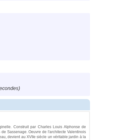
secondes)
ginelle. Construit par Charles Louis Alphonse de
s de Sassenage. Oeuvre de l'architecte Valentinois
au, devient au XVIIe siècle un véritable jardin à la