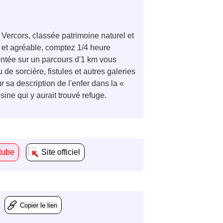
Vercors, classée patrimoine naturel et
 et agréable, comptez 1/4 heure
ntée sur un parcours d'1 km vous
e sorcière, fistules et autres galeries
 sa description de l'enfer dans la «
ine qui y aurait trouvé refuge.
tube
Site officiel
Copier le lien