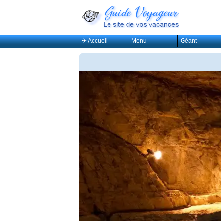
✈ Accueil
Menu
Géant