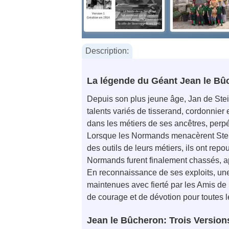
Description:
La légende du Géant Jean le Bû
Depuis son plus jeune âge, Jan de Stein
talents variés de tisserand, cordonnier 
dans les métiers de ses ancêtres, perpét
Lorsque les Normands menacèrent Steinfo
des outils de leurs métiers, ils ont rep
Normands furent finalement chassés, ap
En reconnaissance de ses exploits, une e
maintenues avec fierté par les Amis de
de courage et de dévotion pour toutes 
Jean le Bûcheron: Trois Version