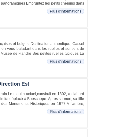
es panoramiques Empruntez les petits chemins dans
Plus d'informations
nçaises et belges. Destination authentique, Cassel
d en vous baladant dans les ruelles et sentiers de
Musée de Flandre Ses petites ruelles typiques La
Plus d'informations
irection Est
rain.Le moulin actuel,construit en 1802, a d'abord
in fut déplacé à Boeschepe. Après sa mort, sa fille
e des Monuments Historiques en 1977 A l'arrière,
Plus d'informations