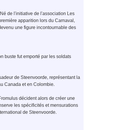
de l'initiative de l'association Les
première apparition lors du Carnaval,
 devenu une figure incontournable des
 buste fut emporté par les soldats
ssadeur de Steenvoorde, représentant la
 au Canada et en Colombie.
Fromulus décident alors de créer une
nserve les spécificités et mensurations
International de Steenvoorde.