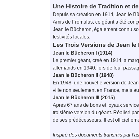
Une Histoire de Tradition et 
Depuis sa création en 1914, Jean le Bû
Amis de Fromulus, ce géant a été conçu
Jean le Bûcheron, également connu sous
festivités locales.
Les Trois Versions de Jean l
Jean le Bûcheron I (1914)
Le premier géant, créé en 1914, a marq
allemands en 1940, lors de leur passa
Jean le Bûcheron II (1948)
En 1948, une nouvelle version de Jean 
ville non seulement en France, mais a
Jean le Bûcheron III (2015)
Après 67 ans de bons et loyaux service
troisième version du géant. Réalisé par
de ses prédécesseurs. Il est officiellem
Inspiré des documents transmis par l'a