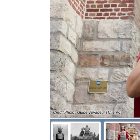
Crédit Photo : Guide Voyageur (Thierry)