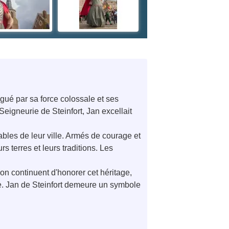
gué par sa force colossale et ses
Seigneurie de Steinfort, Jan excellait
bles de leur ville. Armés de courage et
s terres et leurs traditions. Les
ion continuent d'honorer cet héritage,
de. Jan de Steinfort demeure un symbole