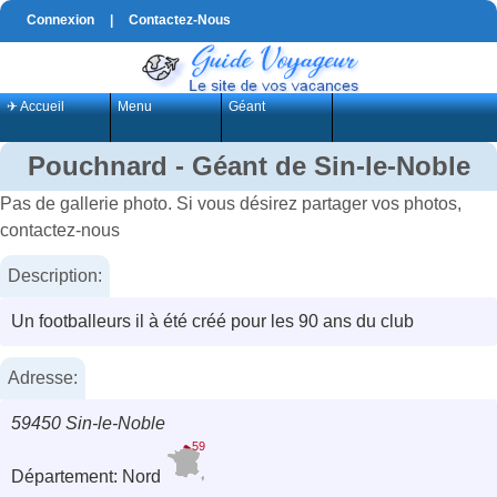
Connexion
|
Contactez-Nous
✈ Accueil
Menu
Géant
Pouchnard - Géant de Sin-le-Noble
Pas de gallerie photo. Si vous désirez partager vos photos,
contactez-nous
Description:
Un footballeurs il à été créé pour les 90 ans du club
Adresse:
59450 Sin-le-Noble
59
Département: Nord