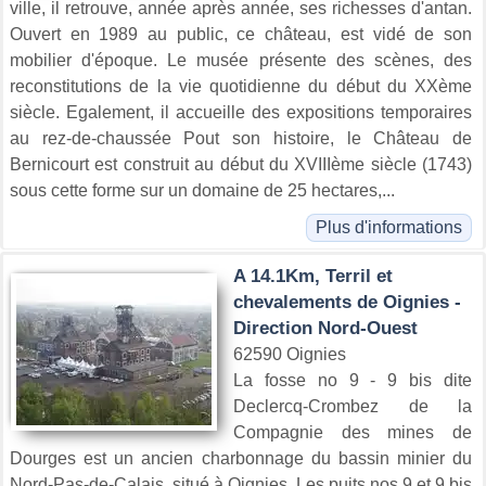
ville, il retrouve, année après année, ses richesses d'antan.
Ouvert en 1989 au public, ce château, est vidé de son
mobilier d'époque. Le musée présente des scènes, des
reconstitutions de la vie quotidienne du début du XXème
siècle. Egalement, il accueille des expositions temporaires
au rez-de-chaussée Pout son histoire, le Château de
Bernicourt est construit au début du XVIIIème siècle (1743)
sous cette forme sur un domaine de 25 hectares,...
Plus d'informations
A 14.1Km, Terril et
chevalements de Oignies -
Direction Nord-Ouest
62590 Oignies
La fosse no 9 - 9 bis dite
Declercq-Crombez de la
Compagnie des mines de
Dourges est un ancien charbonnage du bassin minier du
Nord-Pas-de-Calais, situé à Oignies. Les puits nos 9 et 9 bis