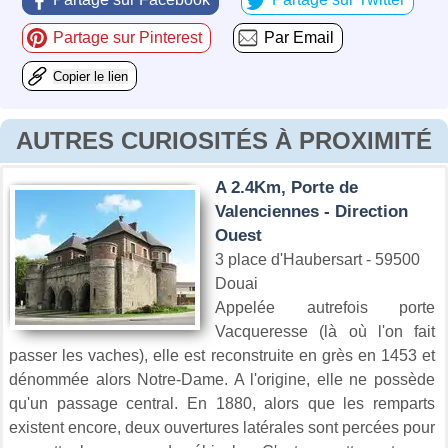
Partage sur Pinterest
Par Email
Copier le lien
AUTRES CURIOSITÉS À PROXIMITÉ
A 2.4Km, Porte de
Valenciennes - Direction
Ouest
3 place d'Haubersart - 59500
Douai
Appelée autrefois porte
Vacqueresse (là où l'on fait
passer les vaches), elle est reconstruite en grès en 1453 et
dénommée alors Notre-Dame. A l'origine, elle ne possède
qu'un passage central. En 1880, alors que les remparts
existent encore, deux ouvertures latérales sont percées pour