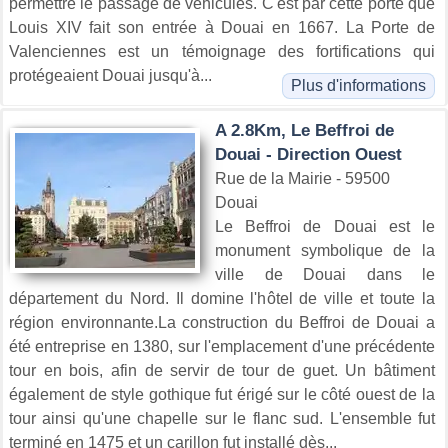
permettre le passage de véhicules. C'est par cette porte que
Louis XIV fait son entrée à Douai en 1667. La Porte de
Valenciennes est un témoignage des fortifications qui
protégeaient Douai jusqu'à...
Plus d'informations
A 2.8Km, Le Beffroi de
Douai - Direction Ouest
Rue de la Mairie - 59500
Douai
Le Beffroi de Douai est le
monument symbolique de la
ville de Douai dans le
département du Nord. Il domine l'hôtel de ville et toute la
région environnante.La construction du Beffroi de Douai a
été entreprise en 1380, sur l'emplacement d'une précédente
tour en bois, afin de servir de tour de guet. Un bâtiment
également de style gothique fut érigé sur le côté ouest de la
tour ainsi qu'une chapelle sur le flanc sud. L'ensemble fut
terminé en 1475 et un carillon fut installé dès...