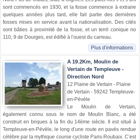
sont commencés en 1930, et la fosse commence à extraire
quelques années plus tard, elle fait partie des dernières
fosses mises en service avant la nationalisation. Des cités
sont bâties à proximité de la fosse, et un terril conique no
110, 9 de Dourges, est édifié à l'ouest du carreau.
Plus d'informations
A 19.2Km, Moulin de
Vertain de Templeuve -
Direction Nord
12 Plaine de Vertain - Plaine
de Vertain - 59242 Templeuve-
en-Pévèle
Le Moulin de Vertain,
également connu sous le nom de Moulin Blanc, a été
construit en briques à la fin du 14ème siècle. Il est situé à
Templeuve-en-Pévèle, le long d'une route en pavés rendue
célèbre par la mythique course cycliste Paris-Roubaix. C'est