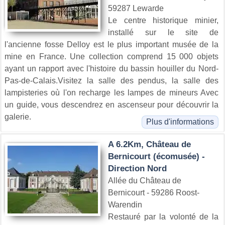
59287 Lewarde
Le centre historique minier,
installé sur le site de
l'ancienne fosse Delloy est le plus important musée de la
mine en France. Une collection comprend 15 000 objets
ayant un rapport avec l'histoire du bassin houiller du Nord-
Pas-de-Calais.Visitez la salle des pendus, la salle des
lampisteries où l'on recharge les lampes de mineurs Avec
un guide, vous descendrez en ascenseur pour découvrir la
galerie.
Plus d'informations
A 6.2Km, Château de
Bernicourt (écomusée) -
Direction Nord
Allée du Château de
Bernicourt - 59286 Roost-
Warendin
Restauré par la volonté de la