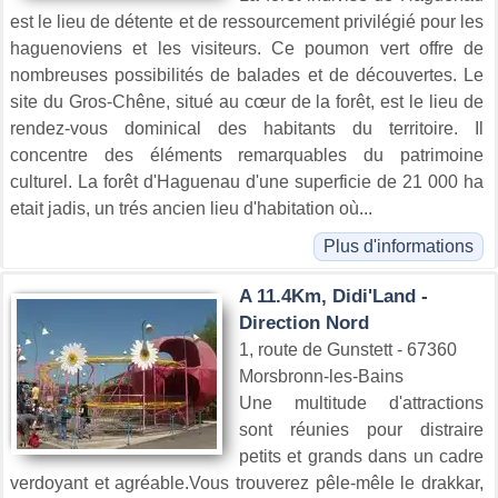
est le lieu de détente et de ressourcement privilégié pour les
haguenoviens et les visiteurs. Ce poumon vert offre de
nombreuses possibilités de balades et de découvertes. Le
site du Gros-Chêne, situé au cœur de la forêt, est le lieu de
rendez-vous dominical des habitants du territoire. Il
concentre des éléments remarquables du patrimoine
culturel. La forêt d'Haguenau d'une superficie de 21 000 ha
etait jadis, un trés ancien lieu d'habitation où...
Plus d'informations
A 11.4Km, Didi'Land -
Direction Nord
1, route de Gunstett - 67360
Morsbronn-les-Bains
Une multitude d'attractions
sont réunies pour distraire
petits et grands dans un cadre
verdoyant et agréable.Vous trouverez pêle-mêle le drakkar,