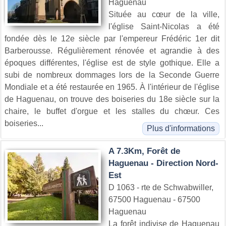
Haguenau
Située au cœur de la ville,
l'église Saint-Nicolas a été
fondée dès le 12e siècle par l'empereur Frédéric 1er dit
Barberousse. Régulièrement rénovée et agrandie à des
époques différentes, l'église est de style gothique. Elle a
subi de nombreux dommages lors de la Seconde Guerre
Mondiale et a été restaurée en 1965. À l'intérieur de l'église
de Haguenau, on trouve des boiseries du 18e siècle sur la
chaire, le buffet d'orgue et les stalles du chœur. Ces
boiseries...
Plus d'informations
A 7.3Km, Forêt de
Haguenau - Direction Nord-
Est
D 1063 - rte de Schwabwiller,
67500 Haguenau - 67500
Haguenau
La forêt indivise de Haguenau