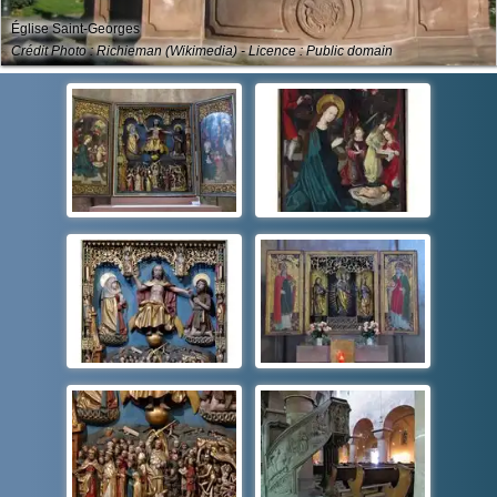
Église Saint-Georges
Crédit Photo : Richieman (Wikimedia) - Licence : Public domain