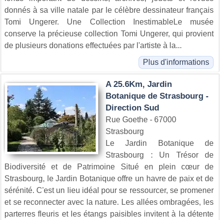
donnés à sa ville natale par le célèbre dessinateur français
Tomi Ungerer. Une Collection InestimableLe musée
conserve la précieuse collection Tomi Ungerer, qui provient
de plusieurs donations effectuées par l'artiste à la...
Plus d'informations
A 25.6Km, Jardin
Botanique de Strasbourg -
Direction Sud
Rue Goethe - 67000
Strasbourg
Le Jardin Botanique de
Strasbourg : Un Trésor de
Biodiversité et de Patrimoine Situé en plein cœur de
Strasbourg, le Jardin Botanique offre un havre de paix et de
sérénité. C'est un lieu idéal pour se ressourcer, se promener
et se reconnecter avec la nature. Les allées ombragées, les
parterres fleuris et les étangs paisibles invitent à la détente