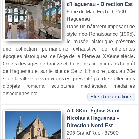
d'Haguenau - Direction Est
9 rue du Mar.-Foch - 67500
Haguenau
Dans un bâtiment imposant de
style néo-Renaissance (1905),
le musée historique présente
une collection permanente exhaustive de différentes
époques historiques, de l'Age de la Pierre au XXème siècle.
Objets des âges de bronze et du fer mis au jour dans la forêt
de Haguenau et sur le site de Seltz. L'histoire jusqu'au 20e
s. de la ville et des environs est présenté par des collections
d'objets romains, sculptures médiévales, médailles
alsaciennes etc...
Plus d'informations
A 0.8Km, Église Saint-
Nicolas à Haguenau -
Direction Nord-Est
206 Grand’Rue - 67500