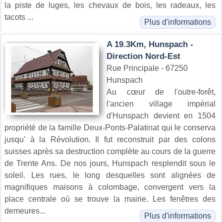
la piste de luges, les chevaux de bois, les radeaux, les
tacots ...
Plus d'informations
A 19.3Km, Hunspach -
Direction Nord-Est
Rue Principale - 67250
Hunspach
Au cœur de l'outre-forêt,
l'ancien village impérial
d'Hunspach devient en 1504
propriété de la famille Deux-Ponts-Palatinat qui le conserva
jusqu' à la Révolution. Il fut reconstruit par des colons
suisses après sa destruction complète au cours de la guerre
de Trente Ans. De nos jours, Hunspach resplendit sous le
soleil. Les rues, le long desquelles sont alignées de
magnifiques maisons à colombage, convergent vers la
place centrale où se trouve la mairie. Les fenêtres des
demeures...
Plus d'informations