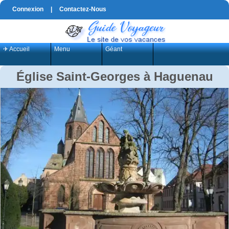
Connexion
|
Contactez-Nous
✈ Accueil
Menu
Géant
Église Saint-Georges à Haguenau