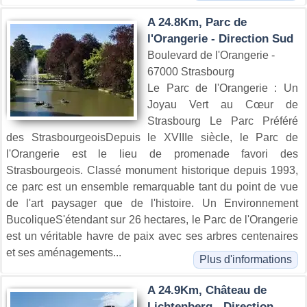
A 24.8Km, Parc de
l'Orangerie - Direction Sud
Boulevard de l'Orangerie -
67000 Strasbourg
Le Parc de l'Orangerie : Un
Joyau Vert au Cœur de
Strasbourg Le Parc Préféré
des StrasbourgeoisDepuis le XVIIIe siècle, le Parc de
l'Orangerie est le lieu de promenade favori des
Strasbourgeois. Classé monument historique depuis 1993,
ce parc est un ensemble remarquable tant du point de vue
de l'art paysager que de l'histoire. Un Environnement
BucoliqueS'étendant sur 26 hectares, le Parc de l'Orangerie
est un véritable havre de paix avec ses arbres centenaires
et ses aménagements...
Plus d'informations
A 24.9Km, Château de
Lichtenberg - Direction