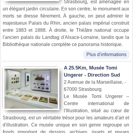
Strasbourg, est aménagée en
un élégant jardin circulaire. En son centre, le monument aux
morts se dresse fièrement. À gauche, on peut admirer le
majestueux Palais du Rhin, ancien palais impérial construit
entre 1883 et 1888. À droite, le Théâtre national occupe
l'ancien palais du Landtag d'Alsace-Lorraine, tandis que la
Bibliothèque nationale complète ce panorama historique.
Plus d'informations
A 25.5Km, Musée Tomi
Ungerer - Direction Sud
2 Avenue de la Marseillaise, -
67000 Strasbourg
Le Musée Tomi Ungerer –
Centre international de
l'Illustration, situé au cœur de
Strasbourg, est un véritable trésor pour les amateurs d'art et
d'illustration. Ce musée unique en son genre regroupe un
fonds important de dessins, archives, jouets et revues