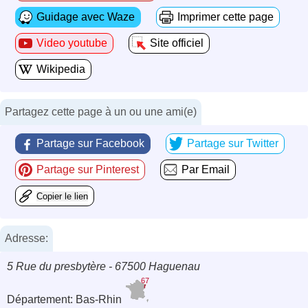
Guidage avec Waze
Imprimer cette page
Video youtube
Site officiel
Wikipedia
Partagez cette page à un ou une ami(e)
Partage sur Facebook
Partage sur Twitter
Partage sur Pinterest
Par Email
Copier le lien
Adresse:
5 Rue du presbytère - 67500 Haguenau
67
Département: Bas-Rhin