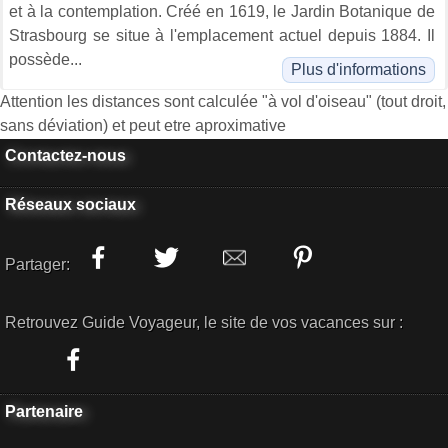
et à la contemplation. Créé en 1619, le Jardin Botanique de
Strasbourg se situe à l'emplacement actuel depuis 1884. Il
possède...
Plus d'informations
Attention les distances sont calculée "à vol d'oiseau" (tout droit,
sans déviation) et peut etre aproximative
Contactez-nous
Réseaux sociaux
Partager:
Retrouvez Guide Voyageur, le site de vos vacances sur :
Partenaire