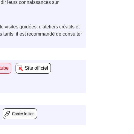
ondir leurs connaissances sur
 visites guidées, d'ateliers créatifs et
s tarifs, il est recommandé de consulter
tube
Site officiel
Copier le lien