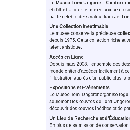
Le
Musée Tomi Ungerer – Centre intern
et d'illustration. Ce musée unique en 
par le célèbre dessinateur français
Tom
Une Collection Inestimable
Le musée conserve la précieuse
colle
depuis 1975. Cette collection riche et 
talent artistique.
Accès en Ligne
Depuis mars 2008, l'ensemble des dessin
monde entier d'accéder facilement à ces
l'illustration auprès d'un public plus lar
Expositions et Événements
Le Musée Tomi Ungerer organise régu
seulement les œuvres de Tomi Ungerer, 
découvrir des œuvres inédites et de part
Un Lieu de Recherche et d'Éducatio
En plus de sa mission de conservation 