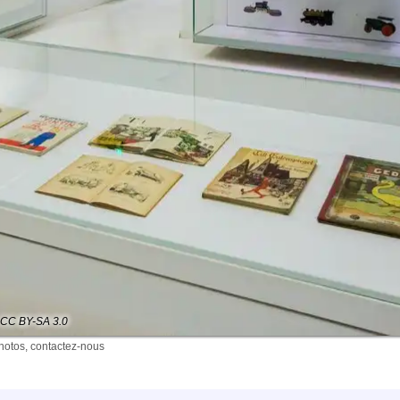
: CC BY-SA 3.0
photos, contactez-nous