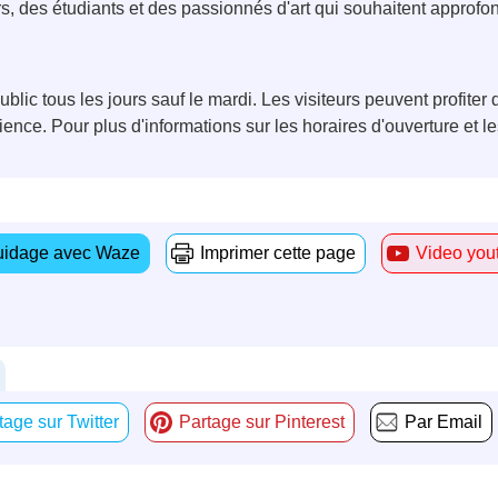
urs, des étudiants et des passionnés d'art qui souhaitent approf
.
ic tous les jours sauf le mardi. Les visiteurs peuvent profiter de
ence. Pour plus d'informations sur les horaires d'ouverture et le
idage avec Waze
Imprimer cette page
Video you
tage sur Twitter
Partage sur Pinterest
Par Email