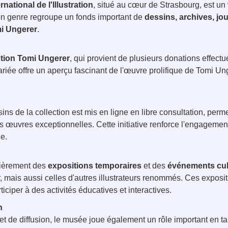
ational de l'Illustration
, situé au cœur de Strasbourg, est un 
son genre regroupe un fonds important de
dessins, archives, jo
i Ungerer
.
ction Tomi Ungerer
, qui provient de plusieurs donations effectué
variée offre un aperçu fascinant de l'œuvre prolifique de Tomi U
s de la collection est mis en ligne en libre consultation, perme
 œuvres exceptionnelles. Cette initiative renforce l'engagemen
ge.
lièrement des
expositions temporaires
et des
événements cul
mais aussi celles d'autres illustrateurs renommés. Ces exposit
iciper à des activités éducatives et interactives.
n
et de diffusion, le musée joue également un rôle important en t