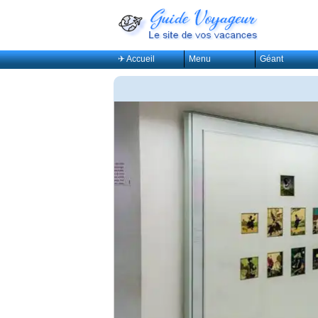
✈ Accueil
Menu
Géant