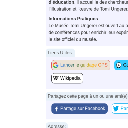
d'éducation
. Il accueille des cherche
l'illustration et l'œuvre de Tomi Ungerer
Informations Pratiques
Le Musée Tomi Ungerer est ouvert au publ
de conférences pour enrichir leur expéri
le site officiel du musée.
Liens Utiles:
Lancer le guidage GPS
Gu
Wikipedia
Partagez cette page à un ou une ami(e)
Partage sur Facebook
Par
Adresse: