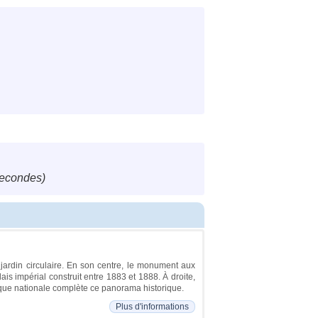
secondes)
ardin circulaire. En son centre, le monument aux
is impérial construit entre 1883 et 1888. À droite,
hèque nationale complète ce panorama historique.
Plus d'informations