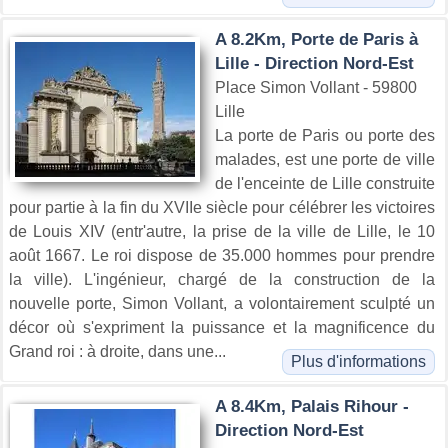
A 8.2Km, Porte de Paris à
Lille - Direction Nord-Est
Place Simon Vollant - 59800
Lille
La porte de Paris ou porte des
malades, est une porte de ville
de l'enceinte de Lille construite
pour partie à la fin du XVIIe siècle pour célébrer les victoires
de Louis XIV (entr'autre, la prise de la ville de Lille, le 10
août 1667. Le roi dispose de 35.000 hommes pour prendre
la ville). L'ingénieur, chargé de la construction de la
nouvelle porte, Simon Vollant, a volontairement sculpté un
décor où s'expriment la puissance et la magnificence du
Grand roi : à droite, dans une...
Plus d'informations
A 8.4Km, Palais Rihour -
Direction Nord-Est