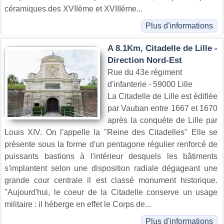
céramiques des XVIIème et XVIIIème...
Plus d'informations
A 8.1Km, Citadelle de Lille -
Direction Nord-Est
Rue du 43e régiment
d'infanterie - 59000 Lille
La Citadelle de Lille est édifiée
par Vauban entre 1667 et 1670
après la conquète de Lille par
Louis XIV. On l'appelle la "Reine des Citadelles" Elle se
présente sous la forme d'un pentagone régulier renforcé de
puissants bastions à l'intérieur desquels les bâtiments
s'implantent selon une disposition radiale dégageant une
grande cour centrale il est classé monument historique.
"Aujourd'hui, le coeur de la Citadelle conserve un usage
militaire : il héberge en effet le Corps de...
Plus d'informations