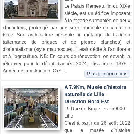
Le Palais Rameau, fin du XIXe
siécle, est un édifice imposant
à la façade surmontée de deux
clochetons, prolongé par une serre horticole circulaire en
fonte. Son architecture présente un mélange de tradition
(alternance de briques et de pierres blanches) et
d'orientalisme (style mauresque). Il etait dédié à l'art florale
et à l'agriculture. NB: En cours de rénovation, on devrait la
rétrouver pour le début d'année 2024. Historique: 1878 :
Année de construction. C'est...
Plus d'informations
A 7.9Km, Musée d'histoire
naturelle de Lille -
Direction Nord-Est
19 Rue de Bruxelles - 59000
Lille
C'est à partir du 26 août 1822
que le musée d'histoire