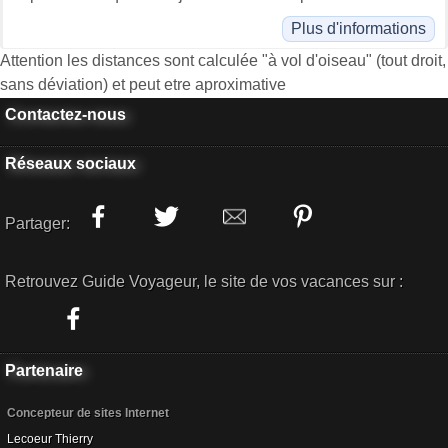
Plus d'informations
Attention les distances sont calculée "à vol d'oiseau" (tout droit,
sans déviation) et peut etre aproximative
Contactez-nous
Réseaux sociaux
Partager:
Retrouvez Guide Voyageur, le site de vos vacances sur :
Partenaire
Concepteur de sites Internet
Lecoeur Thierry