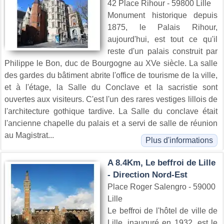
42 Place Rihour - 59800 Lille
Monument historique depuis
1875, le Palais Rihour,
aujourd'hui, est tout ce qu'il
reste d'un palais construit par
Philippe le Bon, duc de Bourgogne au XVe siècle. La salle
des gardes du bâtiment abrite l'office de tourisme de la ville,
et à l'étage, la Salle du Conclave et la sacristie sont
ouvertes aux visiteurs. C'est l'un des rares vestiges lillois de
l'architecture gothique tardive. La Salle du conclave était
l'ancienne chapelle du palais et a servi de salle de réunion
au Magistrat...
Plus d'informations
A 8.4Km, Le beffroi de Lille
- Direction Nord-Est
Place Roger Salengro - 59000
Lille
Le beffroi de l'hôtel de ville de
Lille, inauguré en 1932, est le