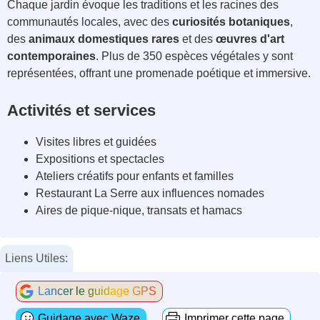
Chaque jardin évoque les traditions et les racines des
communautés locales, avec des
curiosités botaniques
,
des
animaux domestiques rares
et des
œuvres d'art
contemporaines
. Plus de 350 espèces végétales y sont
représentées, offrant une promenade poétique et immersive.
Activités et services
Visites libres et guidées
Expositions et spectacles
Ateliers créatifs pour enfants et familles
Restaurant La Serre aux influences nomades
Aires de pique-nique, transats et hamacs
Liens Utiles:
Lancer le guidage GPS
Guidage avec Waze
Imprimer cette page