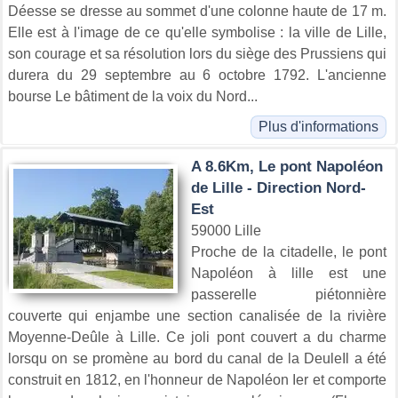
Déesse se dresse au sommet d'une colonne haute de 17 m.
Elle est à l'image de ce qu'elle symbolise : la ville de Lille,
son courage et sa résolution lors du siège des Prussiens qui
durera du 29 septembre au 6 octobre 1792. L'ancienne
bourse Le bâtiment de la voix du Nord...
Plus d'informations
A 8.6Km, Le pont Napoléon
de Lille - Direction Nord-
Est
59000 Lille
Proche de la citadelle, le pont
Napoléon à lille est une
passerelle piétonnière
couverte qui enjambe une section canalisée de la rivière
Moyenne-Deûle à Lille. Ce joli pont couvert a du charme
lorsqu on se promène au bord du canal de la DeuleIl a été
construit en 1812, en l'honneur de Napoléon Ier et comporte