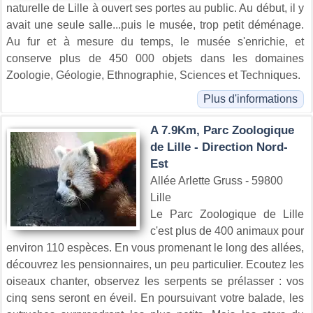
naturelle de Lille à ouvert ses portes au public. Au début, il y
avait une seule salle...puis le musée, trop petit déménage.
Au fur et à mesure du temps, le musée s'enrichie, et
conserve plus de 450 000 objets dans les domaines
Zoologie, Géologie, Ethnographie, Sciences et Techniques.
Plus d'informations
A 7.9Km, Parc Zoologique
de Lille - Direction Nord-
Est
Allée Arlette Gruss - 59800
Lille
Le Parc Zoologique de Lille
c'est plus de 400 animaux pour
environ 110 espèces. En vous promenant le long des allées,
découvrez les pensionnaires, un peu particulier. Ecoutez les
oiseaux chanter, observez les serpents se prélasser : vos
cinq sens seront en éveil. En poursuivant votre balade, les