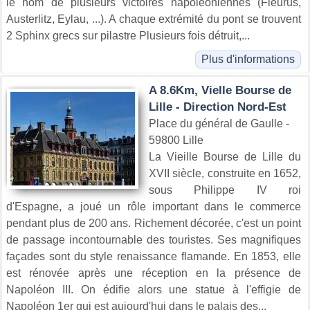
le nom de plusieurs victoires napoléoniennes (Fleurus,
Austerlitz, Eylau, ...). A chaque extrémité du pont se trouvent
2 Sphinx grecs sur pilastre Plusieurs fois détruit,...
Plus d'informations
A 8.6Km, Vielle Bourse de
Lille - Direction Nord-Est
Place du général de Gaulle -
59800 Lille
La Vieille Bourse de Lille du
XVII siècle, construite en 1652,
sous Philippe IV roi
d'Espagne, a joué un rôle important dans le commerce
pendant plus de 200 ans. Richement décorée, c'est un point
de passage incontournable des touristes. Ses magnifiques
façades sont du style renaissance flamande. En 1853, elle
est rénovée après une réception en la présence de
Napoléon III. On édifie alors une statue à l'effigie de
Napoléon 1er qui est aujourd'hui dans le palais des...