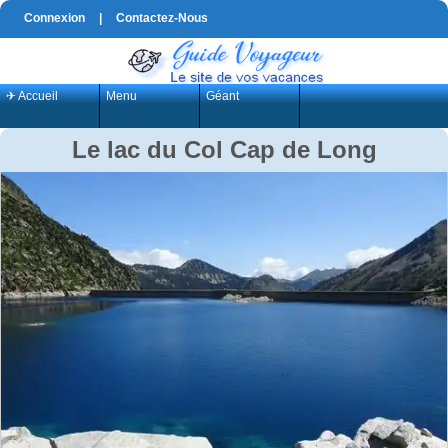
Connexion
|
Contactez-Nous
✈ Accueil
Menu
Géant
Le lac du Col Cap de Long