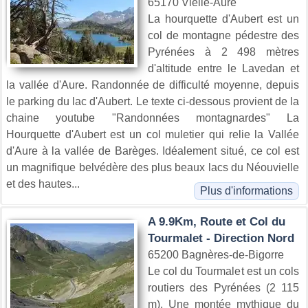
65170 Vielle-Aure
La hourquette d'Aubert est un
col de montagne pédestre des
Pyrénées à 2 498 mètres
d'altitude entre le Lavedan et
la vallée d'Aure. Randonnée de difficulté moyenne, depuis
le parking du lac d'Aubert. Le texte ci-dessous provient de la
chaine youtube "Randonnées montagnardes" La
Hourquette d'Aubert est un col muletier qui relie la Vallée
d'Aure à la vallée de Barèges. Idéalement situé, ce col est
un magnifique belvédère des plus beaux lacs du Néouvielle
et des hautes...
Plus d'informations
A 9.9Km, Route et Col du
Tourmalet - Direction Nord
65200 Bagnères-de-Bigorre
Le col du Tourmalet est un cols
routiers des Pyrénées (2 115
m). Une montée mythique du