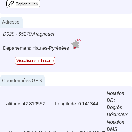
Copier le lien
Adresse:
D929 - 65170 Aragnouet
65
Département: Hautes-Pyrénées
Visualiser sur la carte
Coordonnées GPS:
Notation
DD:
Latitude: 42.819552
Longitude: 0.141344
Degrés
Décimaux
Notation
DMS