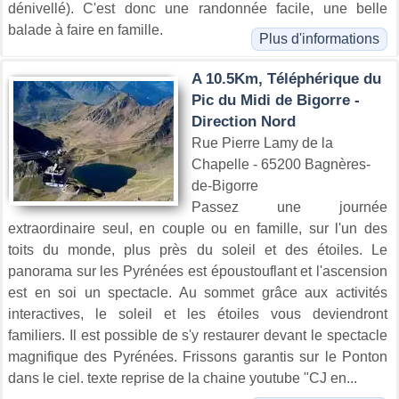
dénivellé). C'est donc une randonnée facile, une belle
balade à faire en famille.
Plus d'informations
A 10.5Km, Téléphérique du
Pic du Midi de Bigorre -
Direction Nord
Rue Pierre Lamy de la
Chapelle - 65200 Bagnères-
de-Bigorre
Passez une journée
extraordinaire seul, en couple ou en famille, sur l'un des
toits du monde, plus près du soleil et des étoiles. Le
panorama sur les Pyrénées est époustouflant et l'ascension
est en soi un spectacle. Au sommet grâce aux activités
interactives, le soleil et les étoiles vous deviendront
familiers. Il est possible de s'y restaurer devant le spectacle
magnifique des Pyrénées. Frissons garantis sur le Ponton
dans le ciel. texte reprise de la chaine youtube "CJ en...