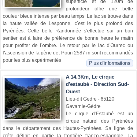
superficie et de 120m de
profondeur offre une belle
couleur bleue intense par beau temps. Le lac se trouve dans
la haute vallée de Lesponne, c'est le plus profond des
Pyrénées. Cette belle Randonnée s'effectue sur un bon
sentier est à faire de préférence de bonne heure le matin
pour profiter de l'ombre. Le retour par le lac d'Ourrec ou
l'ascension de la pêne det Pouri 2587 m sont recommandés
pour les plus expérimentés
Plus d'informations
A 14.3Km, Le cirque
d'estaubé - Direction Sud-
Ouest
Lieu-dit Gedre - 65120
Gavarnie-Gèdre
Le cirque d'Estaubé est un
cirque naturel des Pyrénées
dans le département des Hautes-Pyrénées. Sa ligne de
crête définit en partie la frontière franco-espagnole. La