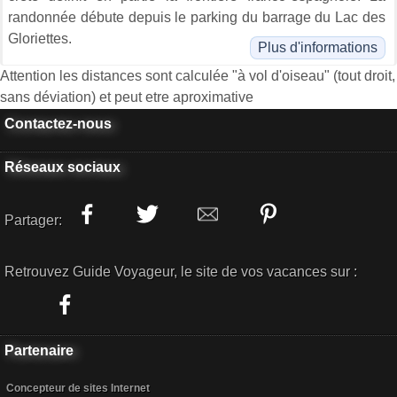
randonnée débute depuis le parking du barrage du Lac des
Gloriettes.
Plus d'informations
Attention les distances sont calculée "à vol d'oiseau" (tout droit,
sans déviation) et peut etre aproximative
Contactez-nous
Réseaux sociaux
Partager:
Retrouvez Guide Voyageur, le site de vos vacances sur :
Partenaire
Concepteur de sites Internet