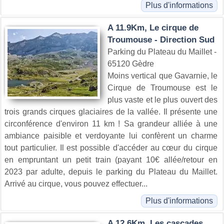
Plus d'informations
A 11.9Km, Le cirque de
Troumouse - Direction Sud
Parking du Plateau du Maillet -
65120 Gèdre
Moins vertical que Gavarnie, le
Cirque de Troumouse est le
plus vaste et le plus ouvert des
trois grands cirques glaciaires de la vallée. Il présente une
circonférence d'environ 11 km ! Sa grandeur alliée à une
ambiance paisible et verdoyante lui confèrent un charme
tout particulier. Il est possible d'accéder au cœur du cirque
en empruntant un petit train (payant 10€ allée/retour en
2023 par adulte, depuis le parking du Plateau du Maillet.
Arrivé au cirque, vous pouvez effectuer...
Plus d'informations
A 12.6Km, Les cascades