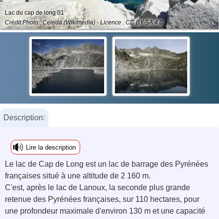
Lac du cap de long 01
Crédit Photo : Celeda (Wikimedia) - Licence : CC BY-SA 4.0
Description:
Lire la description
Le lac de Cap de Long est un lac de barrage des Pyrénées
françaises situé à une altitude de 2 160 m.
C'est, après le lac de Lanoux, la seconde plus grande
retenue des Pyrénées françaises, sur 110 hectares, pour
une profondeur maximale d'environ 130 m et une capacité