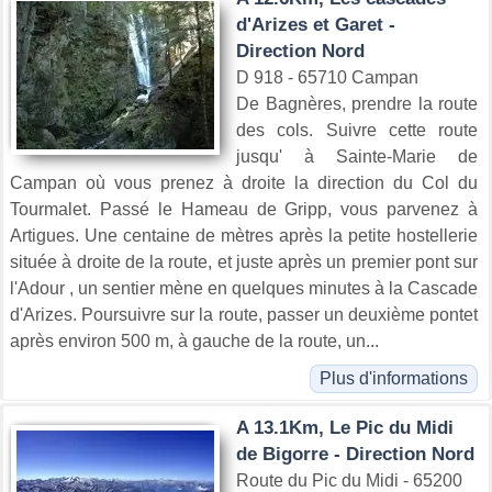
d'Arizes et Garet -
Direction Nord
D 918 - 65710 Campan
De Bagnères, prendre la route
des cols. Suivre cette route
jusqu' à Sainte-Marie de
Campan où vous prenez à droite la direction du Col du
Tourmalet. Passé le Hameau de Gripp, vous parvenez à
Artigues. Une centaine de mètres après la petite hostellerie
située à droite de la route, et juste après un premier pont sur
l'Adour , un sentier mène en quelques minutes à la Cascade
d'Arizes. Poursuivre sur la route, passer un deuxième pontet
après environ 500 m, à gauche de la route, un...
Plus d'informations
A 13.1Km, Le Pic du Midi
de Bigorre - Direction Nord
Route du Pic du Midi - 65200