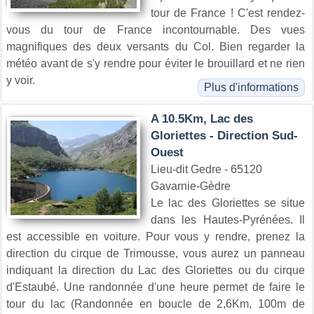
tour de France ! C'est rendez-
vous du tour de France incontournable. Des vues
magnifiques des deux versants du Col. Bien regarder la
météo avant de s'y rendre pour éviter le brouillard et ne rien
y voir.
Plus d'informations
A 10.5Km, Lac des
Gloriettes - Direction Sud-
Ouest
Lieu-dit Gedre - 65120
Gavarnie-Gèdre
Le lac des Gloriettes se situe
dans les Hautes-Pyrénées. Il
est accessible en voiture. Pour vous y rendre, prenez la
direction du cirque de Trimousse, vous aurez un panneau
indiquant la direction du Lac des Gloriettes ou du cirque
d'Estaubé. Une randonnée d'une heure permet de faire le
tour du lac (Randonnée en boucle de 2,6Km, 100m de