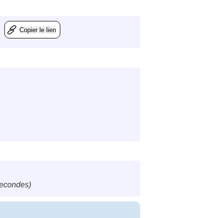
Copier le lien
secondes)