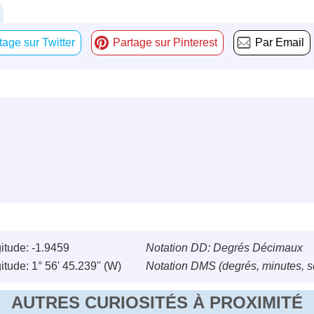
tage sur Twitter
Partage sur Pinterest
Par Email
itude: -1.9459
Notation DD: Degrés Décimaux
itude: 1° 56' 45.239'' (W)
Notation DMS (degrés, minutes, 
AUTRES CURIOSITÉS À PROXIMITÉ