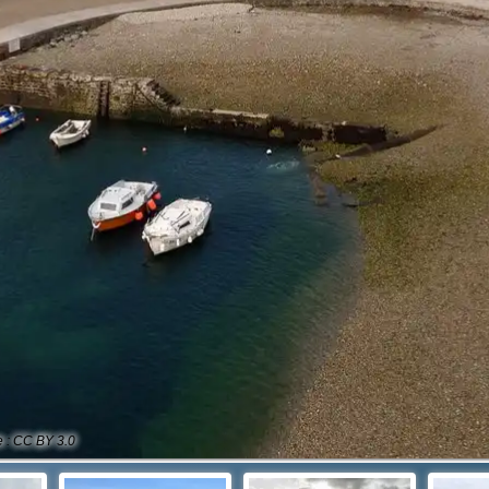
e : CC BY 3.0