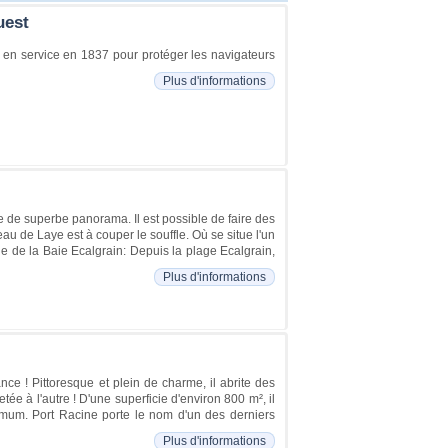
uest
s en service en 1837 pour protéger les navigateurs
Plus d'informations
e de superbe panorama. Il est possible de faire des
 de Laye est à couper le souffle. Où se situe l'un
e de la Baie Ecalgrain: Depuis la plage Ecalgrain,
Plus d'informations
nce ! Pittoresque et plein de charme, il abrite des
e à l'autre ! D'une superficie d'environ 800 m², il
mum. Port Racine porte le nom d'un des derniers
Plus d'informations