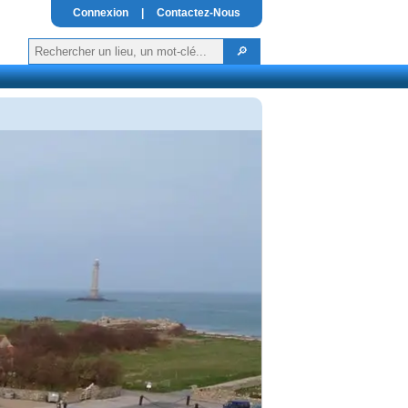
Connexion
|
Contactez-Nous