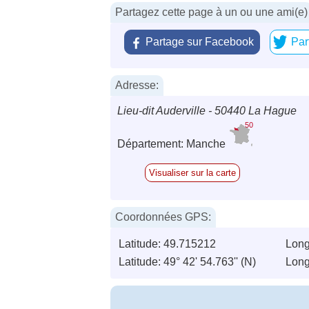
Partagez cette page à un ou une ami(e)
Partage sur Facebook
Par
Adresse:
Lieu-dit Auderville - 50440 La Hague
50
Département: Manche
Visualiser sur la carte
Coordonnées GPS:
Latitude: 49.715212
Long
Latitude: 49° 42' 54.763'' (N)
Long