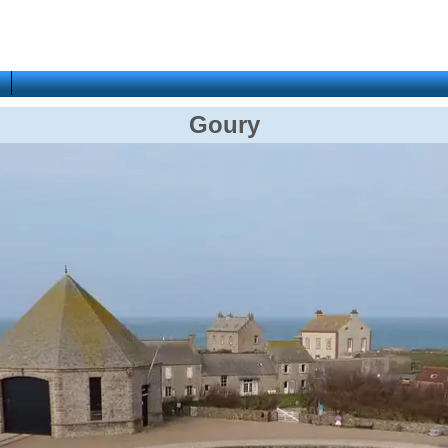
Goury