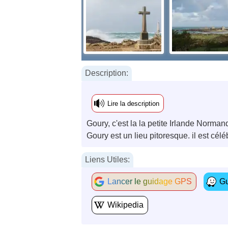
Description:
Lire la description
Goury, c'est la la petite Irlande Norman
Goury est un lieu pitoresque. il est cé
Liens Utiles:
Lancer le guidage GPS
Gu
Wikipedia