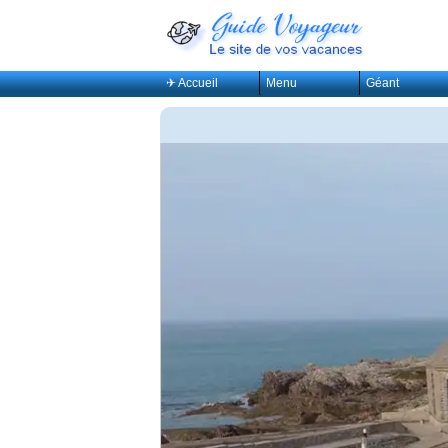
✈ Accueil
Menu
Géant