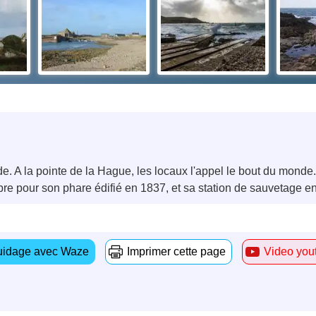
de. A la pointe de la Hague, les locaux l'appel le bout du monde.
lébre pour son phare édifié en 1837, et sa station de sauvetage e
idage avec Waze
Imprimer cette page
Video you