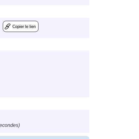
Copier le lien
secondes)