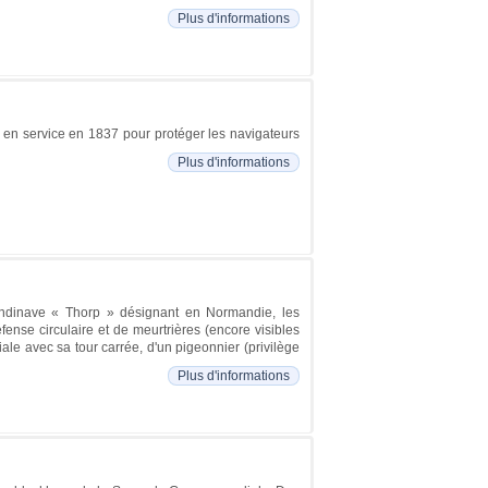
Plus d'informations
s en service en 1837 pour protéger les navigateurs
Plus d'informations
andinave « Thorp » désignant en Normandie, les
fense circulaire et de meurtrières (encore visibles
iale avec sa tour carrée, d'un pigeonnier (privilège
Plus d'informations