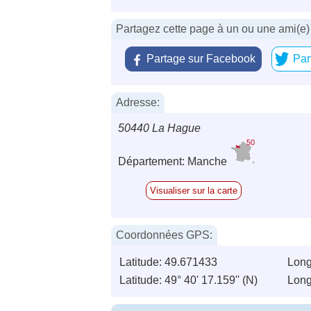
Partagez cette page à un ou une ami(e)
Partage sur Facebook
Par
Adresse:
50440 La Hague
50
Département: Manche
Visualiser sur la carte
Coordonnées GPS:
Latitude: 49.671433
Long
Latitude: 49° 40' 17.159'' (N)
Long