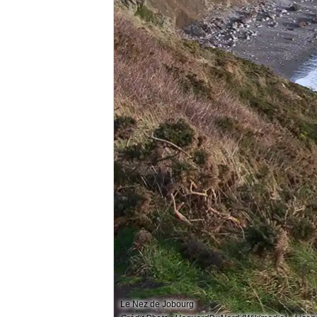
Le Nez de Jobourg