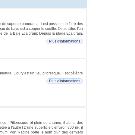
e de superbe panorama. Il est possible de faire des
 de Laye est à couper le souffle. Où se situe l'un
e de la Baie Ecalgrain: Depuis la plage Ecalgrain,
Plus d'informations
 monde. Goury est un lieu pitoresque. il est célébre
Plus d'informations
nce ! Pittoresque et plein de charme, il abrite des
e à l'autre ! D'une superficie d'environ 800 m², il
mum. Port Racine porte le nom d'un des derniers