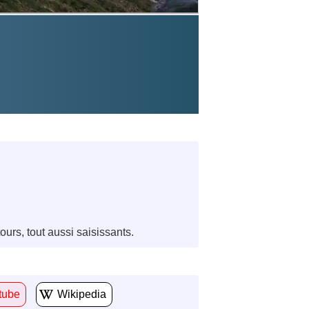
urs, tout aussi saisissants.
tube
Wikipedia