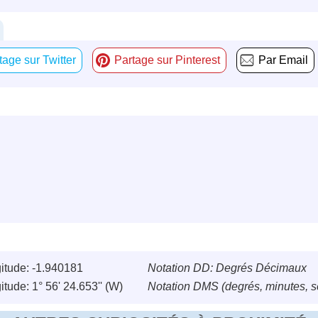
tage sur Twitter
Partage sur Pinterest
Par Email
itude: -1.940181
Notation DD: Degrés Décimaux
itude: 1° 56' 24.653'' (W)
Notation DMS (degrés, minutes, 