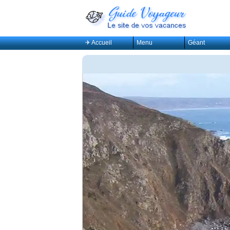
✈ Accueil
Menu
Géant