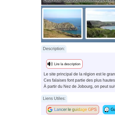
Crédit Photo : HaguardDuNord (Wikimedia) - Licen
Description:
Lire la description
Le site principal de la région est le g
Ces falaises font partie des plus haute
À partir du Nez de Jobourg, on peut sui
Liens Utiles:
Lancer le guidage GPS
Gu