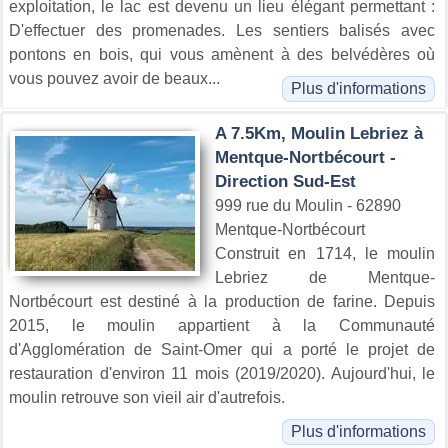
exploitation, le lac est devenu un lieu élégant permettant :
D'effectuer des promenades. Les sentiers balisés avec
pontons en bois, qui vous amènent à des belvédères où
vous pouvez avoir de beaux...
Plus d'informations
A 7.5Km, Moulin Lebriez à
Mentque-Nortbécourt -
Direction Sud-Est
999 rue du Moulin - 62890
Mentque-Nortbécourt
Construit en 1714, le moulin
Lebriez de Mentque-
Nortbécourt est destiné à la production de farine. Depuis
2015, le moulin appartient à la Communauté
d'Agglomération de Saint-Omer qui a porté le projet de
restauration d'environ 11 mois (2019/2020). Aujourd'hui, le
moulin retrouve son vieil air d'autrefois.
Plus d'informations