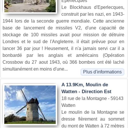
Éperlecques
Le Blockhaus d'Eperlecques,
construit par les nazi, en 1943-
1944 lors de la seconde guerre mondiale. Cette ancienne
base de lancement de missiles V2, d'une capacité de
stockage de 100 missiles avait pour mission de détruire
Londres et le sud de l'Angleterre. iI était prévue pour en
lancer 36 par jour ! Heusement, il n'a jamais servi car il a
bonbardé par les anglais et américains (Opération
Crossbow du 27 aout 1943, où 366 bombes ont été laché
simultanément en moins d'une...
Plus d'informations
A 13.9Km, Moulin de
Watten - Direction Est
18 rue de la Montagne - 59143
Watten
Le moulin de la Montagne se
dresse fièrement au sommet
du mont de Watten à 72 mètres