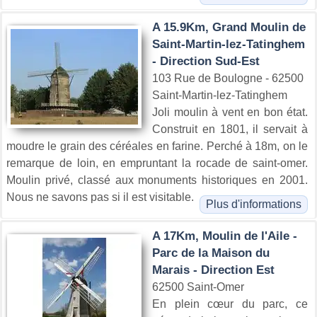
A 15.9Km, Grand Moulin de
Saint-Martin-lez-Tatinghem
- Direction Sud-Est
103 Rue de Boulogne - 62500
Saint-Martin-lez-Tatinghem
Joli moulin à vent en bon état.
Construit en 1801, il servait à
moudre le grain des céréales en farine. Perché à 18m, on le
remarque de loin, en empruntant la rocade de saint-omer.
Moulin privé, classé aux monuments historiques en 2001.
Nous ne savons pas si il est visitable.
Plus d'informations
A 17Km, Moulin de l'Aile -
Parc de la Maison du
Marais - Direction Est
62500 Saint-Omer
En plein cœur du parc, ce