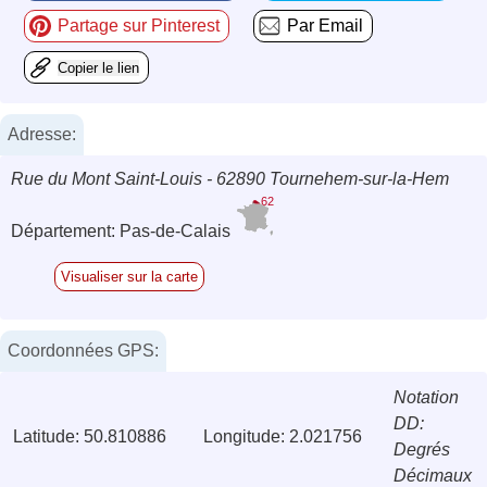
Partage sur Pinterest
Par Email
Copier le lien
Adresse:
Rue du Mont Saint-Louis - 62890 Tournehem-sur-la-Hem
62
Département: Pas-de-Calais
Visualiser sur la carte
Coordonnées GPS:
Notation
DD:
Latitude: 50.810886
Longitude: 2.021756
Degrés
Décimaux