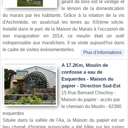
géant de bois est le vestige et
le témoin de la domestication
du marais par les habitants. Grâce à la rotation de la vis
d'Archimède, on asséchait les terres au XIXème siècle.
Installé dans le parc de la Maison du Marais à l'occasion de
son inauguration en 2014, ce moulin était un outil
indispensable aux maraîchers. Il se visite aujourd'hui dans
le cadre de visites événementielles.
Plus d'informations
A 17.2Km, Moulin de
confosse a eau de
Esquerdes - Maison du
papier - Direction Sud-Est
15 Rue Bernard Chochoy -
Maison du papier - accés par
le chemain du Moulin - 62380
esquerdes
Située dans la vallée de l'Aa, la Maison du papier est un
lieu chargé d'histoire puisqu'elle a été bâtie sur les ruines