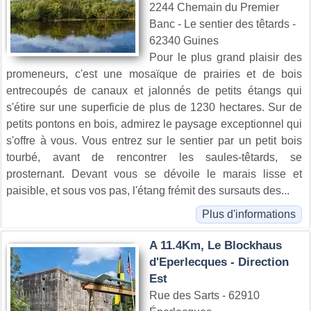
2244 Chemain du Premier
Banc - Le sentier des têtards -
62340 Guines
Pour le plus grand plaisir des
promeneurs, c'est une mosaïque de prairies et de bois
entrecoupés de canaux et jalonnés de petits étangs qui
s'étire sur une superficie de plus de 1230 hectares. Sur de
petits pontons en bois, admirez le paysage exceptionnel qui
s'offre à vous. Vous entrez sur le sentier par un petit bois
tourbé, avant de rencontrer les saules-têtards, se
prosternant. Devant vous se dévoile le marais lisse et
paisible, et sous vos pas, l'étang frémit des sursauts des...
Plus d'informations
A 11.4Km, Le Blockhaus
d'Eperlecques - Direction
Est
Rue des Sarts - 62910