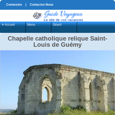
Connexion
|
Contactez-Nous
✈ Accueil
Menu
Géant
Chapelle catholique relique Saint-
Louis de Guémy