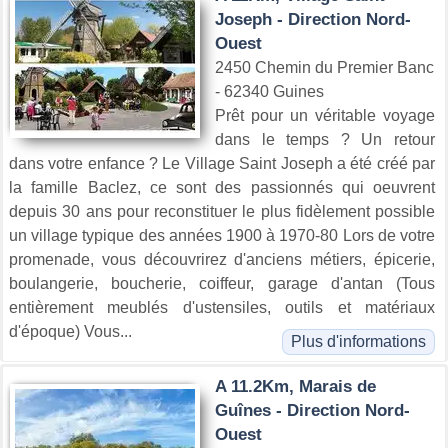
Joseph - Direction Nord-
Ouest
2450 Chemin du Premier Banc
- 62340 Guines
Prêt pour un véritable voyage
dans le temps ? Un retour
dans votre enfance ? Le Village Saint Joseph a été créé par
la famille Baclez, ce sont des passionnés qui oeuvrent
depuis 30 ans pour reconstituer le plus fidèlement possible
un village typique des années 1900 à 1970-80 Lors de votre
promenade, vous découvrirez d'anciens métiers, épicerie,
boulangerie, boucherie, coiffeur, garage d'antan (Tous
entièrement meublés d'ustensiles, outils et matériaux
d'époque) Vous...
Plus d'informations
A 11.2Km, Marais de
Guînes - Direction Nord-
Ouest