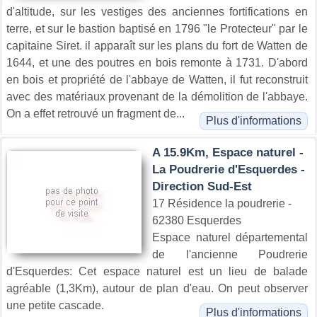
d'altitude, sur les vestiges des anciennes fortifications en
terre, et sur le bastion baptisé en 1796 "le Protecteur" par le
capitaine Siret. il apparaît sur les plans du fort de Watten de
1644, et une des poutres en bois remonte à 1731. D'abord
en bois et propriété de l'abbaye de Watten, il fut reconstruit
avec des matériaux provenant de la démolition de l'abbaye.
On a effet retrouvé un fragment de...
Plus d'informations
A 15.9Km, Espace naturel -
La Poudrerie d'Esquerdes -
Direction Sud-Est
17 Résidence la poudrerie -
62380 Esquerdes
Espace naturel départemental
de l'ancienne Poudrerie
d'Esquerdes: Cet espace naturel est un lieu de balade
agréable (1,3Km), autour de plan d'eau. On peut observer
une petite cascade.
Plus d'informations