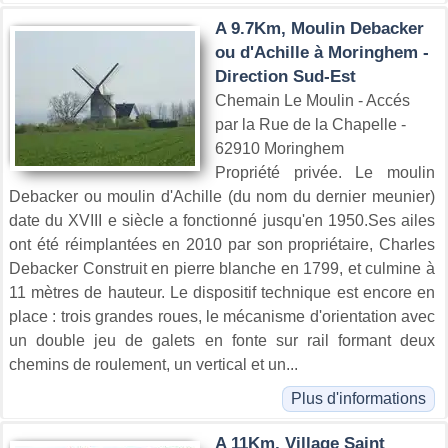
A 9.7Km, Moulin Debacker
ou d'Achille à Moringhem -
Direction Sud-Est
Chemain Le Moulin - Accés
par la Rue de la Chapelle -
62910 Moringhem
Propriété privée. Le moulin
Debacker ou moulin d'Achille (du nom du dernier meunier)
date du XVIII e siècle a fonctionné jusqu'en 1950.Ses ailes
ont été réimplantées en 2010 par son propriétaire, Charles
Debacker Construit en pierre blanche en 1799, et culmine à
11 mètres de hauteur. Le dispositif technique est encore en
place : trois grandes roues, le mécanisme d'orientation avec
un double jeu de galets en fonte sur rail formant deux
chemins de roulement, un vertical et un...
Plus d'informations
A 11Km, Village Saint