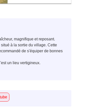
aîcheur, magnifique et reposant.
itué à la sortie du village. Cette
t recommandé de s'équiper de bonnes
est un lieu vertigineux.
tube