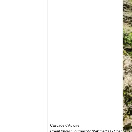
Cascade d'Autoire
Crédit Photo : Tournasol7 (Wikimedia) - Licence : 