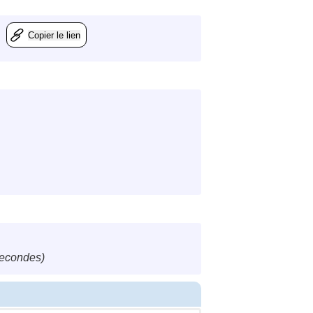
Copier le lien
secondes)