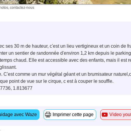
photos, contactez-nous
ses 30 m de hauteur, c'est un lieu vertigineux et un coin de fr
nter un sentier de randonnée d'environ 1,2 km depuis le parking s
 temps chaud. Elle est accessible avec des enfants, mais il es
glissant.
e. C'est comme un mur végétal géant et un brumisateur naturel,c'
ue point de vue sur le cirque, c est à couper le souffle.
7736, 1.813677
idage avec Waze
Imprimer cette page
Video you