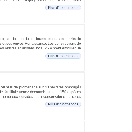
Plus d'informations
, ses toits de tuiles brunes et rousses parés de
es et ses ogives Renaissance. Les constructions de
 artistes et artisans locaux - vinrent entourer un
Plus d'informations
 2h ou plus de promenade sur 40 hectares ombragés
nte familiale.Venez découvrir plus de 150 espèces
s, nombreux cervidés… un conservatoire de races
Plus d'informations