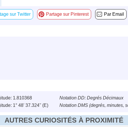
tage sur Twitter
Partage sur Pinterest
Par Email
itude: 1.810368
Notation DD: Degrés Décimaux
tude: 1° 48' 37.324'' (E)
Notation DMS (degrés, minutes, 
AUTRES CURIOSITÉS À PROXIMITÉ