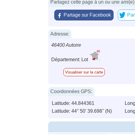
Partagez cette page à un ou une ami(e)
Partage sur Facebook
Par
Adresse:
46400 Autoire
46
Département: Lot
Visualiser sur la carte
Coordonnées GPS:
Latitude: 44.844361
Long
Latitude: 44° 50' 39.698'' (N)
Longi