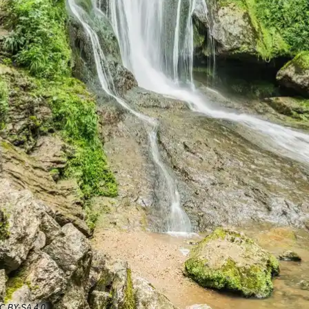
CC BY-SA 4.0