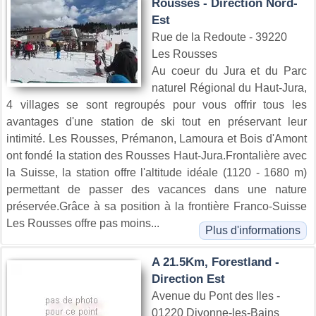
Rousses - Direction Nord-
Est
Rue de la Redoute - 39220
Les Rousses
Au coeur du Jura et du Parc
naturel Régional du Haut-Jura,
4 villages se sont regroupés pour vous offrir tous les
avantages d'une station de ski tout en préservant leur
intimité. Les Rousses, Prémanon, Lamoura et Bois d'Amont
ont fondé la station des Rousses Haut-Jura.Frontalière avec
la Suisse, la station offre l'altitude idéale (1120 - 1680 m)
permettant de passer des vacances dans une nature
préservée.Grâce à sa position à la frontière Franco-Suisse
Les Rousses offre pas moins...
Plus d'informations
A 21.5Km, Forestland -
Direction Est
Avenue du Pont des Iles -
01220 Divonne-les-Bains