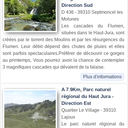
Direction Sud
D 436 - 39310 Septmoncel les
Molunes
Les cascades du Flumen,
situées dans le Haut-Jura, sont
créées par le torrent des Moulins et par les résurgences du
Flumen. Leur débit dépend des chutes de pluies et elles
sont parfois spectaculaires.Préférer de découvrir ce gorges
au primtemps, Vous pourrez avoir la chance de contempler
3 magnifiques cascades qui dévalent de la falaise.
Plus d'informations
A 7.9Km, Parc naturel
régional du Haut Jura -
Direction Est
Quartier Le Village - 39310
Lajoux
Le parc naturel régional du