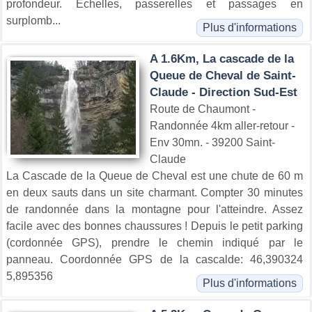
profondeur. Echelles, passerelles et passages en
surplomb...
Plus d'informations
A 1.6Km, La cascade de la
Queue de Cheval de Saint-
Claude - Direction Sud-Est
Route de Chaumont -
Randonnée 4km aller-retour -
Env 30mn. - 39200 Saint-
Claude
La Cascade de la Queue de Cheval est une chute de 60 m
en deux sauts dans un site charmant. Compter 30 minutes
de randonnée dans la montagne pour l'atteindre. Assez
facile avec des bonnes chaussures ! Depuis le petit parking
(cordonnée GPS), prendre le chemin indiqué par le
panneau. Coordonnée GPS de la cascalde: 46,390324
5,895356
Plus d'informations