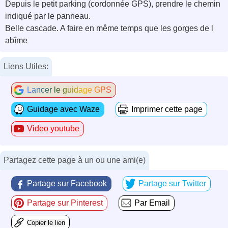
Depuis le petit parking (cordonnée GPS), prendre le chemin
indiqué par le panneau.
Belle cascade. A faire en même temps que les gorges de l
abîme
Liens Utiles:
Lancer le guidage GPS
Guidage avec Waze
Imprimer cette page
Video youtube
Partagez cette page à un ou une ami(e)
Partage sur Facebook
Partage sur Twitter
Partage sur Pinterest
Par Email
Copier le lien