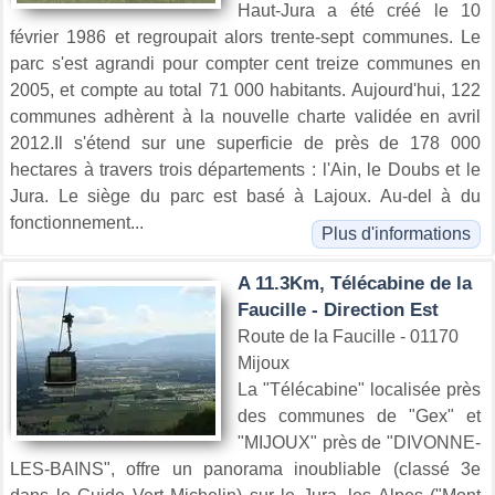
Haut-Jura a été créé le 10
février 1986 et regroupait alors trente-sept communes. Le
parc s'est agrandi pour compter cent treize communes en
2005, et compte au total 71 000 habitants. Aujourd'hui, 122
communes adhèrent à la nouvelle charte validée en avril
2012.Il s'étend sur une superficie de près de 178 000
hectares à travers trois départements : l'Ain, le Doubs et le
Jura. Le siège du parc est basé à Lajoux. Au-del à du
fonctionnement...
Plus d'informations
A 11.3Km, Télécabine de la
Faucille - Direction Est
Route de la Faucille - 01170
Mijoux
La "Télécabine" localisée près
des communes de "Gex" et
"MIJOUX" près de "DIVONNE-
LES-BAINS", offre un panorama inoubliable (classé 3e