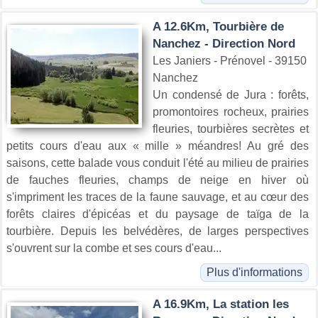
A 12.6Km, Tourbière de
Nanchez - Direction Nord
Les Janiers - Prénovel - 39150
Nanchez
Un condensé de Jura : forêts,
promontoires rocheux, prairies
fleuries, tourbières secrètes et
petits cours d'eau aux « mille » méandres! Au gré des
saisons, cette balade vous conduit l'été au milieu de prairies
de fauches fleuries, champs de neige en hiver où
s'impriment les traces de la faune sauvage, et au cœur des
forêts claires d'épicéas et du paysage de taïga de la
tourbière. Depuis les belvédères, de larges perspectives
s'ouvrent sur la combe et ses cours d'eau...
Plus d'informations
A 16.9Km, La station les