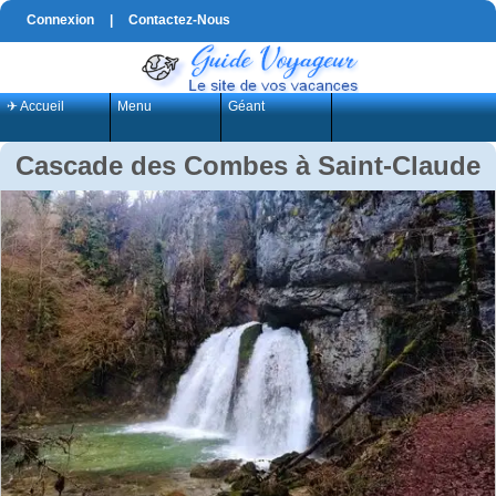
Connexion
|
Contactez-Nous
✈ Accueil
Menu
Géant
Cascade des Combes à Saint-Claude