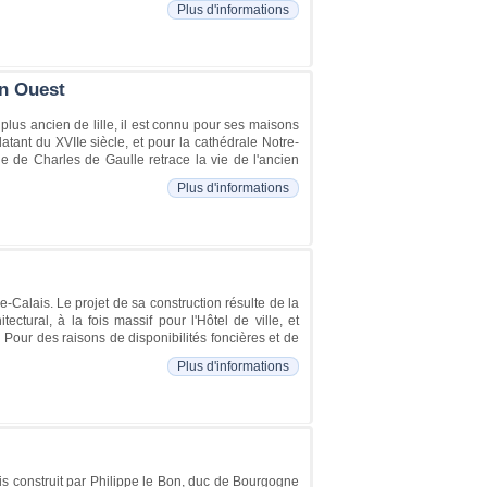
Plus d'informations
on Ouest
e plus ancien de lille, il est connu pour ses maisons
atant du XVIIe siècle, et pour la cathédrale Notre-
le de Charles de Gaulle retrace la vie de l'ancien
Plus d'informations
de-Calais. Le projet de sa construction résulte de la
ctural, à la fois massif pour l'Hôtel de ville, et
 Pour des raisons de disponibilités foncières et de
Plus d'informations
ais construit par Philippe le Bon, duc de Bourgogne