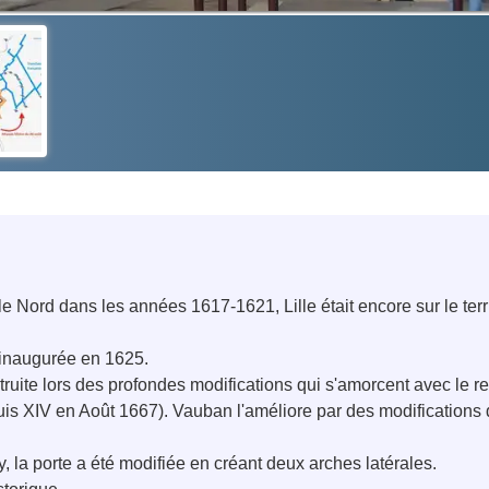
 le Nord dans les années 1617-1621, Lille était encore sur le te
t inaugurée en 1625.
truite lors des profondes modifications qui s'amorcent avec le r
is XIV en Août 1667). Vauban l'améliore par des modifications de
, la porte a été modifiée en créant deux arches latérales.