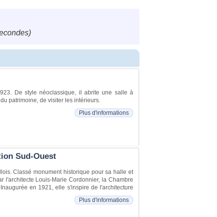
secondes)
1923. De style néoclassique, il abrite une salle à
du patrimoine, de visiter les intérieurs.
Plus d'informations
ction Sud-Ouest
lois. Classé monument historique pour sa halle et
par l'architecte Louis-Marie Cordonnier, la Chambre
Inaugurée en 1921, elle s'inspire de l'architecture
Plus d'informations