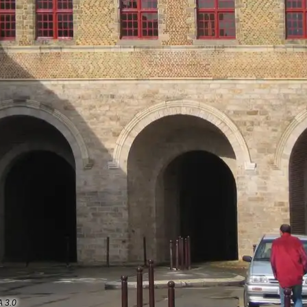
A 3.0