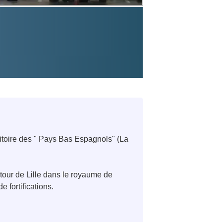
rritoire des " Pays Bas Espagnols" (La
etour de Lille dans le royaume de
 fortifications.