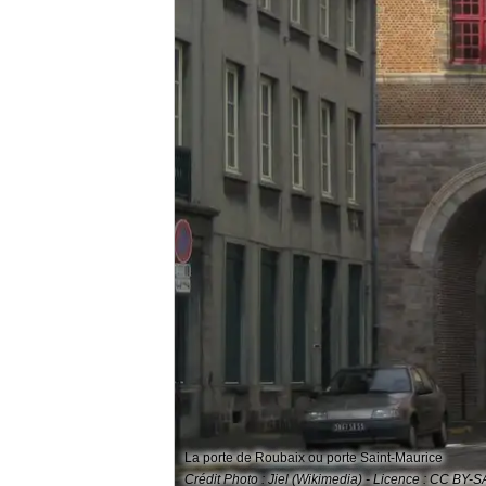
La porte de Roubaix ou porte Saint-Maurice
Crédit Photo : Jiel (Wikimedia) - Licence : CC BY-S