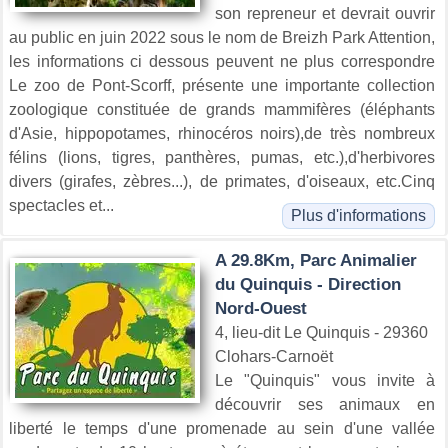
son repreneur et devrait ouvrir
au public en juin 2022 sous le nom de Breizh Park Attention,
les informations ci dessous peuvent ne plus correspondre
Le zoo de Pont-Scorff, présente une importante collection
zoologique constituée de grands mammifères (éléphants
d'Asie, hippopotames, rhinocéros noirs),de très nombreux
félins (lions, tigres, panthères, pumas, etc.),d'herbivores
divers (girafes, zèbres...), de primates, d'oiseaux, etc.Cinq
spectacles et...
Plus d'informations
A 29.8Km, Parc Animalier
du Quinquis - Direction
Nord-Ouest
4, lieu-dit Le Quinquis - 29360
Clohars-Carnoët
Le "Quinquis" vous invite à
découvrir ses animaux en
liberté le temps d'une promenade au sein d'une vallée