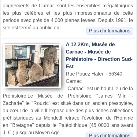
alignements de Carnac sont les ensembles mégalithiques
les plus célèbres et les plus impressionnants de cette
période avec près de 4 000 pierres levées. Depuis 1991, le
site est fermé au public en...
Plus d'informations
A 12.2Km, Musée de
Carnac - Musée de
Préhistoire - Direction Sud-
Est
Rue Pouez Halen - 56340
Carnac
"Carnac" est un haut Lieu de la
Préhistoire.Le Musée de Préhistoire "James Miln -
Zacharie" le "Rouzic" est situé dans un ancien presbytère,
au cœur de la ville.Il expose une des plus riches collections
préhistoriques au Monde.Il retrace l'évolution de l'Homme
en "Bretagne" depuis le Paléolithique (45 0000 ans avant
J.-C.) jusqu'au Moyen Age.
Plus d'informations