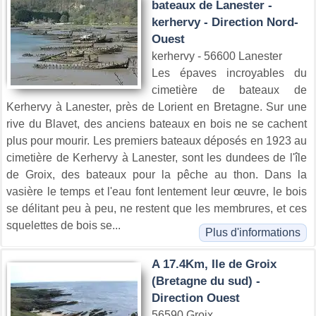
bateaux de Lanester -
kerhervy - Direction Nord-
Ouest
kerhervy - 56600 Lanester
Les épaves incroyables du
cimetière de bateaux de
Kerhervy à Lanester, près de Lorient en Bretagne. Sur une
rive du Blavet, des anciens bateaux en bois ne se cachent
plus pour mourir. Les premiers bateaux déposés en 1923 au
cimetière de Kerhervy à Lanester, sont les dundees de l'île
de Groix, des bateaux pour la pêche au thon. Dans la
vasière le temps et l'eau font lentement leur œuvre, le bois
se délitant peu à peu, ne restent que les membrures, et ces
squelettes de bois se...
Plus d'informations
A 17.4Km, Ile de Groix
(Bretagne du sud) -
Direction Ouest
56590 Groix