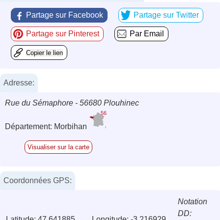
Partage sur Facebook
Partage sur Twitter
Partage sur Pinterest
Par Email
Copier le lien
Adresse:
Rue du Sémaphore - 56680 Plouhinec
56
Département: Morbihan
Visualiser sur la carte
Coordonnées GPS:
Notation
DD:
Latitude: 47.641885
Longitude: -3.216929