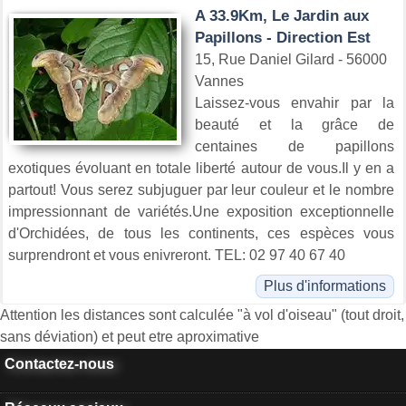
A 33.9Km, Le Jardin aux
Papillons - Direction Est
15, Rue Daniel Gilard - 56000
Vannes
Laissez-vous envahir par la
beauté et la grâce de
centaines de papillons
exotiques évoluant en totale liberté autour de vous.Il y en a
partout! Vous serez subjuguer par leur couleur et le nombre
impressionnant de variétés.Une exposition exceptionnelle
d'Orchidées, de tous les continents, ces espèces vous
surprendront et vous enivreront. TEL: 02 97 40 67 40
Plus d'informations
Attention les distances sont calculée "à vol d'oiseau" (tout droit,
sans déviation) et peut etre aproximative
Contactez-nous