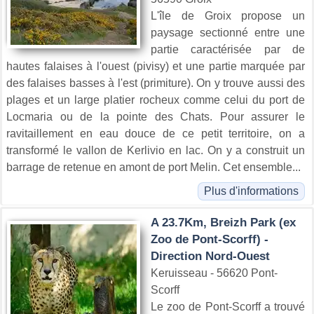
L'île de Groix propose un
paysage sectionné entre une
partie caractérisée par de
hautes falaises à l'ouest (pivisy) et une partie marquée par
des falaises basses à l'est (primiture). On y trouve aussi des
plages et un large platier rocheux comme celui du port de
Locmaria ou de la pointe des Chats. Pour assurer le
ravitaillement en eau douce de ce petit territoire, on a
transformé le vallon de Kerlivio en lac. On y a construit un
barrage de retenue en amont de port Melin. Cet ensemble...
Plus d'informations
A 23.7Km, Breizh Park (ex
Zoo de Pont-Scorff) -
Direction Nord-Ouest
Keruisseau - 56620 Pont-
Scorff
Le zoo de Pont-Scorff a trouvé