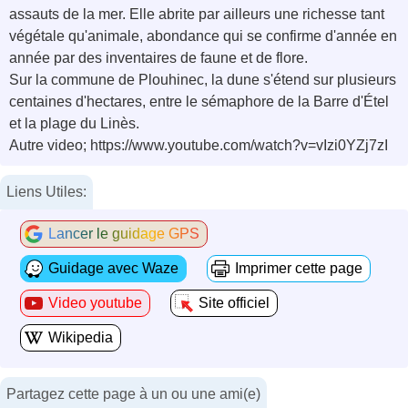
assauts de la mer. Elle abrite par ailleurs une richesse tant
végétale qu'animale, abondance qui se confirme d'année en
année par des inventaires de faune et de flore.
Sur la commune de Plouhinec, la dune s'étend sur plusieurs
centaines d'hectares, entre le sémaphore de la Barre d'Étel
et la plage du Linès.
Autre video; https://www.youtube.com/watch?v=vIzi0YZj7zI
Liens Utiles:
Lancer le guidage GPS
Guidage avec Waze
Imprimer cette page
Video youtube
Site officiel
Wikipedia
Partagez cette page à un ou une ami(e)