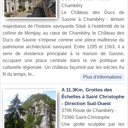
Chambéry
Le Château des Ducs de
Savoie à Chambéry : témoin
majestueux de l'histoire savoyarde Situé à l'extrémité de la
colline de Montjay, au cœur de Chambéry, le Château des
Ducs de Savoie s'impose comme une pièce maîtresse du
patrimoine architectural savoyard. Entre 1295 et 1563, il a
servi de résidence principale à la maison de Savoie,
occupant une place centrale dans la vie politique et
culturelle régionale. Un château façonné par les siècles Au
fil du temps, le...
Plus d'informations
A 11.3Km, Grottes des
Échelles à Saint Christophe
- Direction Sud-Ouest
3796 Route de Chambéry -
73360 Saint-Christophe
Une grotte sculptée par les