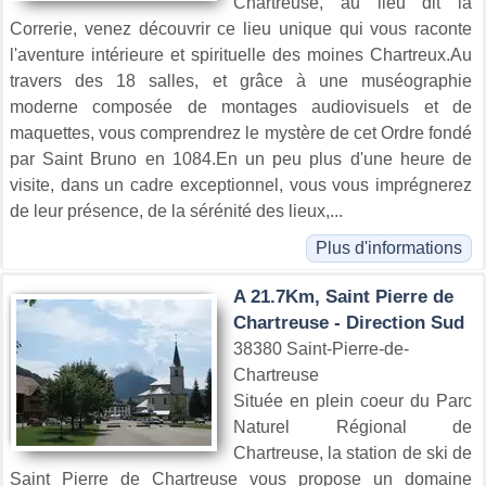
Chartreuse, au lieu dit la
Correrie, venez découvrir ce lieu unique qui vous raconte
l'aventure intérieure et spirituelle des moines Chartreux.Au
travers des 18 salles, et grâce à une muséographie
moderne composée de montages audiovisuels et de
maquettes, vous comprendrez le mystère de cet Ordre fondé
par Saint Bruno en 1084.En un peu plus d'une heure de
visite, dans un cadre exceptionnel, vous vous imprégnerez
de leur présence, de la sérénité des lieux,...
Plus d'informations
A 21.7Km, Saint Pierre de
Chartreuse - Direction Sud
38380 Saint-Pierre-de-
Chartreuse
Située en plein coeur du Parc
Naturel Régional de
Chartreuse, la station de ski de
Saint Pierre de Chartreuse vous propose un domaine