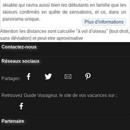
skiable qui ravira aussi bien les débutants en famille que les
skieurs confirmés en quête de sensations, et ce, dans un
panorama unique.
Plus d'informations
Attention les distances sont calculée "à vol d'oiseau" (tout droit,
sans déviation) et peut etre aproximative
Contactez-nous
Réseaux sociaux
Partager:
Retrouvez Guide Voyageur, le site de vos vacances sur :
Partenaire