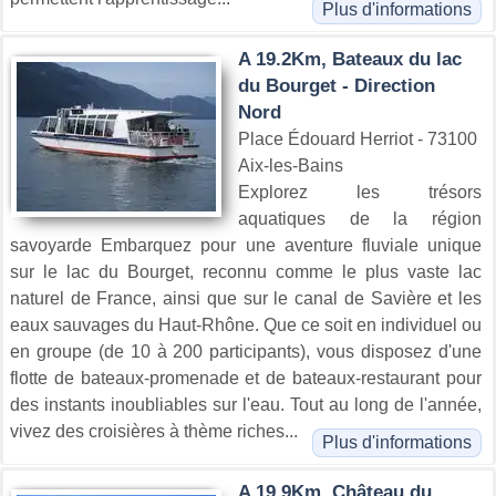
Plus d'informations
A 19.2Km, Bateaux du lac
du Bourget - Direction
Nord
Place Édouard Herriot - 73100
Aix-les-Bains
Explorez les trésors
aquatiques de la région
savoyarde Embarquez pour une aventure fluviale unique
sur le lac du Bourget, reconnu comme le plus vaste lac
naturel de France, ainsi que sur le canal de Savière et les
eaux sauvages du Haut-Rhône. Que ce soit en individuel ou
en groupe (de 10 à 200 participants), vous disposez d'une
flotte de bateaux-promenade et de bateaux-restaurant pour
des instants inoubliables sur l'eau. Tout au long de l'année,
vivez des croisières à thème riches...
Plus d'informations
A 19.9Km, Château du