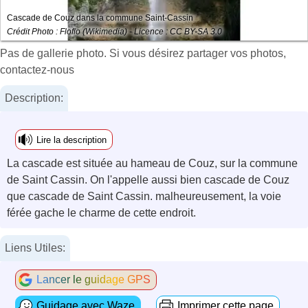
Cascade de Couz dans la commune Saint-Cassin
Crédit Photo : Floflo (Wikimedia) - Licence : CC BY-SA 3.0
Pas de gallerie photo. Si vous désirez partager vos photos,
contactez-nous
Description:
Lire la description
La cascade est située au hameau de Couz, sur la commune
de Saint Cassin. On l'appelle aussi bien cascade de Couz
que cascade de Saint Cassin. malheureusement, la voie
férée gache le charme de cette endroit.
Liens Utiles:
Lancer le guidage GPS
Guidage avec Waze
Imprimer cette page