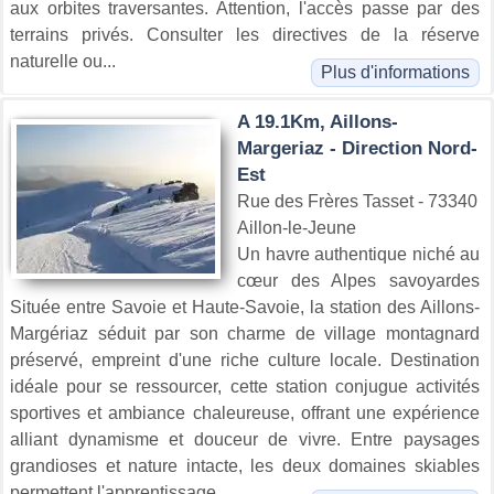
aux orbites traversantes. Attention, l'accès passe par des
terrains privés. Consulter les directives de la réserve
naturelle ou...
Plus d'informations
A 19.1Km, Aillons-
Margeriaz - Direction Nord-
Est
Rue des Frères Tasset - 73340
Aillon-le-Jeune
Un havre authentique niché au
cœur des Alpes savoyardes
Située entre Savoie et Haute-Savoie, la station des Aillons-
Margériaz séduit par son charme de village montagnard
préservé, empreint d'une riche culture locale. Destination
idéale pour se ressourcer, cette station conjugue activités
sportives et ambiance chaleureuse, offrant une expérience
alliant dynamisme et douceur de vivre. Entre paysages
grandioses et nature intacte, les deux domaines skiables
permettent l'apprentissage...