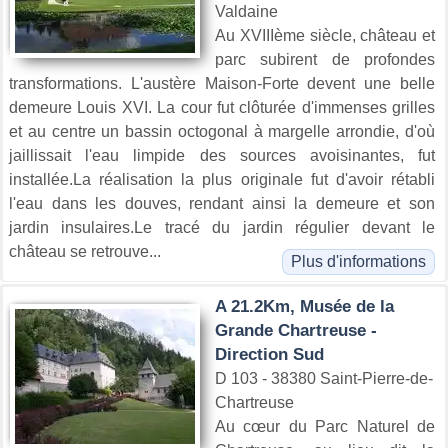
Valdaine
Au XVIIIème siècle, château et
parc subirent de profondes
transformations. L'austère Maison-Forte devent une belle
demeure Louis XVI. La cour fut clôturée d'immenses grilles
et au centre un bassin octogonal à margelle arrondie, d'où
jaillissait l'eau limpide des sources avoisinantes, fut
installée.La réalisation la plus originale fut d'avoir rétabli
l'eau dans les douves, rendant ainsi la demeure et son
jardin insulaires.Le tracé du jardin régulier devant le
château se retrouve...
Plus d'informations
A 21.2Km, Musée de la
Grande Chartreuse -
Direction Sud
D 103 - 38380 Saint-Pierre-de-
Chartreuse
Au cœur du Parc Naturel de