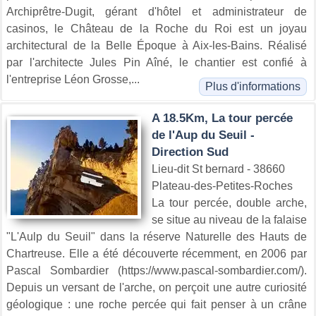
Archiprêtre-Dugit, gérant d'hôtel et administrateur de
casinos, le Château de la Roche du Roi est un joyau
architectural de la Belle Époque à Aix-les-Bains. Réalisé
par l'architecte Jules Pin Aîné, le chantier est confié à
l'entreprise Léon Grosse,...
Plus d'informations
A 18.5Km, La tour percée
de l'Aup du Seuil -
Direction Sud
Lieu-dit St bernard - 38660
Plateau-des-Petites-Roches
La tour percée, double arche,
se situe au niveau de la falaise
"L'Aulp du Seuil" dans la réserve Naturelle des Hauts de
Chartreuse. Elle a été découverte récemment, en 2006 par
Pascal Sombardier (https://www.pascal-sombardier.com/).
Depuis un versant de l'arche, on perçoit une autre curiosité
géologique : une roche percée qui fait penser à un crâne